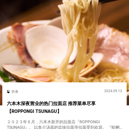
2024.09.13
饮食
六本木深夜营业的热门拉面店 推荐菜单尽享
【ROPPONGI TSUNAGU】
２０２３年６月，六本木新开的拉面店『ROPPONGI
TSUNAGU』。 以鱼介汤底的盐味拉面等拉面受到欢迎。 『蛤蜊