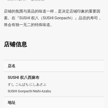
店铺的氛围与菜品的味道一样，是决定店铺印象的重要因
素。在『SUSHI 权八（SUSHI Gonpachi）』品尝的寿司，
将会有独一无二的特殊味道。
店铺信息
店名
SUSHI 权八西麻布
すし ごんぱち にしあざぶ
SUSHI Gonpachi Nishi-Azabu
地址