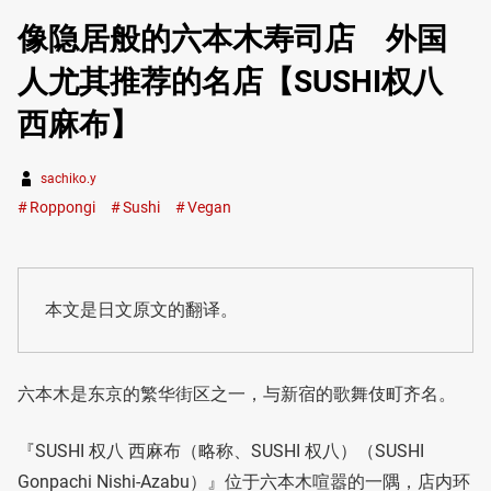
像隐居般的六本木寿司店 外国
人尤其推荐的名店【SUSHI权八
西麻布】
sachiko.y
Roppongi
Sushi
Vegan
本文是日文原文的翻译。
六本木是东京的繁华街区之一，与新宿的歌舞伎町齐名。
『SUSHI 权八 西麻布（略称、SUSHI 权八）（SUSHI
Gonpachi Nishi-Azabu）』位于六本木喧嚣的一隅，店内环