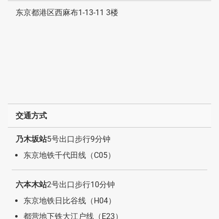
东京都港区西麻布1-13-11 3楼
交通方式
乃木坂站
5号出口步行9分钟
东京地铁千代田线（C05）
六本木站
2号出口步行10分钟
东京地铁日比谷线（H04）
都营地下铁大江户线（E23）