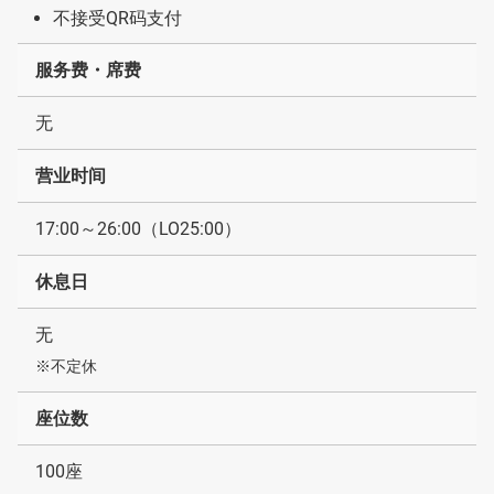
不接受QR码支付
服务费・席费
无
营业时间
17:00～26:00（LO25:00）
休息日
无
※不定休
座位数
100座