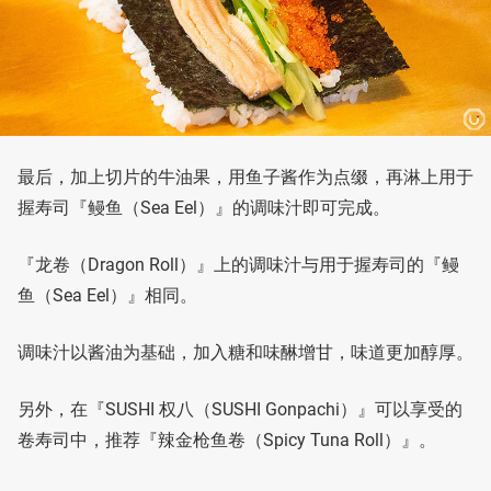
最后，加上切片的牛油果，用鱼子酱作为点缀，再淋上用于
握寿司『鳗鱼（Sea Eel）』的调味汁即可完成。
『龙卷（Dragon Roll）』上的调味汁与用于握寿司的『鳗
鱼（Sea Eel）』相同。
调味汁以酱油为基础，加入糖和味醂增甘，味道更加醇厚。
另外，在『SUSHI 权八（SUSHI Gonpachi）』可以享受的
卷寿司中，推荐『辣金枪鱼卷（Spicy Tuna Roll）』。