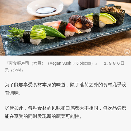
『素食握寿司（六贯）（Vegan Sushi／6 pieces）』 １,９８０日
元（含税）
为了能够享受食材本身的味道，除了茗荷之外的食材几乎没
有调味。
尽管如此，每种食材的风味和口感都大不相同，每次品尝都
能在享受的同时发现新的蔬菜可能性。