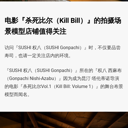
电影『杀死比尔（Kill Bill）』的拍摄场
景模型店铺值得关注
访问『SUSHI 权八（SUSHI Gonpachi）』时，不仅要品尝
寿司，也请一定关注店内的环境。
『SUSHI 权八（SUSHI Gonpachi）』所在的『权八 西麻布
（Gonpachi Nishi-Azabu）』因为成为昆汀·塔伦蒂诺导演
的电影『杀死比尔Vol.1（Kill Bill: Volume 1）』的舞台布景
模型而闻名。