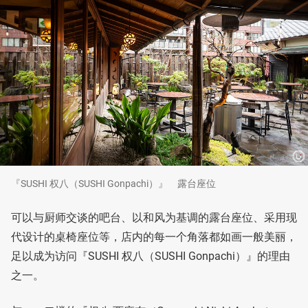
『SUSHI 权八（SUSHI Gonpachi）』 露台座位
可以与厨师交谈的吧台、以和风为基调的露台座位、采用现
代设计的桌椅座位等，店内的每一个角落都如画一般美丽，
足以成为访问『SUSHI 权八（SUSHI Gonpachi）』的理由
之一。