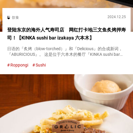
2024.12.25
饮食
登陆东京的海外人气寿司店 网红打卡地三文鱼炙烤押寿
司！【KINKA sushi bar izakaya 六本木】
日语的『炙烤（blow-torched）』和『Delicious』的合成新词，
『ABURICIOUS』。 这是位于六本木的餐厅『KINKA sushi bar
izakaya 六本木（KINKA sushi bar izakaya Ropp...
Roppongi
Sushi