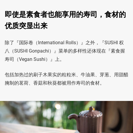
即使是素食者也能享用的寿司，食材的
优质突显出来
除了『国际卷（International Rolls）』之外，『SUSHI 权
八（SUSHI Gonpachi）』菜单的多样性还体现在『素食握
寿司（Vegan Sushi）』上。
包括加热过的刷子木果实的粒粒米、牛油果、芽葱、用甜醋
腌制的茗荷、香菇和秋葵都被用作寿司的食材。