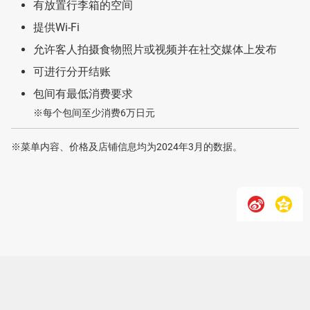
有放置行李箱的空间
提供Wi-Fi
允许客人拍摄食物照片或视频并在社交媒体上发布
可进行分开结账
包间有最低消费要求
※每个包间至少消费6万日元
※菜单内容、价格及店铺信息均为2024年3月的数据。