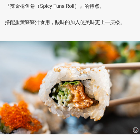
『辣金枪鱼卷（Spicy Tuna Roll）』的特点。
搭配蛋黄酱酱汁食用，酸味的加入使美味更上一层楼。