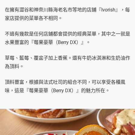
在擁有澀谷和神奈川縣海老名市等地的店鋪『Ivorish』，每
家店提供的菜單各不相同。
不過有幾款是任何店鋪都會提供的經典菜單，其中之一就是
水果豐富的『莓果豪華（Berry DX）』。
草莓、藍莓、覆盆子加上香蕉。還有牛奶冰淇淋和生奶油作
為頂料。
頂料豐富，根據與法式吐司的組合不同，可以享受各種風
味，這是『莓果豪華（Berry DX）』的魅力所在。