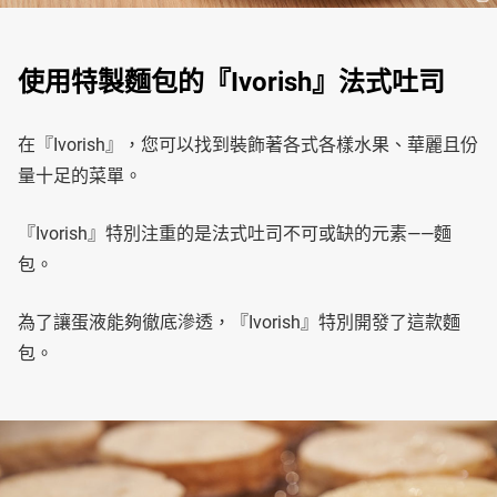
使用特製麵包的『Ivorish』法式吐司
在『Ivorish』，您可以找到裝飾著各式各樣水果、華麗且份
量十足的菜單。
『Ivorish』特別注重的是法式吐司不可或缺的元素——麵
包。
為了讓蛋液能夠徹底滲透，『Ivorish』特別開發了這款麵
包。