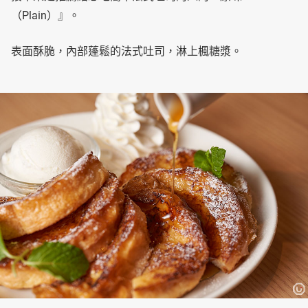
（Plain）』。
表面酥脆，內部蓬鬆的法式吐司，淋上楓糖漿。