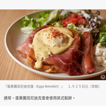
『蛋黃醬班尼迪克蛋（Eggs Benedict）』 １,９２５日元（含稅）
通常，蛋黃醬班尼迪克蛋會使用英式鬆餅。