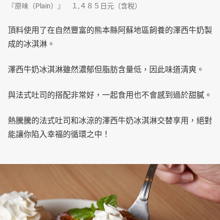
『原味（Plain）』 １,４８５日元（含稅）
頂料使用了在自然豐富的熊本縣阿蘇地區飼養的澤西牛奶製
成的冰淇淋。
澤西牛奶冰淇淋雖然濃郁但脂肪含量低，因此味道清爽。
與法式吐司的搭配非常好，一起食用也不會感到過於甜膩。
熱騰騰的法式吐司和冰涼的澤西牛奶冰淇淋交替享用，絕對
能讓你陷入幸福的循環之中！