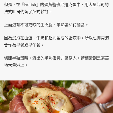
但是，在『Ivorish』的蛋黃醬班尼迪克蛋中，用大量起司的
法式吐司代替了英式鬆餅。
上面還有不可或缺的生火腿、半熟蛋和荷蘭醬。
因為浸泡在由蛋、牛奶和起司製成的蛋液中，所以也非常適
合作為早餐或早午餐。
切開半熟蛋時，流出的半熟蛋黃非常誘人。荷蘭醬則是豪華
地大量淋上。