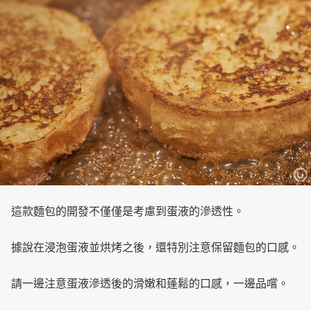
這款麵包的開發不僅僅是考慮到蛋液的滲透性。
據說在浸泡蛋液並烘烤之後，還特別注意保留麵包的口感。
請一邊注意蛋液滲透後的滑嫩和蓬鬆的口感，一邊品嚐。