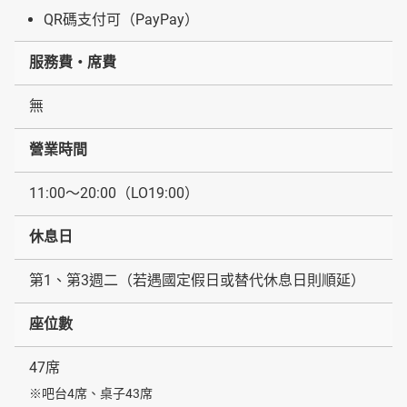
QR碼支付可（PayPay）
服務費・席費
無
營業時間
11:00～20:00（LO19:00）
休息日
第1、第3週二（若遇國定假日或替代休息日則順延）
座位數
47席
※吧台4席、桌子43席