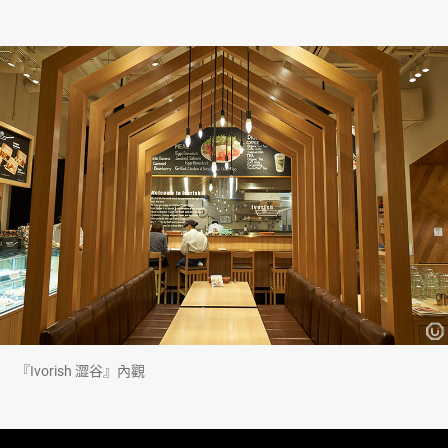
『Ivorish 澀谷』內觀