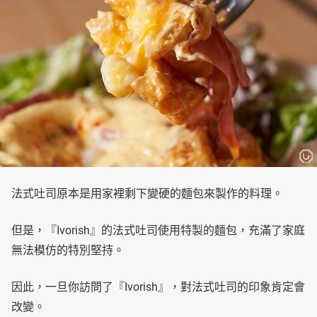
法式吐司原本是用家裡剩下變硬的麵包來製作的料理。
但是，『Ivorish』的法式吐司使用特製的麵包，充滿了家庭
無法模仿的特別堅持。
因此，一旦你訪問了『Ivorish』，對法式吐司的印象肯定會
改變。