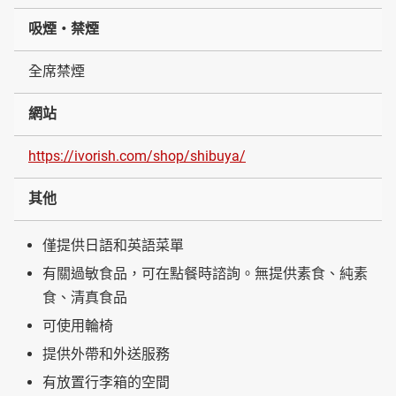
吸煙・禁煙
全席禁煙
網站
https://ivorish.com/shop/shibuya/
其他
僅提供日語和英語菜單
有關過敏食品，可在點餐時諮詢。無提供素食、純素
食、清真食品
可使用輪椅
提供外帶和外送服務
有放置行李箱的空間