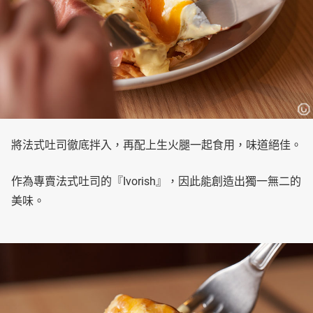
將法式吐司徹底拌入，再配上生火腿一起食用，味道絕佳。
作為專賣法式吐司的『Ivorish』，因此能創造出獨一無二的
美味。