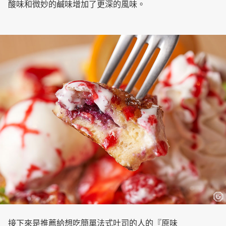
酸味和微妙的鹹味增加了更深的風味。
接下來是推薦給想吃簡單法式吐司的人的『原味