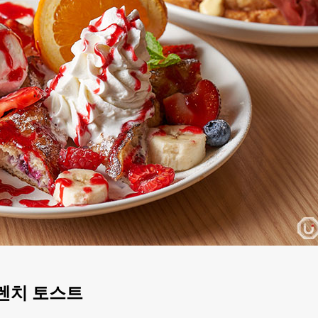
프렌치 토스트