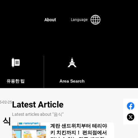
About
Language
유용한 팁
Area Search
Latest Article
5-02-25
Latest articles about "음식"
 식
계란 샌드위치부터 테리야
키 치킨까지！ 편의점에서