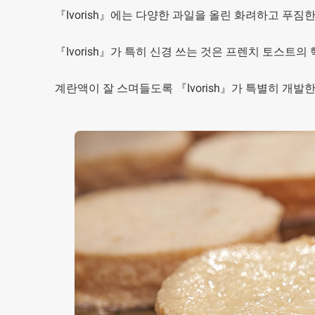
『Ivorish』에는 다양한 과일을 올린 화려하고 푸짐
『Ivorish』가 특히 신경 쓰는 것은 프렌치 토스트의
계란액이 잘 스며들도록 『Ivorish』가 특별히 개발