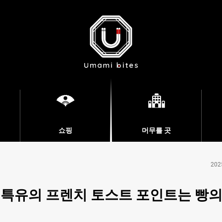
쇼핑
머무를 곳
202
 특유의 프렌치 토스트 포인트는 빵의