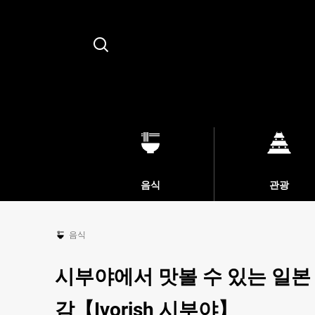
Search
음식
관광
음식
시부야에서 맛볼 수 있는 일본
감【Ivorish 시부야】