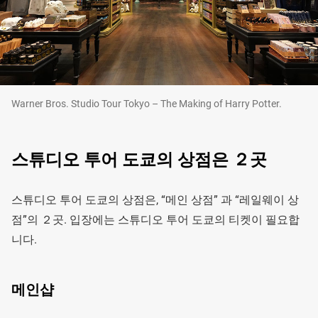
Warner Bros. Studio Tour Tokyo – The Making of Harry Potter.
스튜디오 투어 도쿄의 상점은 ２곳
스튜디오 투어 도쿄의 상점은, “메인 상점” 과 “레일웨이 상
점”의 ２곳. 입장에는 스튜디오 투어 도쿄의 티켓이 필요합
니다.
메인샵