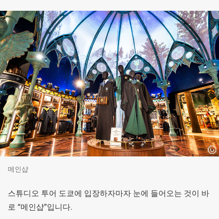
메인샵
스튜디오 투어 도쿄에 입장하자마자 눈에 들어오는 것이 바
로 “메인샵”입니다.