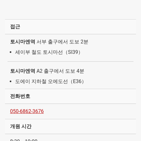
접근
토시마엔역
서부 출구에서 도보 2분
세이부 철도 토시마선（SI39）
토시마엔역
A2 출구에서 도보 4분
도에이 지하철 오에도선（E36）
전화번호
050-6862-3676
개원 시간