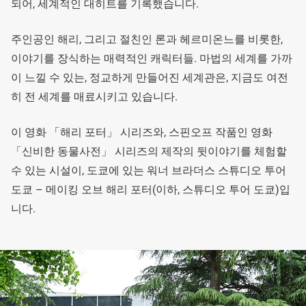
되어, 세계적인 대히트를 기록했습니다.
주인공인 해리, 그리고 절친인 론과 헤르미온느를 비롯한,
이야기를 장식하는 매력적인 캐릭터들. 마법의 세계를 가까
이 느낄 수 있는, 정교하게 만들어진 세계관은, 지금도 여전
히 전 세계를 매료시키고 있습니다.
이 영화 「해리 포터」 시리즈와, 스핀오프 작품인 영화
「신비한 동물사전」 시리즈의 제작의 뒷이야기를 체험할
수 있는 시설이, 도쿄에 있는 워너 브라더스 스튜디오 투어
도쿄 – 메이킹 오브 해리 포터(이하, 스튜디오 투어 도쿄)입
니다.