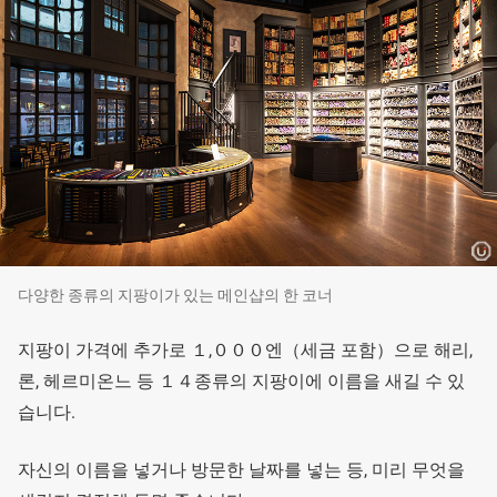
다양한 종류의 지팡이가 있는 메인샵의 한 코너
지팡이 가격에 추가로 １,０００엔（세금 포함）으로 해리,
론, 헤르미온느 등 １４종류의 지팡이에 이름을 새길 수 있
습니다.
자신의 이름을 넣거나 방문한 날짜를 넣는 등, 미리 무엇을