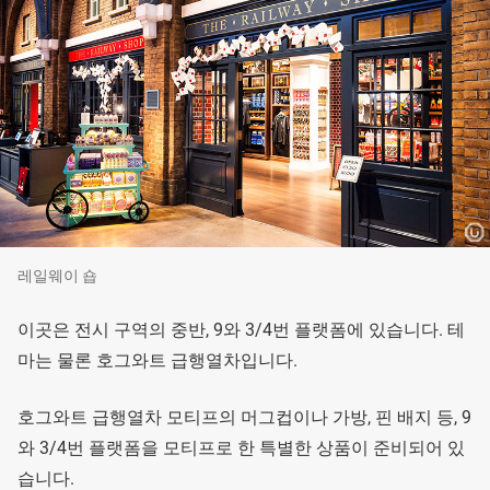
레일웨이 숍
이곳은 전시 구역의 중반, 9와 3/4번 플랫폼에 있습니다. 테
마는 물론 호그와트 급행열차입니다.
호그와트 급행열차 모티프의 머그컵이나 가방, 핀 배지 등, 9
와 3/4번 플랫폼을 모티프로 한 특별한 상품이 준비되어 있
습니다.