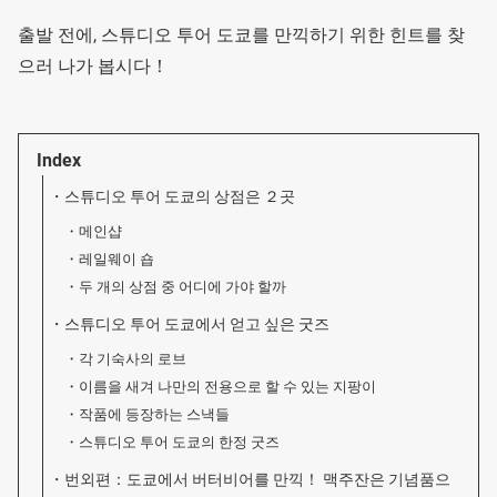
출발 전에, 스튜디오 투어 도쿄를 만끽하기 위한 힌트를 찾
으러 나가 봅시다！
Index
스튜디오 투어 도쿄의 상점은 ２곳
메인샵
레일웨이 숍
두 개의 상점 중 어디에 가야 할까
스튜디오 투어 도쿄에서 얻고 싶은 굿즈
각 기숙사의 로브
이름을 새겨 나만의 전용으로 할 수 있는 지팡이
작품에 등장하는 스낵들
스튜디오 투어 도쿄의 한정 굿즈
번외편：도쿄에서 버터비어를 만끽！ 맥주잔은 기념품으