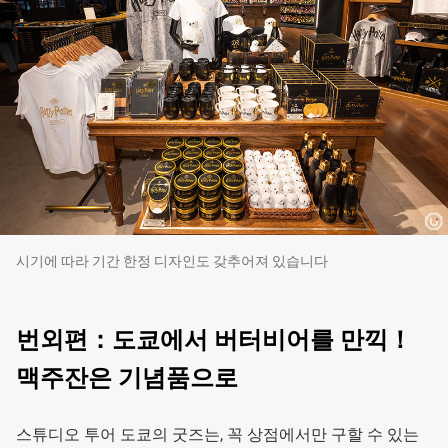
시기에 따라 기간 한정 디자인도 갖추어져 있습니다
번외편：도쿄에서 버터비어를 만끽！
맥주잔은 기념품으로
스튜디오 투어 도쿄의 굿즈는, 꼭 상점에서만 구할 수 있는