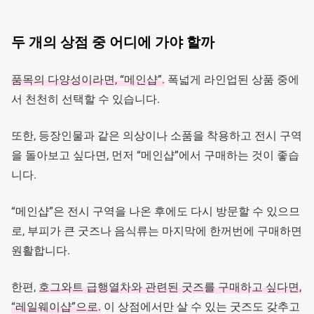
두 개의 상점 중 어디에 가야 할까
품목의 다양성이라면, “메인샵”.
폭넓게 라인업된 상품 중에
서 천천히 선택할 수 있습니다.
또한, 등장인물과 같은 의상이나 소품을 착용하고 전시 구역
을 돌아보고 싶다면, 먼저 “메인샵”에서 구매하는 것이 좋습
니다.
“메인샵”은 전시 구역을 나온 후에도 다시 방문할 수 있으므
로, 부피가 큰 굿즈나 음식류는 마지막에 한꺼번에 구매하면
원활합니다.
한편,
호그와트 급행열차와 관련된 굿즈를 구매하고 싶다면,
“레일웨이샵”으로.
이 상점에서만 살 수 있는 굿즈도 갖추고