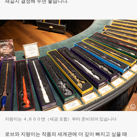
새길지 결정해 두면 좋습니다.
지팡이는 ４,６００엔（세금 포함）부터 준비되어 있습니다
로브와 지팡이는 작품의 세계관에 더 깊이 빠지고 싶을 때