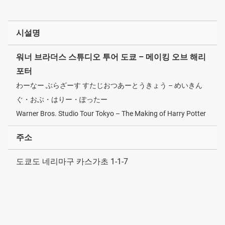
시설명
워너 브라더스 스튜디오 투어 도쿄 – 메이킹 오브 해리
포터
わーなー ぶらざーす すたじおつあーとうきょう – めいきん
ぐ・おぶ・はりー・ぽったー
Warner Bros. Studio Tour Tokyo – The Making of Harry Potter
주소
도쿄도 네리마구 카스가초 1-1-7