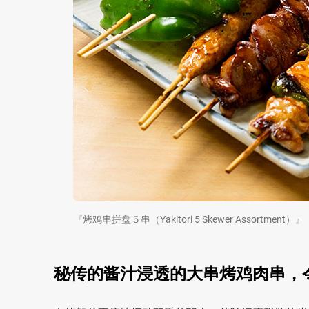
『烤鸡串拼盘５串（Yakitori 5 Skewer Assortme
秘传的酱汁浸透的大串烤鸡肉串，