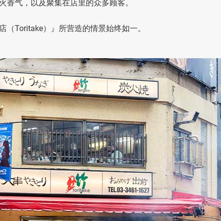
火香气，以及聚集在店里的众多顾客。
Toritake）』所营造的情景始终如一。