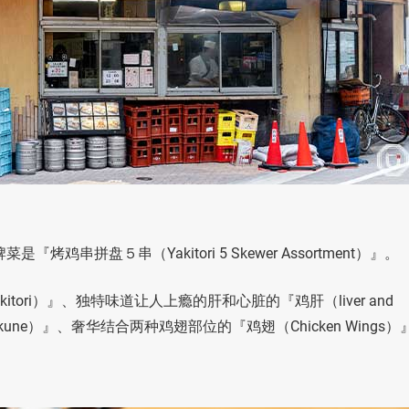
鸡串拼盘５串（Yakitori 5 Skewer Assortment）』。
ori）』、独特味道让人上瘾的肝和心脏的『鸡肝（liver and
une）』、奢华结合两种鸡翅部位的『鸡翅（Chicken Wings）