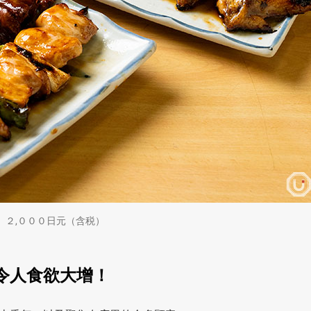
nt）』 ２,０００日元（含税）
令人食欲大增！