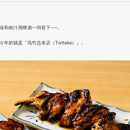
味和肉汁用啤酒一同吞下——。
的就是『鸟竹总本店（Toritake）』。