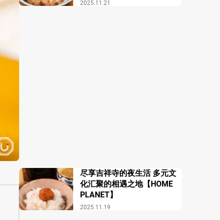
酒馆 COZAKURA】
2025.11.21
尽享吉祥寺的夜生活 多元文
化汇聚的相遇之地【HOME
PLANET】
2025.11.19