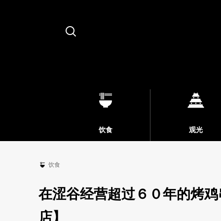
Search
饮食
观光
饮食
在涩谷经营超过６０年的烤鸡
店】