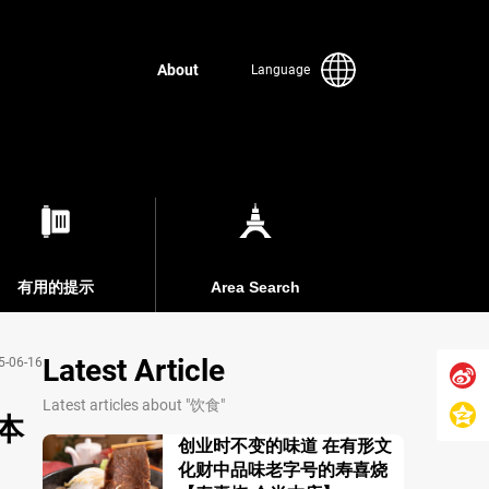
About
Language
有用的提示
Area Search
Latest Article
5-06-16
Latest articles about "饮食"
本
创业时不变的味道 在有形文
化财中品味老字号的寿喜烧