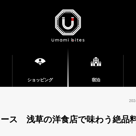
ショッピング
宿泊
202
ース 浅草の洋食店で味わう絶品