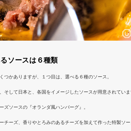
るソースは６種類
くつかありますが、１つ目は、選べる６種のソース。
、そして日本と、各国をイメージしたソースが用意されていま
ーズソースの『オランダ風ハンバーグ』。
ーチーズ、香りやとろみのあるチーズを加えて作った特製ソー