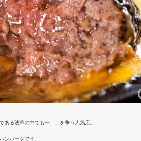
である浅草の中でも一、二を争う人気店。
ハンバーグです。