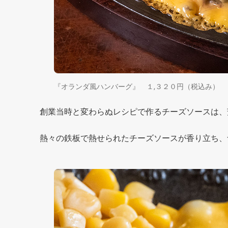
『オランダ風ハンバーグ』 １,３２０円（税込み）
創業当時と変わらぬレシピで作るチーズソースは、
熱々の鉄板で熱せられたチーズソースが香り立ち、