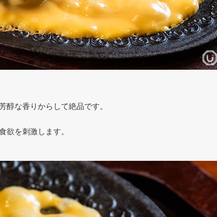
芳醇な香りからして絶品です。
食欲を刺激します。