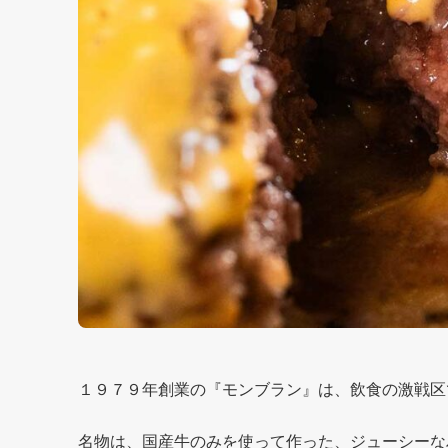
１９７９年創業の『モンブラン』は、飲食の激戦区
名物は、国産牛のみを使って作った、ジューシーな