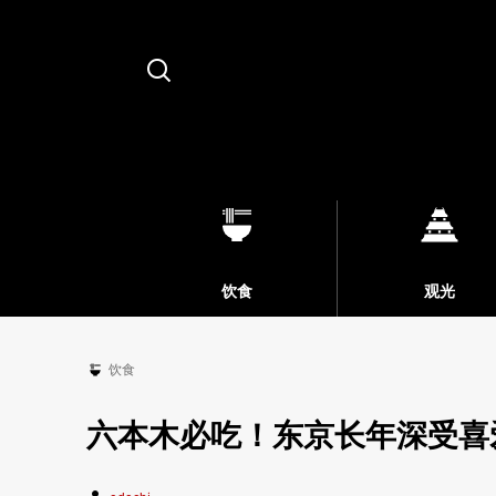
Search
饮食
观光
饮食
六本木必吃！东京长年深受喜爱