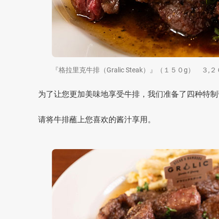
『格拉里克牛排（Gralic Steak）』（１５０g） ３
为了让您更加美味地享受牛排，我们准备了四种特制
请将牛排蘸上您喜欢的酱汁享用。