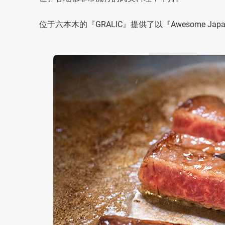
位于六本木的『GRALIC』提供了以『Awesome Japane