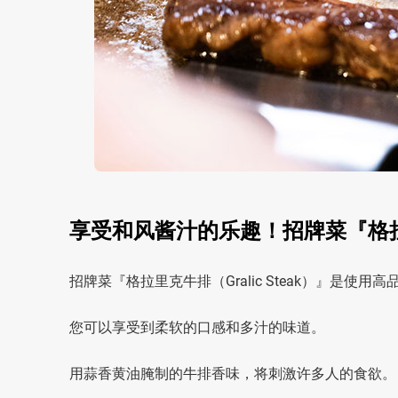
享受和风酱汁的乐趣！招牌菜『格拉里克
招牌菜『格拉里克牛排（Gralic Steak）』是使
您可以享受到柔软的口感和多汁的味道。
用蒜香黄油腌制的牛排香味，将刺激许多人的食欲。