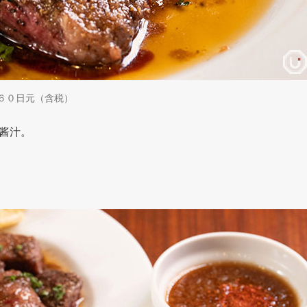
,２６０日元（含税）
酱汁。