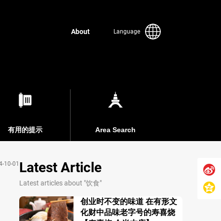
About
Language
有用的提示
Area Search
Latest Article
4-10-01
Latest articles about "饮食"
创业时不变的味道 在有形文
化财中品味老字号的寿喜烧