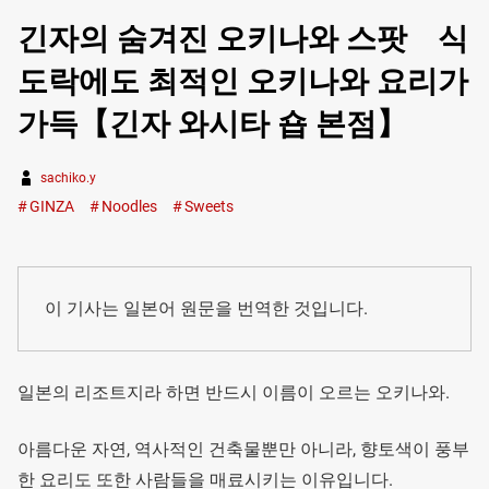
긴자의 숨겨진 오키나와 스팟 식
도락에도 최적인 오키나와 요리가
가득【긴자 와시타 숍 본점】
sachiko.y
GINZA
Noodles
Sweets
이 기사는 일본어 원문을 번역한 것입니다.
일본의 리조트지라 하면 반드시 이름이 오르는 오키나와.
아름다운 자연, 역사적인 건축물뿐만 아니라, 향토색이 풍부
한 요리도 또한 사람들을 매료시키는 이유입니다.