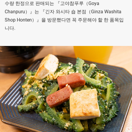
수량 한정으로 판매되는 『고야참푸루（Goya
Chanpuru）』는 『긴자 와시타 숍 본점（Ginza Washita
Shop Honten）』을 방문했다면 꼭 주문해야 할 한 품목입
니다.