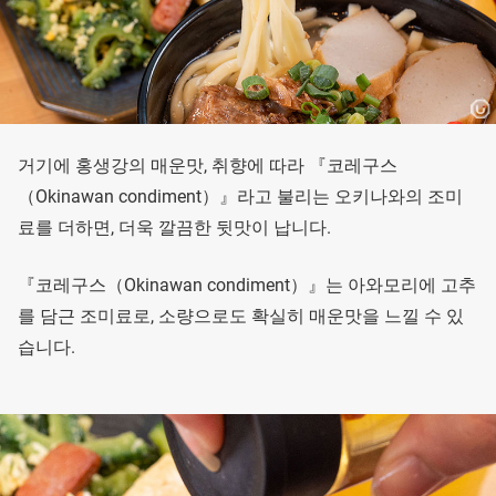
거기에 홍생강의 매운맛, 취향에 따라 『코레구스
（Okinawan condiment）』라고 불리는 오키나와의 조미
료를 더하면, 더욱 깔끔한 뒷맛이 납니다.
『코레구스（Okinawan condiment）』는 아와모리에 고추
를 담근 조미료로, 소량으로도 확실히 매운맛을 느낄 수 있
습니다.