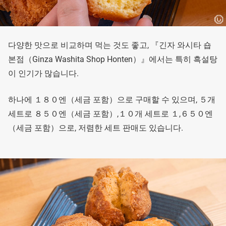
다양한 맛으로 비교하며 먹는 것도 좋고, 『긴자 와시타 숍
본점（Ginza Washita Shop Honten）』에서는 특히 흑설탕
이 인기가 많습니다.
하나에 １８０엔（세금 포함）으로 구매할 수 있으며, ５개
세트로 ８５０엔（세금 포함）,１０개 세트로 １,６５０엔
（세금 포함）으로, 저렴한 세트 판매도 있습니다.