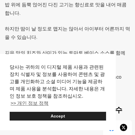
밥 위에 듬뿍 얹어진 다진 고기는 향신료로 맛을 내어 매콤
합니다.
하지만 땀이 날 정도로 맵지는 않아서 아이부터 어른까지 먹
을 수 있습니다.
깊은 맛의 치즈와 산미가 있는 토마토 베이스 소스를 함께
먹으면 더욱 맛이 업그레이드됩니다.
당사는 귀하의 이 디지털 제품 사용과 관련된
장치 식별자 및 정보를 사용하여 콘텐츠 및 광
오키나와를 대표하는 덮밥 요리인 『타코라이스（Taco
고를 개인화하고 소셜 미디어 기능을 제공하
Rice）』는 양이 푸짐하여 상당한 만족도를 줍니다.
며 제품 사용을 분석합니다. 자세한 내용은 개
인 정보 보호 정책을 참조하십시오.
>> 개인 정보 정책
오키나와 특산품 쇼핑도 함께 즐길 수
Accept
있어 매력이 두 배