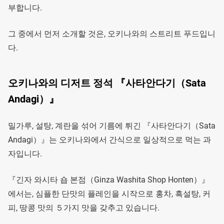
부합니다.
그 중에서 먼저 소개할 것은, 오키나와의 스트리트 푸드입니
다.
오키나와의 디저트 정석 『사타안다기（Sata
Andagi）』
밀가루, 설탕, 계란을 섞어 기름에 튀긴 『사타안다기（Sata
Andagi）』는 오키나와에서 간식으로 일상적으로 먹는 과
자입니다.
『긴자 와시타 숍 본점（Ginza Washita Shop Honten）』
에서는, 심플한 단맛의 플레인을 시작으로 홍차, 흑설탕, 커
피, 땅콩 맛의 ５가지 맛을 갖추고 있습니다.