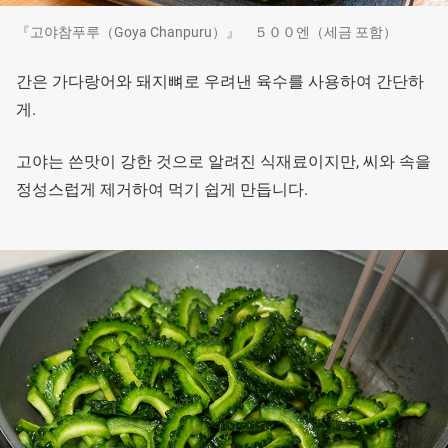
『고야참푸루（Goya Chanpuru）』 ５００엔（세금 포함）
간은 가다랑어와 돼지뼈로 우려낸 육수를 사용하여 간단하
게.
고야는 쓴맛이 강한 것으로 알려진 식재료이지만, 씨와 속을
정성스럽게 제거하여 먹기 쉽게 만듭니다.