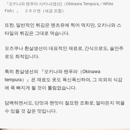
『오키나와 텐푸라 사카나(생선)（Okinawa Tempura／White
Fish）』 ２６０엔（세금 포함）
또한, 일반적인 튀김은 멘츠유에 찍어 먹지만, 오키나와 스
타일의 튀김은 그대로 먹습니다.
모즈쿠나 흰살생선이 대표적인 재료로, 간식으로도, 술안주
로도 최적입니다.
특히 흰살생선의 『오키나와 텐푸라（Okinawa
tempura）』은 재료도 옷도 폭신폭신하여, 그 의외의 식감
에 푹 빠지게 될 것이 틀림없습니다.
담백하면서도, 단맛과 짠맛이 절묘한 조화로, 얼마든지 먹을
수 있을 것 같은 맛입니다.