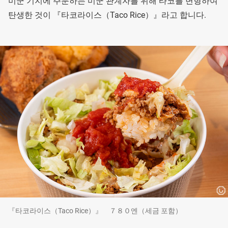
미군 기지에 주둔하는 미군 관계자를 위해 타코를 변형하여
탄생한 것이 『타코라이스（Taco Rice）』라고 합니다.
『타코라이스（Taco Rice）』 ７８０엔（세금 포함）