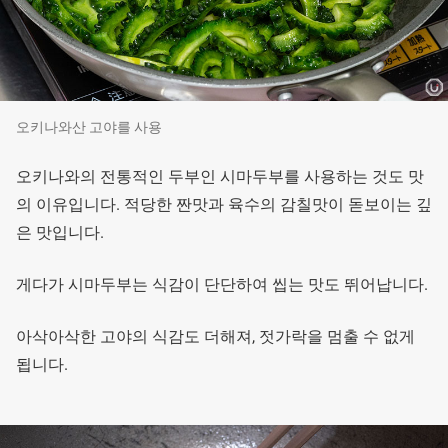
오키나와산 고야를 사용
오키나와의 전통적인 두부인 시마두부를 사용하는 것도 맛
의 이유입니다. 적당한 짠맛과 육수의 감칠맛이 돋보이는 깊
은 맛입니다.
게다가 시마두부는 식감이 단단하여 씹는 맛도 뛰어납니다.
아삭아삭한 고야의 식감도 더해져, 젓가락을 멈출 수 없게
됩니다.