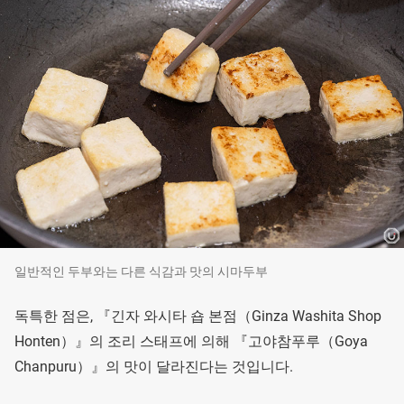
일반적인 두부와는 다른 식감과 맛의 시마두부
독특한 점은, 『긴자 와시타 숍 본점（Ginza Washita Shop
Honten）』의 조리 스태프에 의해 『고야참푸루（Goya
Chanpuru）』의 맛이 달라진다는 것입니다.