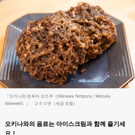
『오키나와 텐푸라 모즈쿠（Okinawa Tempura／Mozuku
Seaweed）』 ２６０엔（세금 포함）
오키나와의 음료는 아이스크림과 함께 즐기세
요！