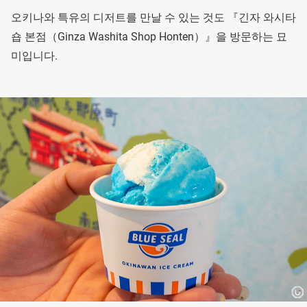
오키나와 특유의 디저트를 만날 수 있는 것도 『긴자 와시타
숍 본점（Ginza Washita Shop Honten）』을 방문하는 묘
미입니다.