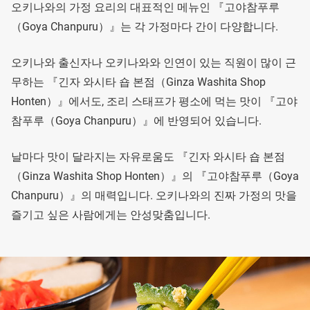
오키나와의 가정 요리의 대표적인 메뉴인 『고야참푸루
（Goya Chanpuru）』는 각 가정마다 간이 다양합니다.
오키나와 출신자나 오키나와와 인연이 있는 직원이 많이 근
무하는 『긴자 와시타 숍 본점（Ginza Washita Shop
Honten）』에서도, 조리 스태프가 평소에 먹는 맛이 『고야
참푸루（Goya Chanpuru）』에 반영되어 있습니다.
날마다 맛이 달라지는 자유로움도 『긴자 와시타 숍 본점
（Ginza Washita Shop Honten）』의 『고야참푸루（Goya
Chanpuru）』의 매력입니다. 오키나와의 진짜 가정의 맛을
즐기고 싶은 사람에게는 안성맞춤입니다.