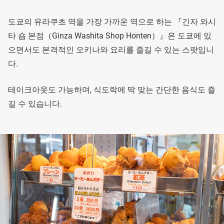
도쿄의 유라쿠초 역을 가장 가까운 역으로 하는 『긴자 와시
타 숍 본점（Ginza Washita Shop Honten）』은 도쿄에 있
으면서도 본격적인 오키나와 요리를 즐길 수 있는 스팟입니
다.
테이크아웃도 가능하며, 식도락에 딱 맞는 간단한 음식도 즐
길 수 있습니다.