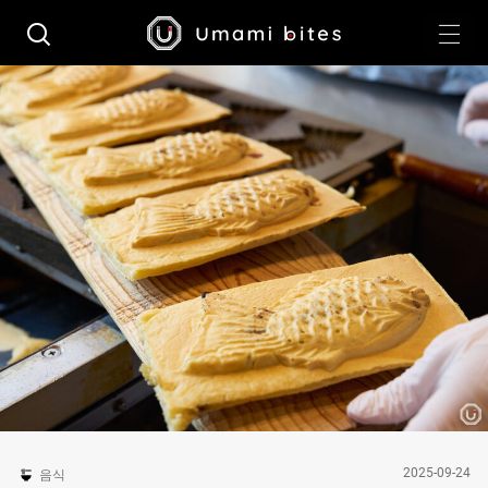
2025-09-24
음식