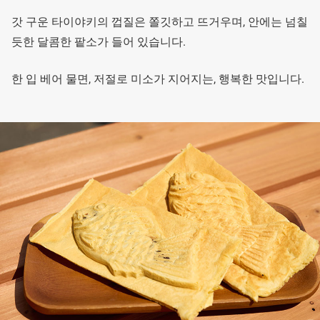
갓 구운 타이야키의 껍질은 쫄깃하고 뜨거우며, 안에는 넘칠
듯한 달콤한 팥소가 들어 있습니다.
한 입 베어 물면, 저절로 미소가 지어지는, 행복한 맛입니다.