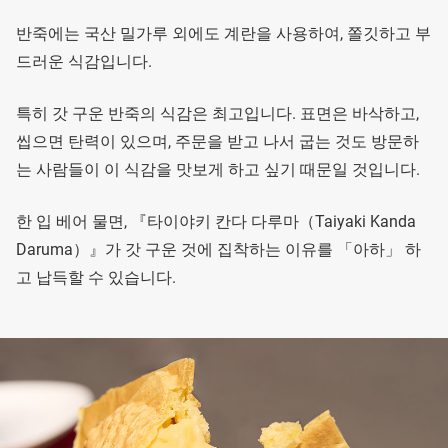
반죽에는 국산 밀가루 외에도 계란을 사용하여, 쫄깃하고 부
드러운 식감입니다.
특히 갓 구운 반죽의 식감은 최고입니다. 표면은 바삭하고,
씹으면 탄력이 있으며, 주문을 받고 나서 굽는 것도 방문하
는 사람들이 이 식감을 맛보게 하고 싶기 때문일 것입니다.
한 입 베어 물면, 『타이야키 칸다 다루마（Taiyaki Kanda
Daruma）』가 갓 구운 것에 집착하는 이유를 「아하」 하
고 납득할 수 있습니다.