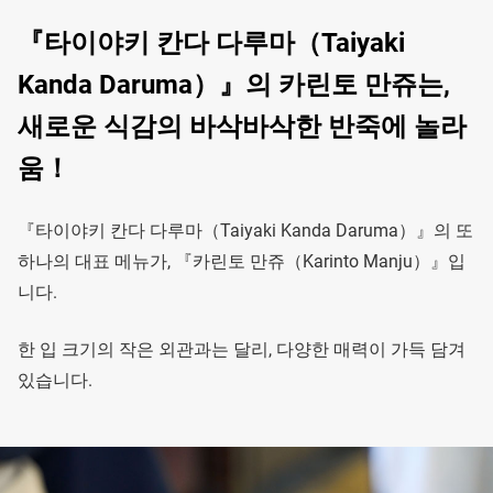
『타이야키 칸다 다루마（Taiyaki
Kanda Daruma）』의 카린토 만쥬는,
새로운 식감의 바삭바삭한 반죽에 놀라
움！
『타이야키 칸다 다루마（Taiyaki Kanda Daruma）』의 또
하나의 대표 메뉴가, 『카린토 만쥬（Karinto Manju）』입
니다.
한 입 크기의 작은 외관과는 달리, 다양한 매력이 가득 담겨
있습니다.