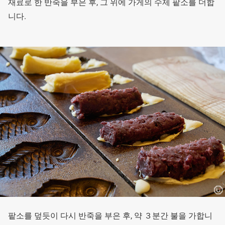
재료로 한 반죽을 부은 후, 그 위에 가게의 수제 팥소를 더합
니다.
팥소를 덮듯이 다시 반죽을 부은 후, 약 ３분간 불을 가합니