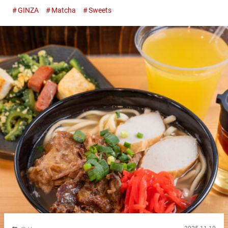
화를 조용히, 그러나 확실히 지탱해 왔습니다. 『나카무라 토키치
GINZA
Matcha
Sweets
본점（Nakamura Tokichi Honten）』의 정신과 맛을 도쿄의 긴자
에서 체험할 수 있는 장소가 『나카무라 토키치（Nakamura
Tokichi）』의 긴자점입니다. 사용되는 것은 교토에서 배달되는
엄선된 재료. 말차나 호지차를 사용한 메뉴에는 차 장인의 기술과
역사가 깃들어 있습니다. １００년을 넘는 세월이 길러낸 긍지와
미의식. 그 모든 것이 『나카무라 토키치（Nakamura Tokichi）』
의 긴자점에서 만나는 한 잔, 그리고 한 접시에 숨쉬고 있습니다.
서로 다른 ３종류의 말차를 사용한 주옥같은 디저트 교토, 오사카,
도쿄에 전개하는 『나카무라 토키치（Nakamura Tokichi）』. 도
쿄에 있는 두 곳 중, 여유롭게 차 시간을 즐길 수 있는 곳은
『GINZA SIX』에 있는 긴자점뿐입니다. 긴자점에서는 여기서만
맛볼 수 있는 한정 메뉴도 있으며, 특히 인기를 모으고 있는 것이
『벳세이(별제) 마루토 파르페（Premium Maruto...