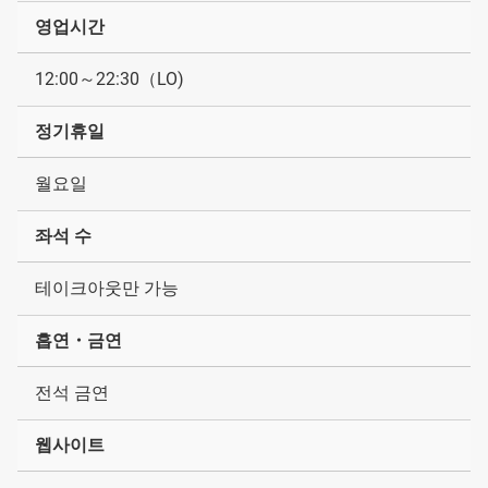
영업시간
12:00～22:30（LO)
정기휴일
월요일
좌석 수
테이크아웃만 가능
흡연・금연
전석 금연
웹사이트