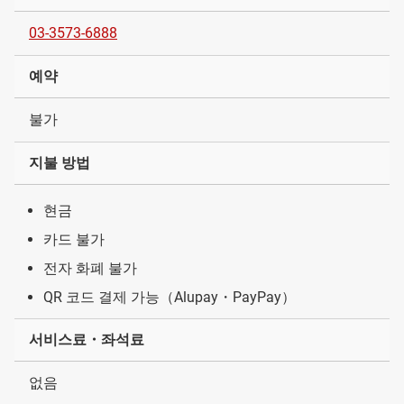
03-3573-6888
예약
불가
지불 방법
현금
카드 불가
전자 화폐 불가
QR 코드 결제 가능（Alupay・PayPay）
서비스료・좌석료
없음