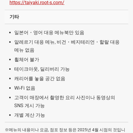
https://taiyaki.root-s.com/
기타
일본어・영어 대응 메뉴북만 있음
알레르기 대응 메뉴, 비건・베지테리언・할랄 대응
메뉴 없음
휠체어 불가
테이크아웃, 딜리버리 가능
캐리어를 놓을 공간 없음
Wi-Fi 없음
고객이 매장에서 촬영한 요리 사진이나 동영상의
SNS 게시 가능
개별 계산 가능
※메뉴의 내용이나 요금, 점포 정보 등은 2025년 4월 시점의 것입니