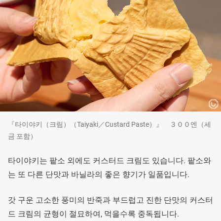
『타이야키（크림）（Taiyaki／Custard Paste）』 ３００엔（세
금 포함）
타이야키는 팥소 외에도 커스터드 크림도 있습니다. 팥소와
는 또 다른 단맛과 바닐라의 좋은 향기가 일품입니다.
갓 구운 고소한 풍미의 반죽과 부드럽고 진한 단맛의 커스터
드 크림의 균형이 절묘하여, 먹을수록 중독됩니다.