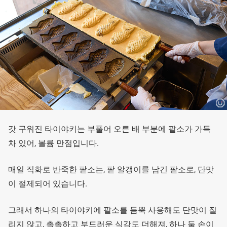
갓 구워진 타이야키는 부풀어 오른 배 부분에 팥소가 가득
차 있어, 볼륨 만점입니다.
매일 직화로 반죽한 팥소는, 팥 알갱이를 남긴 팥소로, 단맛
이 절제되어 있습니다.
그래서 하나의 타이야키에 팥소를 듬뿍 사용해도 단맛이 질
리지 않고, 촉촉하고 부드러운 식감도 더해져, 하나 둘 손이