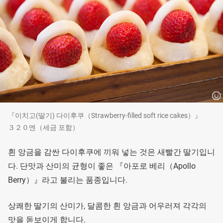
『이치고(딸기) 다이후쿠（Strawberry-filled soft rice cakes）』
３２０엔（세금 포함）
흰 앙금을 감싼 다이후쿠에 끼워 넣는 것은 새빨간 딸기입니
다. 단맛과 산미의 균형이 좋은 『아포로 베리（Apollo
Berry）』라고 불리는 품종입니다.
상쾌한 딸기의 산미가, 달콤한 흰 앙금과 어우러져 각각의
맛을 돋보이게 합니다.