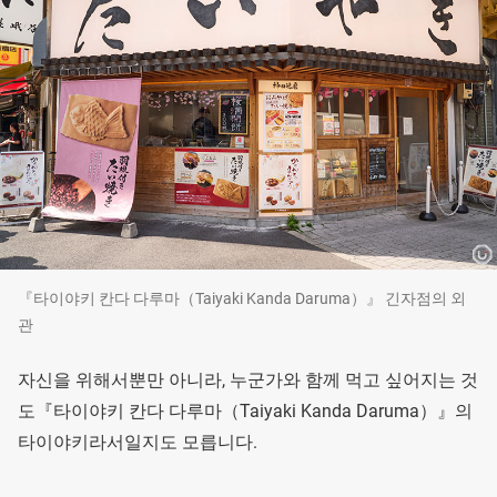
『타이야키 칸다 다루마（Taiyaki Kanda Daruma）』 긴자점의 외
관
자신을 위해서뿐만 아니라, 누군가와 함께 먹고 싶어지는 것
도『타이야키 칸다 다루마（Taiyaki Kanda Daruma）』의
타이야키라서일지도 모릅니다.