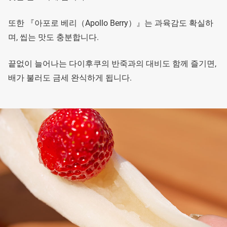
또한 『아포로 베리（Apollo Berry）』는 과육감도 확실하
며, 씹는 맛도 충분합니다.
끝없이 늘어나는 다이후쿠의 반죽과의 대비도 함께 즐기면,
배가 불러도 금세 완식하게 됩니다.