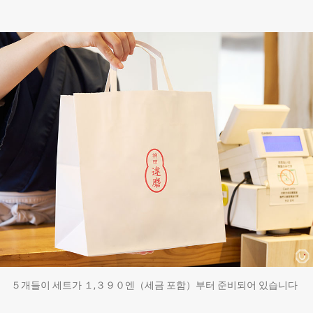
５개들이 세트가 １,３９０엔（세금 포함）부터 준비되어 있습니다