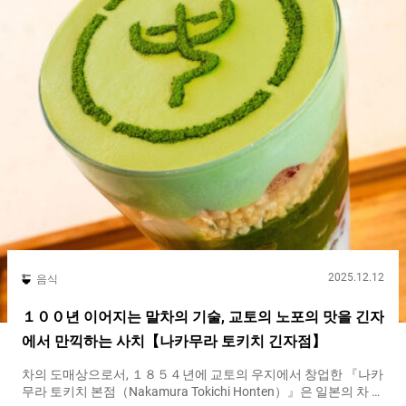
2025.12.12
음식
１００년 이어지는 말차의 기술, 교토의 노포의 맛을 긴자
에서 만끽하는 사치【나카무라 토키치 긴자점】
차의 도매상으로서, １８５４년에 교토의 우지에서 창업한 『나카
무라 토키치 본점（Nakamura Tokichi Honten）』은 일본의 차 문