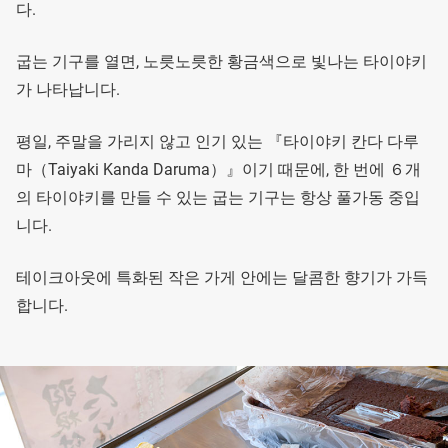
다.
굽는 기구를 열면, 노릇노릇한 황금색으로 빛나는 타이야키
가 나타납니다.
평일, 주말을 가리지 않고 인기 있는 『타이야키 칸다 다루
마（Taiyaki Kanda Daruma）』이기 때문에, 한 번에 ６개
의 타이야키를 만들 수 있는 굽는 기구는 항상 풀가동 중입
니다.
테이크아웃에 특화된 작은 가게 안에는 달콤한 향기가 가득
합니다.