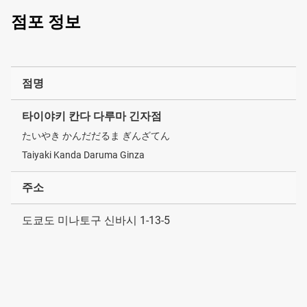
점포 정보
점명
타이야키 칸다 다루마 긴자점
たいやき かんだだるま ぎんざてん
Taiyaki Kanda Daruma Ginza
주소
도쿄도 미나토구 신바시 1-13-5