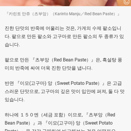
『카린토 만쥬（츠부앙）（Karinto Manju／Red Bean Paste）』
진한 단맛의 반죽에 어울리는 것은, 가게의 수제 팥소입니
다. 팥으로 만든 팥소와 고구마로 만든 팥소의 두 종류가 있
습니다.
팥으로 만든 『츠부앙（Red Bean Paste）』은, 흑설탕 풍
미의 반죽에 싸여 더욱 진한 단맛을 냅니다.
반면 『이모(고구마) 앙（Sweet Potato Paste）』은 고급
스러운 단맛으로, 고구마의 깊은 맛이 입안에 퍼져, 둘 다 맛
있습니다.
하나에 １５０엔（세금 포함）이므로, 『츠부앙（Red
Bean Paste）』과 『이모(고구마) 앙（Sweet Potato