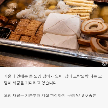
카운터 안에는 큰 오뎅 냄비가 있어, 김이 모락모락 나는 오
뎅이 제공을 기다리고 있습니다.
오뎅 재료는 기본부터 계절 한정까지, 무려 약 ３０종류！