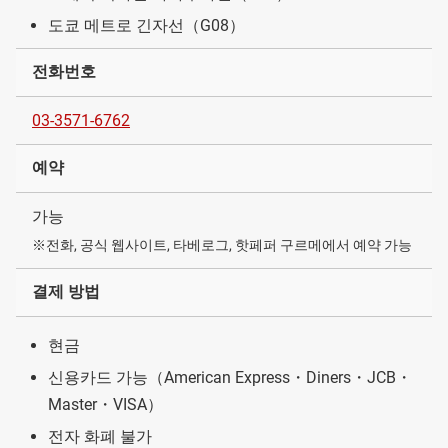
도쿄 메트로 긴자선（G08）
전화번호
03-3571-6762
예약
가능
※전화, 공식 웹사이트, 타베로그, 핫페퍼 구르메에서 예약 가능
결제 방법
현금
신용카드 가능（American Express・Diners・JCB・
Master・VISA）
전자 화폐 불가