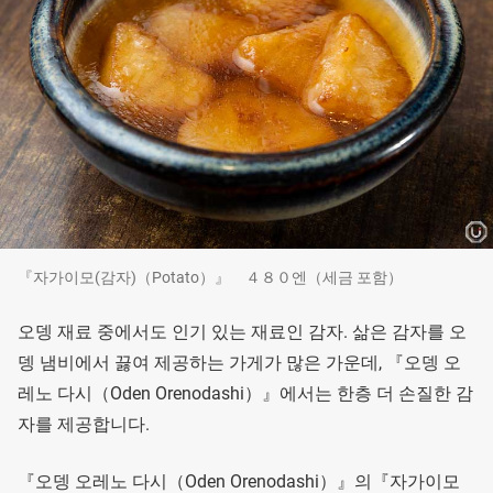
『자가이모(감자)（Potato）』 ４８０엔（세금 포함）
오뎅 재료 중에서도 인기 있는 재료인 감자. 삶은 감자를 오
뎅 냄비에서 끓여 제공하는 가게가 많은 가운데, 『오뎅 오
레노 다시（Oden Orenodashi）』에서는 한층 더 손질한 감
자를 제공합니다.
『오뎅 오레노 다시（Oden Orenodashi）』의『자가이모