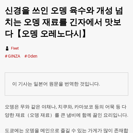
신경을 쓰인 오뎅 육수와 개성 넘
치는 오뎅 재료를 긴자에서 맛보
다【오뎅 오레노다시】
Fleet
GINZA
Oden
이 기사는 일본어 원문을 번역한 것입니다.
오뎅은 무와 같은 야채나, 치쿠와, 카마보코 등의 어묵 등 다
양한 재료（오뎅 재료）를 큰 냄비에 함께 끓인 요리입니다.
도쿄에는 오뎅을 메인으로 즐길 수 있는 가게가 많이 존재합