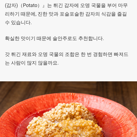
(감자)（Potato）』는 튀긴 감자에 오뎅 국물을 부어 마무
리하기 때문에, 진한 맛과 포슬포슬한 감자의 식감을 즐길
수 있습니다.
확실한 맛이기 때문에 술안주로도 추천합니다.
갓 튀긴 재료와 오뎅 국물의 조합은 한 번 경험하면 빠져드
는 사람이 많지 않을까요.