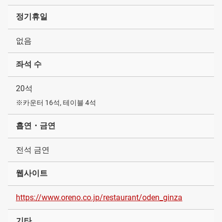
정기휴일
없음
좌석 수
20석
※카운터 16석, 테이블 4석
흡연・금연
전석 금연
웹사이트
https://www.oreno.co.jp/restaurant/oden_ginza
기타