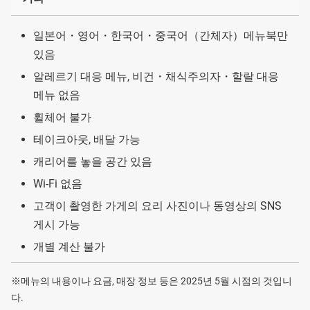
일본어・영어・한국어・중국어（간체자）메뉴북만
있음
알레르기 대응 메뉴, 비건・채식주의자・할랄 대응
메뉴 없음
휠체어 불가
테이크아웃, 배달 가능
캐리어를 놓을 공간 있음
Wi-Fi 없음
고객이 촬영한 가게의 요리 사진이나 동영상의 SNS
게시 가능
개별 계산 불가
※메뉴의 내용이나 요금, 매장 정보 등은 2025년 5월 시점의 것입니
다.