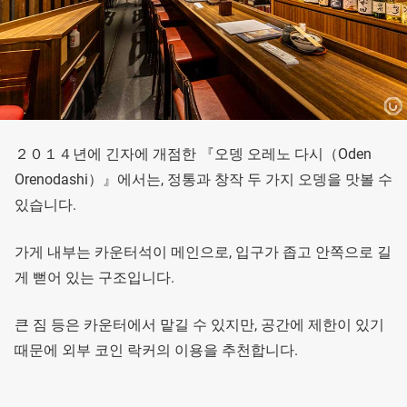
２０１４년에 긴자에 개점한 『오뎅 오레노 다시（Oden
Orenodashi）』에서는, 정통과 창작 두 가지 오뎅을 맛볼 수
있습니다.
가게 내부는 카운터석이 메인으로, 입구가 좁고 안쪽으로 길
게 뻗어 있는 구조입니다.
큰 짐 등은 카운터에서 맡길 수 있지만, 공간에 제한이 있기
때문에 외부 코인 락커의 이용을 추천합니다.