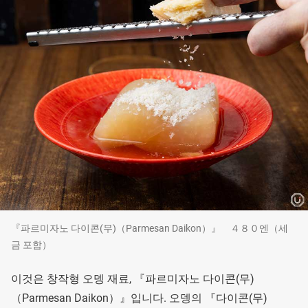
『파르미자노 다이콘(무)（Parmesan Daikon）』 ４８０엔（세
금 포함）
이것은 창작형 오뎅 재료, 『파르미자노 다이콘(무)
（Parmesan Daikon）』입니다. 오뎅의 『다이콘(무)