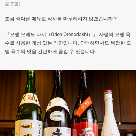
금 포함）
조금 색다른 메뉴로 식사를 마무리하지 않겠습니까？
『오뎅 오레노 다시（Oden Orenodashi）』 자랑의 오뎅 육
수를 사용한 개성 있는 라면입니다. 담백하면서도 복잡한 오
뎅 육수의 맛을 간단하게 즐길 수 있습니다.