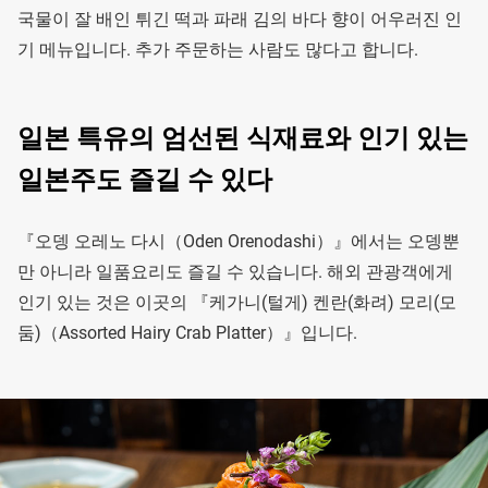
국물이 잘 배인 튀긴 떡과 파래 김의 바다 향이 어우러진 인
기 메뉴입니다. 추가 주문하는 사람도 많다고 합니다.
일본 특유의 엄선된 식재료와 인기 있는
일본주도 즐길 수 있다
『오뎅 오레노 다시（Oden Orenodashi）』에서는 오뎅뿐
만 아니라 일품요리도 즐길 수 있습니다. 해외 관광객에게
인기 있는 것은 이곳의 『케가니(털게) 켄란(화려) 모리(모
둠)（Assorted Hairy Crab Platter）』입니다.