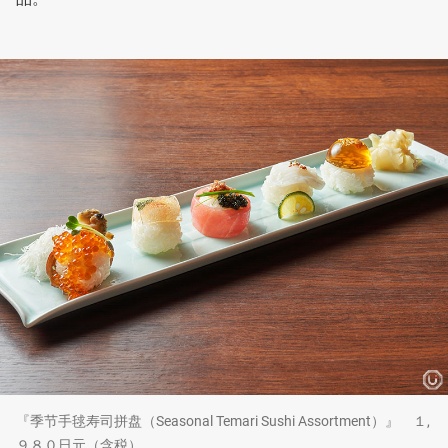
『季节手毬寿司拼盘（Seasonal Temari Sushi Assortment）』 １,
９８０日元（含税）