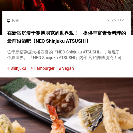
2025.03.21
饮食
在新宿沉浸于赛博朋克的世界观！ 提供丰富素食料理的
最前沿酒吧【NEO Shinjuku ATSUSHI】
位于新宿杂居大楼四楼的『NEO Shinjuku ATSUSHI』，展现了一
个异世界。 『NEO Shinjuku ATSUSHI』内部 宛如赛博朋克！可以
沉浸于世界观的『NEO Shinjuku ATSUSHI』店内 乘电梯到达４
Shinjuku
Hamburger
Vegan
楼，门一...