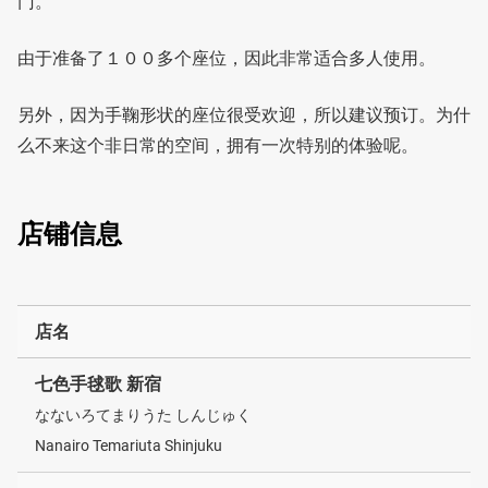
门。
由于准备了１００多个座位，因此非常适合多人使用。
另外，因为手鞠形状的座位很受欢迎，所以建议预订。为什
么不来这个非日常的空间，拥有一次特别的体验呢。
店铺信息
店名
七色手毬歌 新宿
なないろてまりうた しんじゅく
Nanairo Temariuta Shinjuku