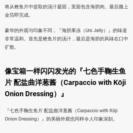
将从鲣鱼片中提取的汤汁凝固，里面包含海胆肉。最后撒上
金箔即完成。
豪华的外观与印象不同，『海胆果冻（Uni Jelly）』的味道
非常温和。首先是鲣鱼片的汤汁，最后是海胆的风味在口中
扩散。
像宝箱一样闪闪发光的『七色手鞠生鱼
片 配盐曲洋葱酱（Carpaccio with Kōji
Onion Dressing）』
『七色手鞠生鱼片 配盐曲洋葱酱（Carpaccio with Kōji
Onion Dressing）』的美丽外观也同样令人印象深刻。