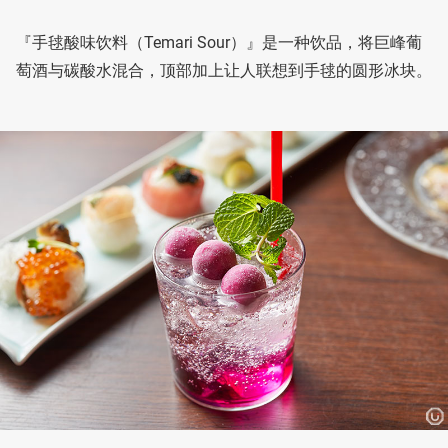
『手毬酸味饮料（Temari Sour）』是一种饮品，将巨峰葡
萄酒与碳酸水混合，顶部加上让人联想到手毬的圆形冰块。