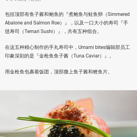
包括顶部有鱼子酱和鲍鱼的『煮鲍鱼与鲑鱼卵（Simmered
Abalone and Salmon Roe）』，以及一口大小的寿司『手
毬寿司（Temari Sushi）』，共有五种组合。
在这五种精心制作的手丸寿司中，Umami bites编辑部员工
印象深刻的是『金枪鱼鱼子酱（Tuna Caviar）』。
用金枪鱼包裹着饭团，顶部撒上鱼子酱和鲣鱼片。