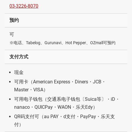
03-3226-8070
预约
可
※电话、Tabelog、Gurunavi、Hot Pepper、OZmall可预约
支付方式
现金
可用卡（American Express・Diners・JCB・
Master・VISA）
可用电子钱包（交通系电子钱包〔Suica等〕・iD・
nanaco・QUICPay・WAON・乐天Edy）
QR码支付可（au PAY・d支付・PayPay・乐天支
付）