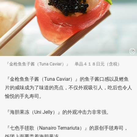
『金枪鱼鱼子酱（Tuna Caviar）』 单品４１８日元（含税）
『金枪鱼鱼子酱（Tuna Caviar）』的鱼子酱口感以及鲣鱼
片的咸味成为了味道的亮点，不仅外观吸引人，吃后也令人
愉悦的手丸寿司。
『海胆果冻（Uni Jelly）』的外观冲击力非常强。
『七色手毬歌（Nanairo Temariuta）』的原创手毬寿司，
饭团上面覆盖着海胆果冻。