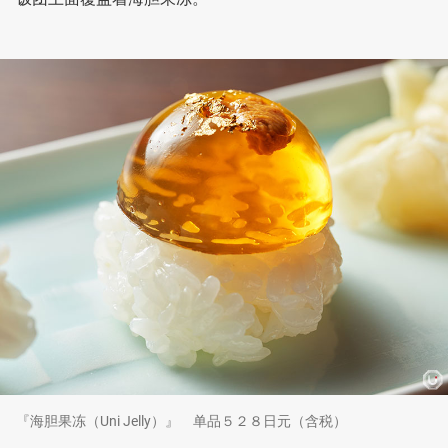
『海胆果冻（Uni Jelly）』 单品５２８日元（含税）