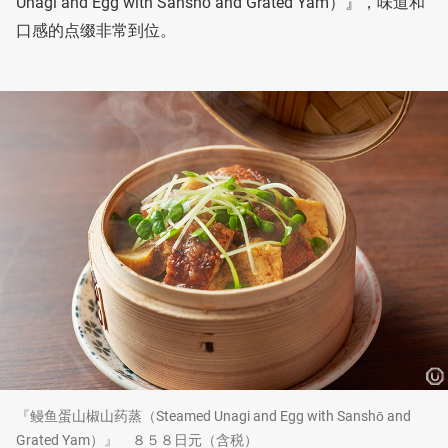
Unagi and Egg with Sanshō and Grated Yam）』，味道和
口感的点缀非常到位。
『鳗鱼蛋山椒山药蒸（Steamed Unagi and Egg with Sanshō and
Grated Yam）』 ８５８日元（含税）