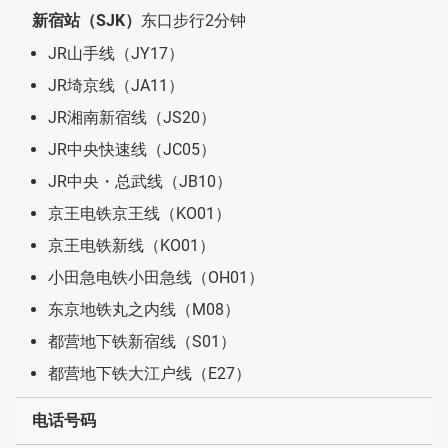
新宿站（SJK）
东口步行2分钟
JR山手线（JY17）
JR埼京线（JA11）
JR湘南新宿线（JS20）
JR中央快速线（JC05）
JR中央・总武线（JB10）
京王电铁京王线（KO01）
京王电铁新线（KO01）
小田急电铁小田急线（OH01）
东京地铁丸之内线（M08）
都营地下铁新宿线（S01）
都营地下铁大江户线（E27）
电话号码