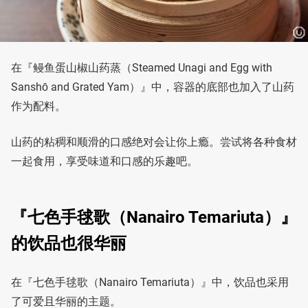
在『鳗鱼蛋山椒山药蒸（Steamed Unagi and Egg with
Sanshō and Grated Yam）』中，容器的底部也加入了山药
作为配料。
山药的粘稠和顺滑的口感绝对会让你上瘾。尝试将各种食材
一起食用，享受味道和口感的乐趣吧。
『七色手毬歌（Nanairo Temariuta）』
的饮品也很华丽
在『七色手毬歌（Nanairo Temariuta）』中，饮品也采用
了可爱且华丽的主题。