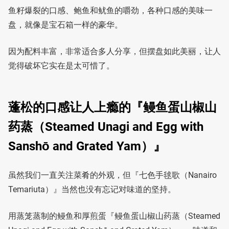
鱼籽爆裂的口感、鲍鱼和鱿鱼的嚼劲，各种口感的美味一
盘，就像是宝石箱一样的豪华。
因为配料丰富，非常适合多人分享，但摆盘如此美丽，让人
觉得破坏它实在是太可惜了。
蓬松的口感让人上瘾的『鳗鱼蛋山椒山
药蒸（Steamed Unagi and Egg with
Sanshō and Grated Yam）』
虽然我们一直关注菜肴的外观，但『七色手毬歌（Nanairo
Temariuta）』当然也没有忘记对味道的坚持。
用蒸笼蒸制的鳗鱼和厚煎蛋『鳗鱼蛋山椒山药蒸（Steamed