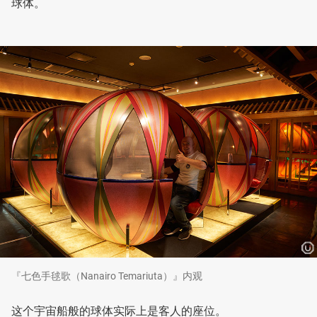
球体。
『七色手毬歌（Nanairo Temariuta）』内观
这个宇宙船般的球体实际上是客人的座位。