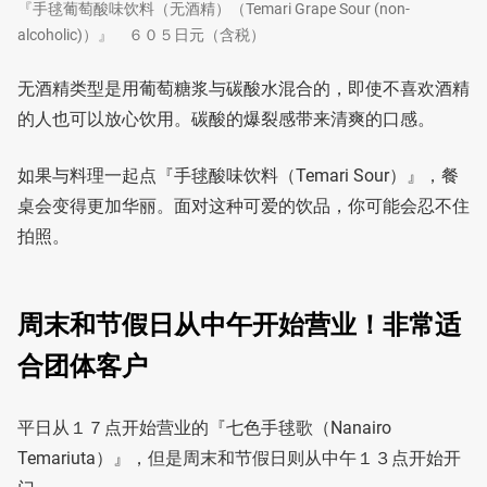
『手毬葡萄酸味饮料（无酒精）（Temari Grape Sour (non-
alcoholic)）』 ６０５日元（含税）
无酒精类型是用葡萄糖浆与碳酸水混合的，即使不喜欢酒精
的人也可以放心饮用。碳酸的爆裂感带来清爽的口感。
如果与料理一起点『手毬酸味饮料（Temari Sour）』，餐
桌会变得更加华丽。面对这种可爱的饮品，你可能会忍不住
拍照。
周末和节假日从中午开始营业！非常适
合团体客户
平日从１７点开始营业的『七色手毬歌（Nanairo
Temariuta）』，但是周末和节假日则从中午１３点开始开