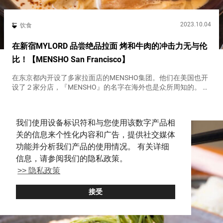
2023.10.04
饮食
在新宿MYLORD 品尝绝品拉面 烤和牛肉的冲击力无与伦
比！【MENSHO San Francisco】
在东京都内开设了多家拉面店的MENSHO集团。他们在美国也开
设了２家分店，『MENSHO』的名字在海外也是众所周知的。 在
这样的MENSHO集团中，有一家名为『MENSHO San
Shinjuku
Ramen
Wagyu
Francisco』的店铺，位于商业设施『新宿MYLORD...
我们使用设备标识符和与您使用该数字产品相
关的信息来个性化内容和广告，提供社交媒体
功能并分析我们产品的使用情况。 有关详细
信息，请参阅我们的隐私政策。
>> 隐私政策
接受