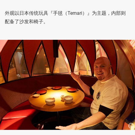
外观以日本传统玩具『手毬（Temari）』为主题，内部则
配备了沙发和椅子。