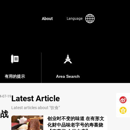
About
Language
有用的提示
Area Search
Latest Article
4-07-19
Latest articles about "饮食"
大战
创业时不变的味道 在有形文
化财中品味老字号的寿喜烧