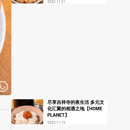
酒馆 COZAKURA】
2025.11.21
尽享吉祥寺的夜生活 多元文
化汇聚的相遇之地【HOME
PLANET】
2025.11.19