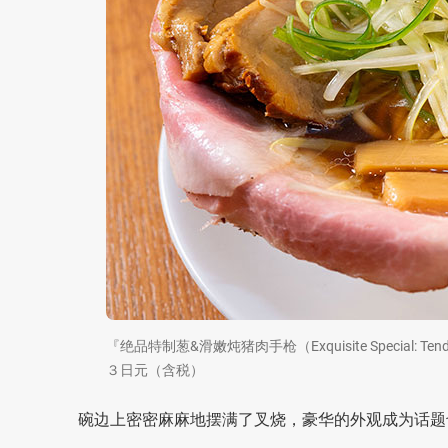
『绝品特制葱&滑嫩炖猪肉手枪（Exquisite Special: Tender L
３日元（含税）
碗边上密密麻麻地摆满了叉烧，豪华的外观成为话题