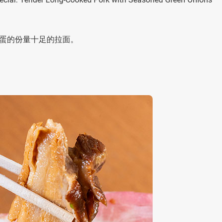
蛋的份量十足的拉面。