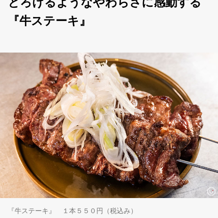
とろけるようなやわらさに感動する
『牛ステーキ』
『牛ステーキ』 １本５５０円（税込み）