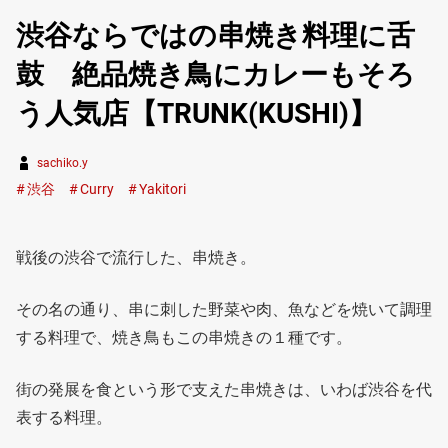
渋谷ならではの串焼き料理に舌
鼓 絶品焼き鳥にカレーもそろ
う人気店【TRUNK(KUSHI)】
sachiko.y
渋谷
Curry
Yakitori
戦後の渋谷で流行した、串焼き。
その名の通り、串に刺した野菜や肉、魚などを焼いて調理
する料理で、焼き鳥もこの串焼きの１種です。
街の発展を食という形で支えた串焼きは、いわば渋谷を代
表する料理。