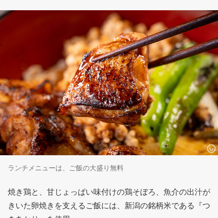
ランチメニューは、ご飯の⼤盛り無料
焼き鶏と、甘じょっぱい味付けの鶏そぼろ、魚介の出汁が
きいた卵焼きを支えるご飯には、新潟の銘柄米である『つ