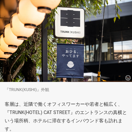
『TRUNK(KUSHI)』外観
客層は、近隣で働くオフィスワーカーや若者と幅広く、
『TRUNK(HOTEL) CAT STREET』のエントランスの真横と
いう場所柄、ホテルに滞在するインバウンド客も訪れま
す。