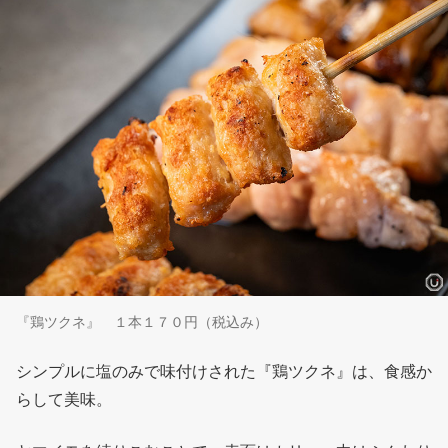
『鶏ツクネ』 １本１７０円（税込み）
シンプルに塩のみで味付けされた『鶏ツクネ』は、食感か
らして美味。