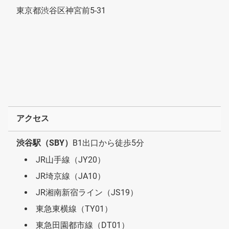
東京都渋谷区神宮前5-31
アクセス
渋谷駅（SBY）
B1出口から徒歩5分
JR山手線（JY20）
JR埼京線（JA10）
JR湘南新宿ライン（JS19）
東急東横線（TY01）
東急田園都市線（DT01）