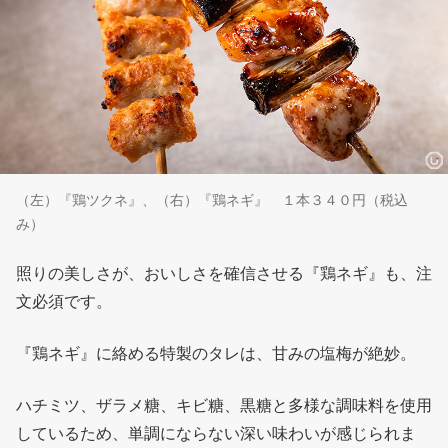
（左）『鶏ツクネ』、（右）『鶏ネギ』 １本３４０円（税込
み）
照りの美しさが、おいしさを確信させる『鶏ネギ』も、注
文必須です。
『鶏ネギ』に絡める特製のタレは、甘みの塩梅が絶妙。
ハチミツ、ザラメ糖、キビ糖、黒糖と多様な調味料を使用
しているため、単調にならない深い味わいが感じられま