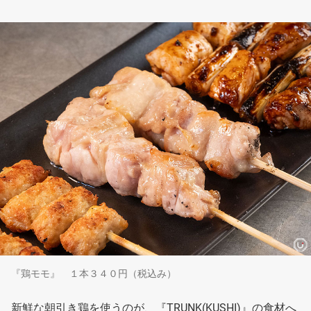
『鶏モモ』 １本３４０円（税込み）
新鮮な朝引き鶏を使うのが、『TRUNK(KUSHI)』の食材へ