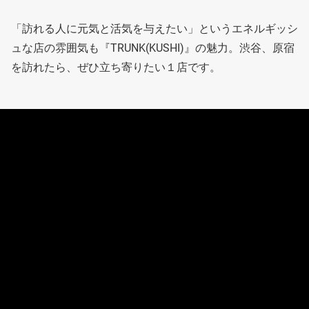
「訪れる人に元気と活気を与えたい」というエネルギッシ
ュな店の雰囲気も『TRUNK(KUSHI)』の魅力。渋谷、原宿
を訪れたら、ぜひ立ち寄りたい１店です。