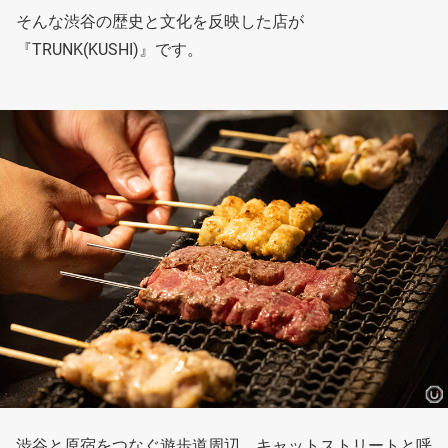
そんな渋谷の歴史と文化を反映した店が
『TRUNK(KUSHI)』です。
渋谷と原宿をつなぐ遊歩道周辺、キャットストリートと呼