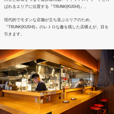
ばれるエリアに位置する『TRUNK(KUSHI)』。
現代的でモダンな店舗が立ち並ぶエリアのため、
『TRUNK(KUSHI)』のレトロな趣を残した店構えが、目を
引きます。