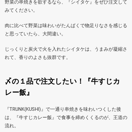
野菜の串焼きを欲するなら、『シイタケ』をぜひ注文して
みてください。
肉に比べて野菜は味わいがたんぱくで物足りなさを感じる
と思っていたら、大間違い。
じっくりと炭火で火を入れたシイタケは、うまみが凝縮さ
れて、香りのよさも抜群です。
〆の１品で注文したい！『牛すじカ
レー飯』
『TRUNK(KUSHI)』で一通り串焼きを味わいつくした後
は、『牛すじカレー飯』で食事を締めくくるのが、王道の
流れ。