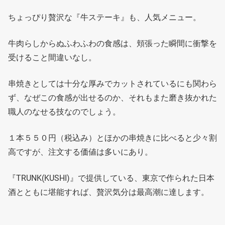
ちょっぴり贅沢な『牛ステーキ』も、人気メニュー。
牛肉らしからぬふわふわの食感は、頬張った瞬間に衝撃を
受けること間違いなし。
串焼きとしては十分な厚みでカットされているにも関わら
ず、なぜこの食感が出せるのか、それもまた磨き抜かれた
職人のなせる技なのでしょう。
１本５５０円（税込み）とほかの串焼きに比べると少々割
高ですが、注文する価値は多いにあり。
『TRUNK(KUSHI)』で提供している、東京で作られた日本
酒とともに堪能すれば、贅沢気分は最高潮に達します。