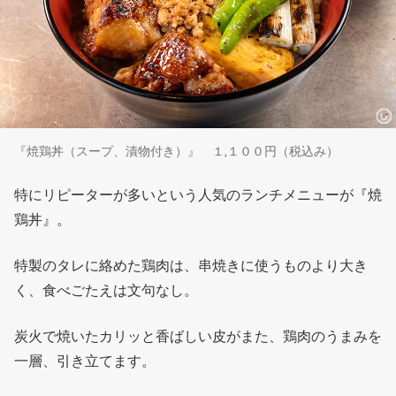
『焼鶏丼（スープ、漬物付き）』 １,１００円（税込み）
特にリピーターが多いという人気のランチメニューが『焼
鶏丼』。
特製のタレに絡めた鶏肉は、串焼きに使うものより大き
く、食べごたえは文句なし。
炭火で焼いたカリッと香ばしい皮がまた、鶏肉のうまみを
一層、引き立てます。