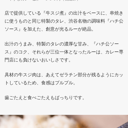
店で提供している『牛スジ煮』の出汁をベースに、串焼き
に使うものと同じ特製のタレ、渋谷名物の調味料『ハチ公
ソース』を加えた、創意が光るルーが絶品。
出汁のうまみ、特製のタレの濃厚な甘み、『ハチ公ソー
ス』のコク、それらが三位一体となったルーは、カレー専
門店にも負けないおいしさです。
具材の牛スジ肉は、あえてゼラチン部分が残るようにカッ
トしているため、食感はプルプル。
歯ごたえと食べごたえもばっちりです。