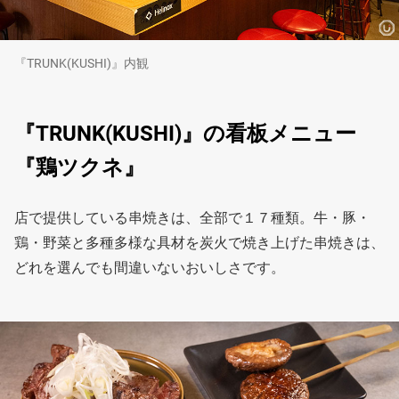
『TRUNK(KUSHI)』内観
『TRUNK(KUSHI)』の看板メニュー
『鶏ツクネ』
店で提供している串焼きは、全部で１７種類。牛・豚・
鶏・野菜と多種多様な具材を炭火で焼き上げた串焼きは、
どれを選んでも間違いないおいしさです。