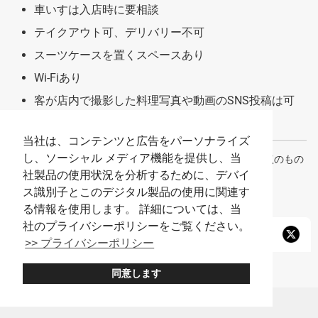
車いすは入店時に要相談
テイクアウト可、デリバリー不可
スーツケースを置くスペースあり
Wi-Fiあり
客が店内で撮影した料理写真や動画のSNS投稿は可
個別会計は不可
当社は、コンテンツと広告をパーソナライズ
し、ソーシャル メディア機能を提供し、当
※メニューの内容や料金、店舗情報などは2024年12月時点のもの
社製品の使用状況を分析するために、デバイ
です。
ス識別子とこのデジタル製品の使用に関連す
る情報を使用します。 詳細については、当
社のプライバシーポリシーをご覧ください。
>> プライバシーポリシー
同意します