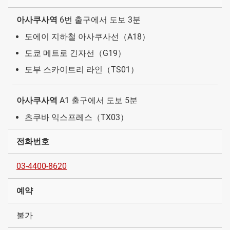
아사쿠사역
6번 출구에서 도보 3분
도에이 지하철 아사쿠사선（A18）
도쿄 메트로 긴자선（G19）
도부 스카이트리 라인（TS01）
아사쿠사역
A1 출구에서 도보 5분
츠쿠바 익스프레스（TX03）
전화번호
03-4400-8620
예약
불가