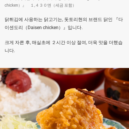
chicken）』 １,４３０엔（세금 포함）
닭튀김에 사용하는 닭고기는, 돗토리현의 브랜드 닭인 『다
이센도리（Daisen chicken）』입니다.
크게 자른 후, 매실초에 ２시간 이상 절여, 더욱 맛을 더했습
니다.