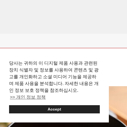
당사는 귀하의 이 디지털 제품 사용과 관련된
Asakusa: Where to Eat
장치 식별자 및 정보를 사용하여 콘텐츠 및 광
고를 개인화하고 소셜 미디어 기능을 제공하
며 제품 사용을 분석합니다. 자세한 내용은 개
인 정보 보호 정책을 참조하십시오.
>> 개인 정보 정책
Accept