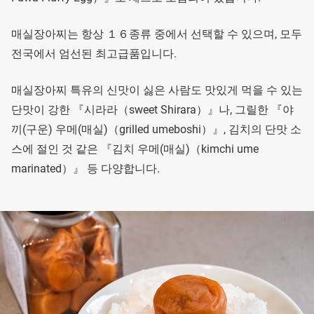
매실장아찌는 항상 １６종류 중에서 선택할 수 있으며, 모두
전국에서 엄선된 최고급품입니다.
매실장아찌 특유의 신맛이 싫은 사람도 맛있게 먹을 수 있는
단맛이 강한 『시라라（sweet Shirara）』나, 그릴한 『야
끼(구운) 우메(매실)（grilled umeboshi）』, 김치의 단맛 소
스에 절인 것 같은 『김치 우메(매실)（kimchi ume
marinated）』 등 다양합니다.