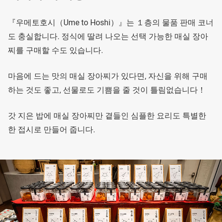
『우메토호시（Ume to Hoshi）』는 １층의 물품 판매 코너
도 충실합니다. 정식에 딸려 나오는 선택 가능한 매실 장아
찌를 구매할 수도 있습니다.
마음에 드는 맛의 매실 장아찌가 있다면, 자신을 위해 구매
하는 것도 좋고, 선물로도 기쁨을 줄 것이 틀림없습니다！
갓 지은 밥에 매실 장아찌만 곁들인 심플한 요리도 특별한
한 접시로 만들어 줍니다.