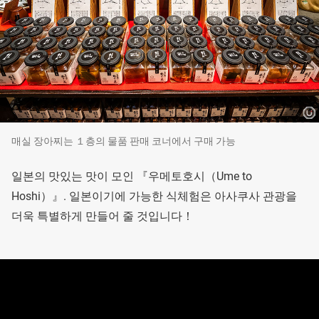
매실 장아찌는 １층의 물품 판매 코너에서 구매 가능
일본의 맛있는 맛이 모인 『우메토호시（Ume to
Hoshi）』. 일본이기에 가능한 식체험은 아사쿠사 관광을
더욱 특별하게 만들어 줄 것입니다！