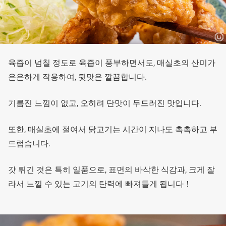
육즙이 넘칠 정도로 육즙이 풍부하면서도, 매실초의 산미가
은은하게 작용하여, 뒷맛은 깔끔합니다.
기름진 느낌이 없고, 오히려 단맛이 두드러진 맛입니다.
또한, 매실초에 절여서 닭고기는 시간이 지나도 촉촉하고 부
드럽습니다.
갓 튀긴 것은 특히 일품으로, 표면의 바삭한 식감과, 크게 잘
라서 느낄 수 있는 고기의 탄력에 빠져들게 됩니다！