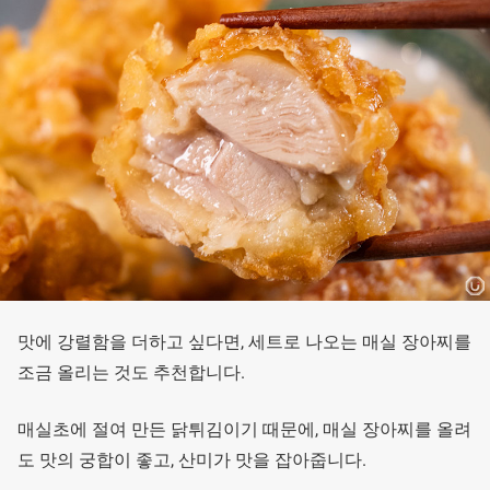
맛에 강렬함을 더하고 싶다면, 세트로 나오는 매실 장아찌를
조금 올리는 것도 추천합니다.
매실초에 절여 만든 닭튀김이기 때문에, 매실 장아찌를 올려
도 맛의 궁합이 좋고, 산미가 맛을 잡아줍니다.