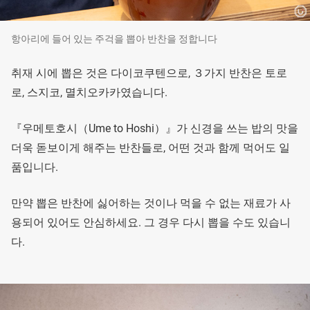
항아리에 들어 있는 주걱을 뽑아 반찬을 정합니다
취재 시에 뽑은 것은 다이코쿠텐으로, ３가지 반찬은 토로
로, 스지코, 멸치오카카였습니다.
『우메토호시（Ume to Hoshi）』가 신경을 쓰는 밥의 맛을
더욱 돋보이게 해주는 반찬들로, 어떤 것과 함께 먹어도 일
품입니다.
만약 뽑은 반찬에 싫어하는 것이나 먹을 수 없는 재료가 사
용되어 있어도 안심하세요. 그 경우 다시 뽑을 수도 있습니
다.