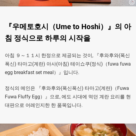
『우메토호시（Ume to Hoshi）』의 아
침 정식으로 하루의 시작을
아침 ９～１１시 한정으로 제공되는 것이, 『후와후와(폭신
폭신) 타마고(계란) 아사(아침) 테이쇼쿠(정식)（fuwa fuwa
egg breakfast set meal）』입니다.
정식의 메인은 『후와후와(폭신폭신) 타마고(계란)（Fuwa
Fuwa Fluffy Egg）』으로, 에도 시대에 먹던 계란 요리를 현
대판으로 어레인지한 한 품목입니다.