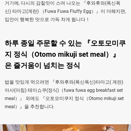
거기에, 다시의 감칠맛이 스며 나오는 『후와후와(폭신폭
신) 타마고(계란) （Fuwa Fuwa Fluffy Egg）』이 더해지면,
입안이 행복한 맛으로 가득 차게 됩니다！
하루 종일 주문할 수 있는 『오토모미쿠
지 정식（Otomo mikuji set meal）』
은 즐거움이 넘치는 정식
밥을 맛있게 먹으려면 『후와후와(폭신폭신)타마고( 계란)
아사(아침) 테이쇼쿠(정식)（fuwa fuwa egg breakfast set
meal）』 외에도 『오토모미쿠지 정식（Otomo mikuji set
meal）』을 추천합니다.