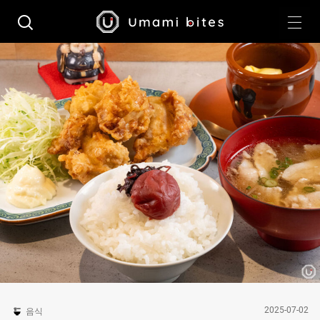
2025-07-02
음식