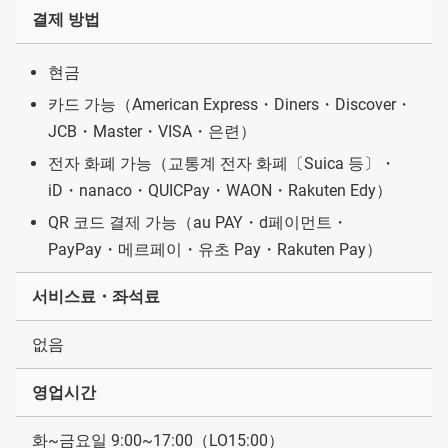
결제 방법
현금
카드 가능（American Express・Diners・Discover・
JCB・Master・VISA・은련）
전자 화폐 가능（교통계 전자 화폐〔Suica 등〕・
iD・nanaco・QUICPay・WAON・Rakuten Edy）
QR 코드 결제 가능（au PAY・d페이먼트・
PayPay・메르페이・유초 Pay・Rakuten Pay）
서비스료・좌석료
없음
영업시간
화~금요일 9:00~17:00（LO15:00）