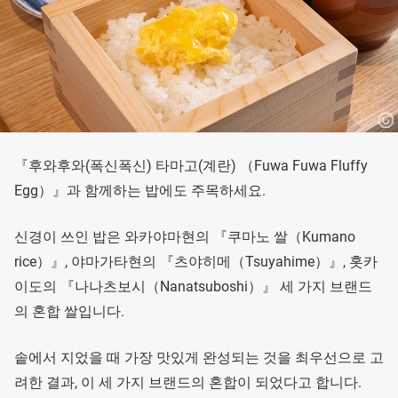
『후와후와(폭신폭신) 타마고(계란) （Fuwa Fuwa Fluffy
Egg）』과 함께하는 밥에도 주목하세요.
신경이 쓰인 밥은 와카야마현의 『쿠마노 쌀（Kumano
rice）』, 야마가타현의 『츠야히메（Tsuyahime）』, 홋카
이도의 『나나츠보시（Nanatsuboshi）』 세 가지 브랜드
의 혼합 쌀입니다.
솥에서 지었을 때 가장 맛있게 완성되는 것을 최우선으로 고
려한 결과, 이 세 가지 브랜드의 혼합이 되었다고 합니다.