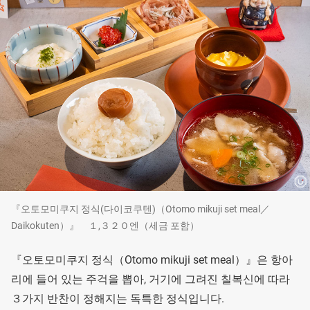
『오토모미쿠지 정식(다이코쿠텐)（Otomo mikuji set meal／
Daikokuten）』 １,３２０엔（세금 포함）
『오토모미쿠지 정식（Otomo mikuji set meal）』은 항아
리에 들어 있는 주걱을 뽑아, 거기에 그려진 칠복신에 따라
３가지 반찬이 정해지는 독특한 정식입니다.