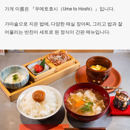
가게 이름은 『우메토호시（Ume to Hoshi）』입니다.
가마솥으로 지은 밥에, 다양한 매실 장아찌, 그리고 밥과 잘
어울리는 반찬이 세트로 된 정식이 간판 메뉴입니다.