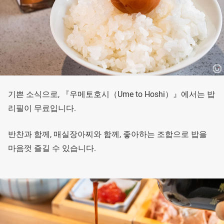
기쁜 소식으로, 『우메토호시（Ume to Hoshi）』에서는 밥
리필이 무료입니다.
반찬과 함께, 매실장아찌와 함께, 좋아하는 조합으로 밥을
마음껏 즐길 수 있습니다.