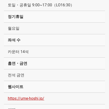
토일・공휴일 9:00~17:00（LO16:30）
정기휴일
월요일
좌석 수
카운터 14석
흡연・금연
전석 금연
웹사이트
https://ume-hoshi.jp/