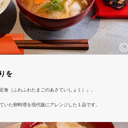
りを
定食（ふわふわたまごのあさていしょく）』。
ていた卵料理を現代版にアレンジした１品です。