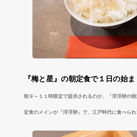
『梅と星』の朝定食で１日の始ま
朝９～１１時限定で提供されるのが、『浮浮卵の朝
定食のメインが『浮浮卵』で、江戸時代に食べられ