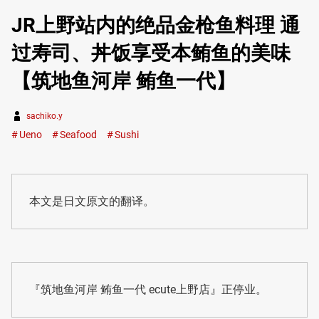
JR上野站内的绝品金枪鱼料理 通
过寿司、丼饭享受本鲔鱼的美味
【筑地鱼河岸 鲔鱼一代】
sachiko.y
Ueno
Seafood
Sushi
本文是日文原文的翻译。
『筑地鱼河岸 鲔鱼一代 ecute上野店』正停业。