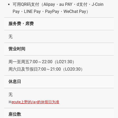
可用QR码支付（Alipay・au PAY・d支付・J-Coin
Pay・LINE Pay・PayPay・WeChat Pay）
服务费・席费
无
营业时间
周一至周五7:00～22:00（LO21:30）
周六日及节假日7:00～21:00（LO20:30）
休息日
无
※
ecute上野的/a>的休馆日为准
座位数