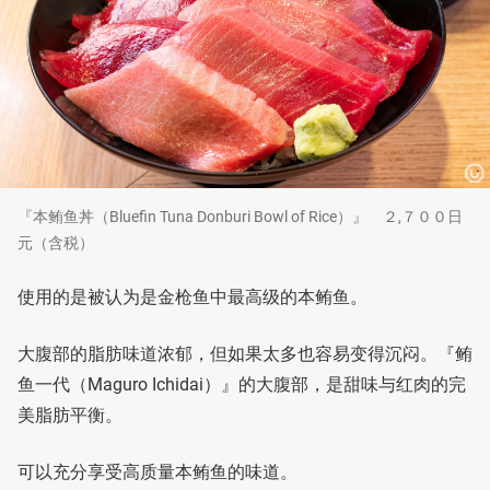
『本鲔鱼丼（Bluefin Tuna Donburi Bowl of Rice）』 ２,７００日
元（含税）
使用的是被认为是金枪鱼中最高级的本鲔鱼。
大腹部的脂肪味道浓郁，但如果太多也容易变得沉闷。『鲔
鱼一代（Maguro Ichidai）』的大腹部，是甜味与红肉的完
美脂肪平衡。
可以充分享受高质量本鲔鱼的味道。