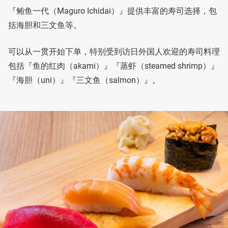
『鲔鱼一代（Maguro Ichidai）』提供丰富的寿司选择，包
括海胆和三文鱼等。
可以从一贯开始下单，特别受到访日外国人欢迎的寿司料理
包括『鱼的红肉（akami）』『蒸虾（steamed shrimp）』
『海胆（uni）』『三文鱼（salmon）』。