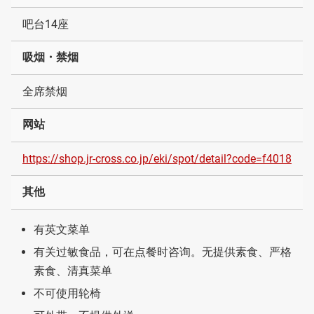
吧台14座
吸烟・禁烟
全席禁烟
网站
https://shop.jr-cross.co.jp/eki/spot/detail?code=f4018
其他
有英文菜单
有关过敏食品，可在点餐时咨询。无提供素食、严格
素食、清真菜单
不可使用轮椅