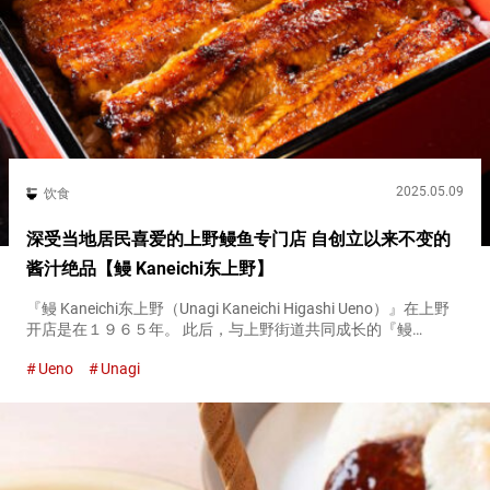
2025.05.09
饮食
深受当地居民喜爱的上野鳗鱼专门店 自创立以来不变的
酱汁绝品【鳗 Kaneichi东上野】
『鳗 Kaneichi东上野（Unagi Kaneichi Higashi Ueno）』在上野
开店是在１９６５年。 此后，与上野街道共同成长的『鳗
Kaneichi东上野（Unagi Kaneichi Higashi Ueno）』是一家以自...
Ueno
Unagi