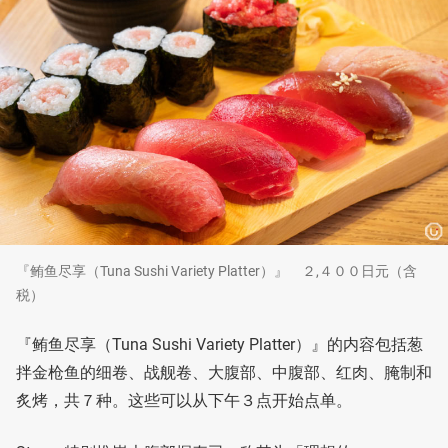
『鲔鱼尽享（Tuna Sushi Variety Platter）』 ２,４００日元（含
税）
『鲔鱼尽享（Tuna Sushi Variety Platter）』的内容包括葱
拌金枪鱼的细卷、战舰卷、大腹部、中腹部、红肉、腌制和
炙烤，共７种。这些可以从下午３点开始点单。