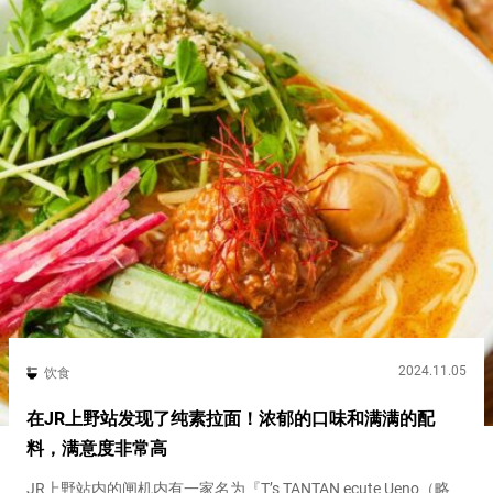
2024.11.05
饮食
在JR上野站发现了纯素拉面！浓郁的口味和满满的配
料，满意度非常高
JR上野站内的闸机内有一家名为『T’s TANTAN ecute Ueno（略