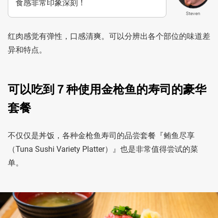
食感非常印象深刻！
Steven
红肉感觉有弹性，口感清爽。可以分辨出各个部位的味道差
异和特点。
可以吃到７种使用金枪鱼的寿司的豪华
套餐
不仅仅是丼饭，各种金枪鱼寿司的品尝套餐『鲔鱼尽享
（Tuna Sushi Variety Platter）』也是非常值得尝试的菜
单。