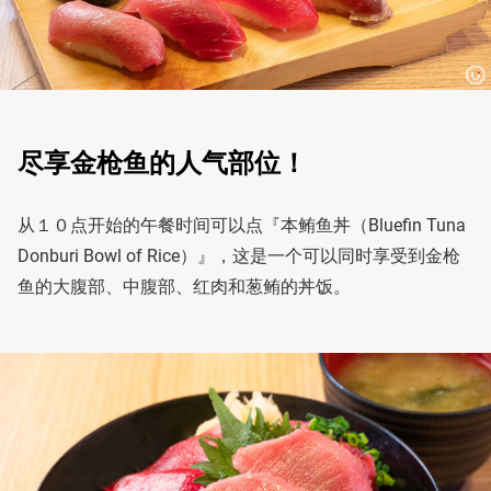
尽享金枪鱼的人气部位！
从１０点开始的午餐时间可以点『本鲔鱼丼（Bluefin Tuna
Donburi Bowl of Rice）』，这是一个可以同时享受到金枪
鱼的大腹部、中腹部、红肉和葱鲔的丼饭。