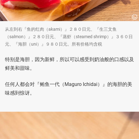
从左到右『鱼的红肉（akami）』２８０日元、『生三文鱼
（salmon）』２８０日元、『蒸虾（steamed shrimp）』３６０日
元、『海胆（uni）』９８０日元。所有价格均含税
特别是海胆，因为新鲜，所以可以感受到奶油般的口感以及
鲜美和甜味。
任何人都会对『鲔鱼一代（Maguro Ichidai）』的海胆的美
味感到惊讶。