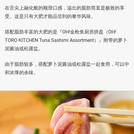
在舌尖上融化般的顺滑口感，溢出的脂肪简直是极致的享
受。这是只有大肥才能品尝到的奢华风味。
搭配脂肪丰富的大肥的是『OH!金枪鱼厨房拼盘（OH!
TORO KITCHEN Tuna Sashimi Assortment）』附带的萝卜
泥酱油或松露盐。
由于脂肪较多，搭配萝卜泥酱油或松露盐一起食用，可以中
和浓厚的余味。