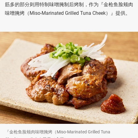
筋多的部分则用特制味噌腌制后烤制，作为『金枪鱼脸颊肉
味噌腌烤（Miso-Marinated Grilled Tuna Cheek）』提供。
『金枪鱼脸颊肉味噌腌烤（Miso-Marinated Grilled Tuna