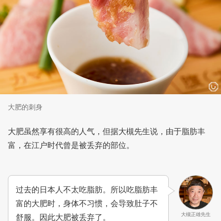
大肥的刺身
大肥虽然享有很高的人气，但据大槻先生说，由于脂肪丰
富，在江户时代曾是被丢弃的部位。
过去的日本人不太吃脂肪。所以吃脂肪丰
富的大肥时，身体不习惯，会导致肚子不
大槻正雄先生
舒服。因此大肥被丢弃了。