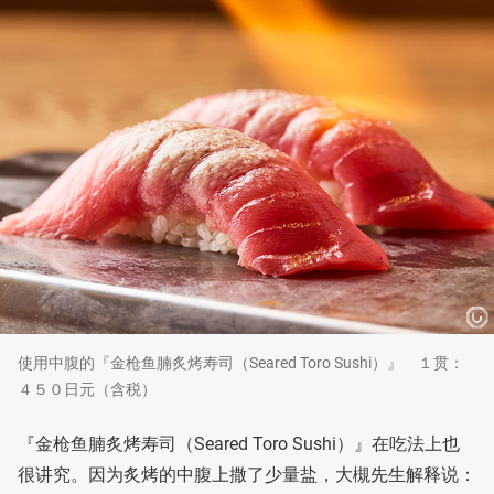
使用中腹的『金枪鱼腩炙烤寿司（Seared Toro Sushi）』 １贯：
４５０日元（含税）
『金枪鱼腩炙烤寿司（Seared Toro Sushi）』在吃法上也
很讲究。因为炙烤的中腹上撒了少量盐，大槻先生解释说：