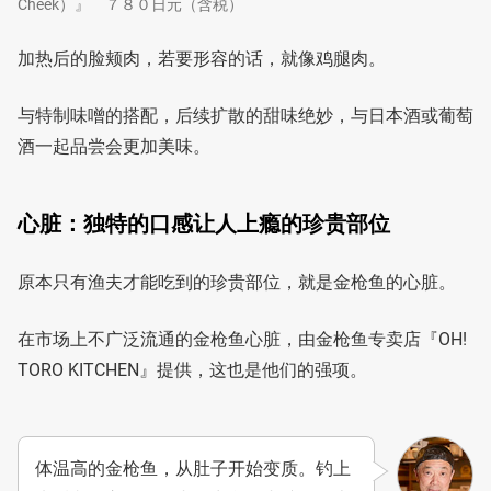
Cheek）』 ７８０日元（含税）
加热后的脸颊肉，若要形容的话，就像鸡腿肉。
与特制味噌的搭配，后续扩散的甜味绝妙，与日本酒或葡萄
酒一起品尝会更加美味。
心脏：独特的口感让人上瘾的珍贵部位
原本只有渔夫才能吃到的珍贵部位，就是金枪鱼的心脏。
在市场上不广泛流通的金枪鱼心脏，由金枪鱼专卖店『OH!
TORO KITCHEN』提供，这也是他们的强项。
体温高的金枪鱼，从肚子开始变质。钓上