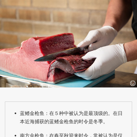
蓝鳍金枪鱼：在５种中被认为是最顶级的。在日
本近海捕获的蓝鳍金枪鱼的时令是冬季。
南方金枪鱼：在春至秋迎来时令，常被认为是仅