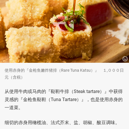
使用赤身的『金枪鱼嫩炸猪排（Rare Tuna Katsu）』 １,０００日
元（含税）
从使用牛肉或马肉的『鞑靼牛排（Steak tartare）』中获得
灵感的『金枪鱼鞑靼（Tuna Tartare）』，也是使用赤身的
一道菜。
细切的赤身用橄榄油、法式芥末、盐、胡椒、酸豆调味。