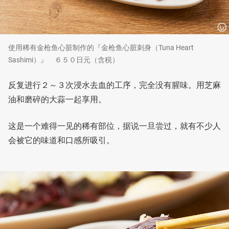
使用稀有金枪鱼心脏制作的『金枪鱼心脏刺身（Tuna Heart
Sashimi）』 ６５０日元（含税）
反复进行２～３次浸水去血的工序，完全没有腥味。用芝麻
油和磨碎的大蒜一起享用。
这是一个难得一见的稀有部位，据说一旦尝过，就有不少人
会被它的味道和口感所吸引。