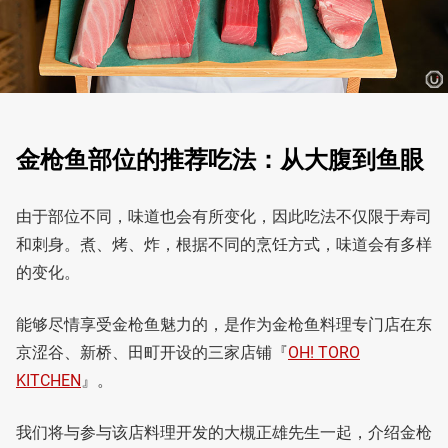
金枪鱼部位的推荐吃法：从大腹到鱼眼
由于部位不同，味道也会有所变化，因此吃法不仅限于寿司
和刺身。煮、烤、炸，根据不同的烹饪方式，味道会有多样
的变化。
能够尽情享受金枪鱼魅力的，是作为金枪鱼料理专门店在东
京涩谷、新桥、田町开设的三家店铺『
OH! TORO
KITCHEN
』。
我们将与参与该店料理开发的大槻正雄先生一起，介绍金枪