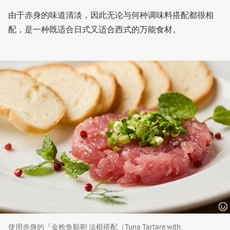
由于赤身的味道清淡，因此无论与何种调味料搭配都很相
配，是一种既适合日式又适合西式的万能食材。
使用赤身的『金枪鱼鞑靼 法棍搭配（Tuna Tartare with