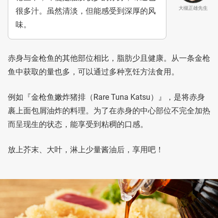
大槻正雄先生
很多汁。虽然清淡，但能感受到深厚的风
味。
赤身与金枪鱼的其他部位相比，脂肪少且健康。从一条金枪
鱼中获取的量也多，可以通过多种烹饪方法食用。
例如『金枪鱼嫩炸猪排（Rare Tuna Katsu）』，是将赤身
裹上面包屑油炸的料理。为了在赤身的中心部位不完全加热
而呈现生的状态，能享受到粘稠的口感。
放上芥末、大叶，淋上少量酱油后，享用吧！