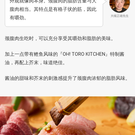
外观就像肉本身。颈腹肉的脂肪含量与大
腹肉相当。其特点是有格子状的筋，因此
大槻正雄先生
有嚼劲。
颈腹肉生吃时，可以充分享受其嚼劲和脂肪的美味。
加上一点带有鲣鱼风味的『OH! TORO KITCHEN』特制酱
油，再配上芥末，味道绝佳。
酱油的甜味和芥末的刺激感提升了颈腹肉浓郁的脂肪风味。