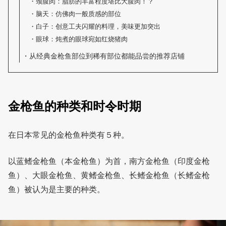
颈腹肉：脂肪的丰富程度堪比大腹肉！？
脑天：仿佛肉一般质感的部位
白子：创意工夫闪耀的料理，美味更加突出
眼球：炖煮的眼球宛如红烧猪肉
从经典金枪鱼部位到稀有部位都能品尝的推荐店铺
金枪鱼的种类和时令时期
在日本常见的金枪鱼种类有５种。
以蓝鳍金枪鱼（本金枪鱼）为首，南方金枪鱼（印度金枪
鱼）、大眼金枪鱼、黄鳍金枪鱼、长鳍金枪鱼（长鳍金枪
鱼）被认为是主要的种类。