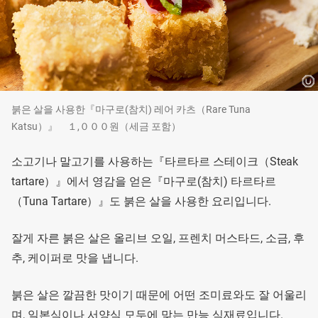
붉은 살을 사용한『마구로(참치) 레어 카츠（Rare Tuna
Katsu）』 １,０００원（세금 포함）
소고기나 말고기를 사용하는『타르타르 스테이크（Steak
tartare）』에서 영감을 얻은『마구로(참치) 타르타르
（Tuna Tartare）』도 붉은 살을 사용한 요리입니다.
잘게 자른 붉은 살은 올리브 오일, 프렌치 머스타드, 소금, 후
추, 케이퍼로 맛을 냅니다.
붉은 살은 깔끔한 맛이기 때문에 어떤 조미료와도 잘 어울리
며, 일본식이나 서양식 모두에 맞는 만능 식재료입니다.