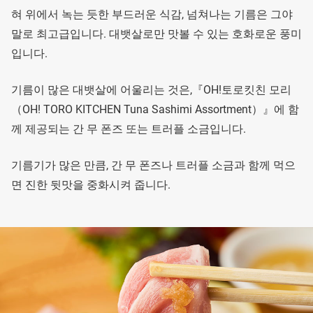
혀 위에서 녹는 듯한 부드러운 식감, 넘쳐나는 기름은 그야
말로 최고급입니다. 대뱃살로만 맛볼 수 있는 호화로운 풍미
입니다.
기름이 많은 대뱃살에 어울리는 것은,『OH!토로킷친 모리
（OH! TORO KITCHEN Tuna Sashimi Assortment）』에 함
께 제공되는 간 무 폰즈 또는 트러플 소금입니다.
기름기가 많은 만큼, 간 무 폰즈나 트러플 소금과 함께 먹으
면 진한 뒷맛을 중화시켜 줍니다.