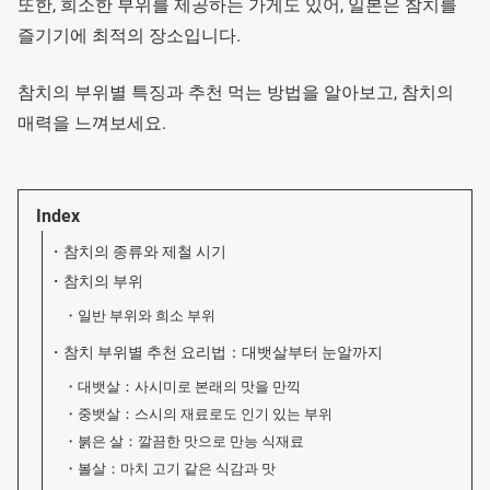
또한, 희소한 부위를 제공하는 가게도 있어, 일본은 참치를
즐기기에 최적의 장소입니다.
참치의 부위별 특징과 추천 먹는 방법을 알아보고, 참치의
매력을 느껴보세요.
Index
참치의 종류와 제철 시기
참치의 부위
일반 부위와 희소 부위
참치 부위별 추천 요리법：대뱃살부터 눈알까지
대뱃살：사시미로 본래의 맛을 만끽
중뱃살：스시의 재료로도 인기 있는 부위
붉은 살：깔끔한 맛으로 만능 식재료
볼살：마치 고기 같은 식감과 맛