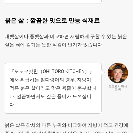
붉은 살：깔끔한 맛으로 만능 식재료
대뱃살이나 중뱃살과 비교하면 저렴하게 구할 수 있는 붉은
살은 혀에 감기는 듯한 식감이 인기가 있습니다.
『오토로킷친（OH! TORO KITCHEN）』
에서 취급하는 참다랑어의 경우, 지방이
오오츠키 마사
적은 붉은 살이라도 맛은 육즙이 풍부합니
오 씨
다. 깔끔하면서도 깊은 풍미가 느껴집니
다.
붉은 살은 참치의 다른 부위와 비교하여 지방이 적고 건강에