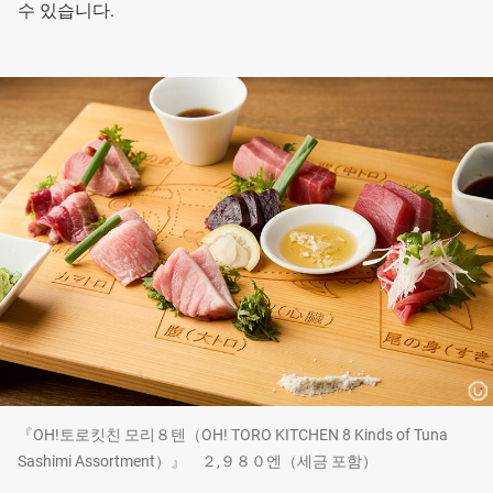
수 있습니다.
『OH!토로킷친 모리８텐（OH! TORO KITCHEN 8 Kinds of Tuna
Sashimi Assortment）』 ２,９８０엔（세금 포함）