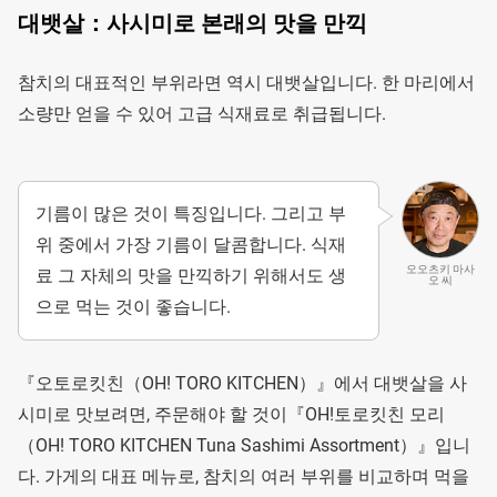
대뱃살：사시미로 본래의 맛을 만끽
참치의 대표적인 부위라면 역시 대뱃살입니다. 한 마리에서
소량만 얻을 수 있어 고급 식재료로 취급됩니다.
기름이 많은 것이 특징입니다. 그리고 부
위 중에서 가장 기름이 달콤합니다. 식재
오오츠키 마사
료 그 자체의 맛을 만끽하기 위해서도 생
오 씨
으로 먹는 것이 좋습니다.
『오토로킷친（OH! TORO KITCHEN）』에서 대뱃살을 사
시미로 맛보려면, 주문해야 할 것이『OH!토로킷친 모리
（OH! TORO KITCHEN Tuna Sashimi Assortment）』입니
다. 가게의 대표 메뉴로, 참치의 여러 부위를 비교하며 먹을