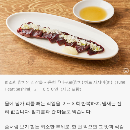
희소한 참치의 심장을 사용한『마구로(참치) 하트 사시미(회)（Tuna
Heart Sashimi）』 ６５０엔（세금 포함）
물에 담가 피를 빼는 작업을 ２～３회 반복하여, 냄새는 전
혀 없습니다. 참기름과 간 마늘로 먹습니다.
좀처럼 보기 힘든 희소한 부위로, 한 번 먹으면 그 맛과 식감