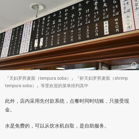
『天妇罗荞麦面（tempura soba）』『虾天妇罗荞麦面（shrimp
tempura soba）』等受欢迎的菜单排列其中
此外，店内采用先付款系统，点餐时同时结账，只接受现
金。
水是免费的，可以从饮水机自取，是自助服务。