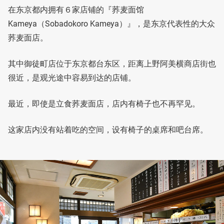
在东京都内拥有６家店铺的『荞麦面馆
Kameya（Sobadokoro Kameya）』，是东京代表性的大众
荞麦面店。
其中御徒町店位于东京都台东区，距离上野阿美横商店街也
很近，是观光途中容易到达的店铺。
最近，即使是立食荞麦面店，店内有椅子也不再罕见。
这家店内没有站着吃的空间，设有椅子的桌席和吧台席。