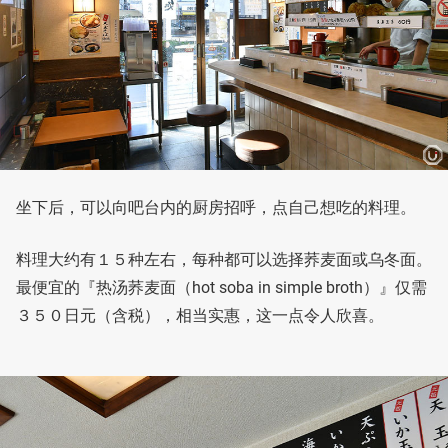
坐下后，可以向吧台内的厨房招呼，点自己想吃的料理。
料理大约有１５种左右，每种都可以选择荞麦面或乌冬面。
最便宜的『热汤荞麦面（hot soba in simple broth）』仅需
３５０日元（含税），相当实惠，这一点令人欣喜。