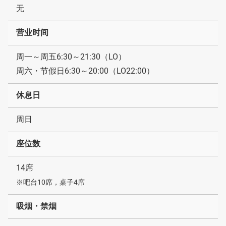
无
营业时间
周一～周五6:30～21:30（LO）
周六・节假日6:30～20:00（LO22:00）
休息日
周日
座位数
14席
※吧台10席，桌子4席
吸烟・禁烟