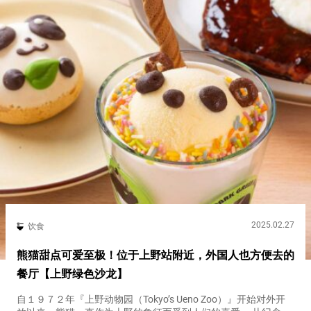
2025.02.27
饮食
熊猫甜点可爱至极！位于上野站附近，外国人也方便去的
餐厅【上野绿色沙龙】
自１９７２年『上野动物园（Tokyo’s Ueno Zoo）』开始对外开