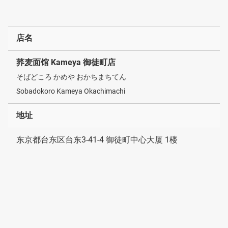
店名
荞麦面馆 Kameya 御徒町店
そばどころ かめや おかちまちてん
Sobadokoro Kameya Okachimachi
地址
东京都台东区台东3-41-4 御徒町中心大厦 1楼