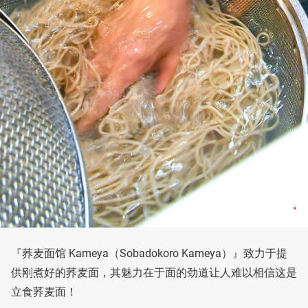
『荞麦面馆 Kameya（Sobadokoro Kameya）』致力于提
供刚煮好的荞麦面，其魅力在于面的劲道让人难以相信这是
立食荞麦面！