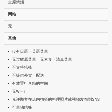
全席禁烟
网站
无
其他
仅有日语・英语菜单
无过敏原菜单，无素食・清真菜单
不支持轮椅
不提供外卖，配送
有放置行李箱的空间
无Wi-Fi
允许顾客在店内拍摄的料理照片或视频发布到SNS
可单独结账