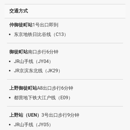
交通方式
仲御徒町站
1号出口即到
东京地铁日比谷线（C13）
御徒町站
南口步行6分钟
JR山手线（JY04）
JR京滨东北线（JK29）
上野御徒町站
A8出口步行6分钟
都营地下铁大江户线（E09）
上野站（UEN）
3号出口步行9分钟
JR山手线（JY05）