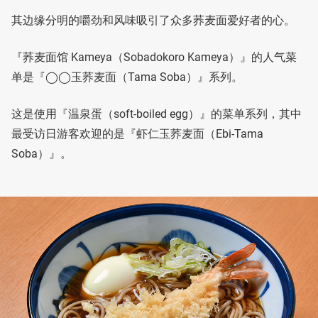
其边缘分明的嚼劲和风味吸引了众多荞麦面爱好者的心。
『荞麦面馆 Kameya（Sobadokoro Kameya）』的人气菜
单是『◯◯玉荞麦面（Tama Soba）』系列。
这是使用『温泉蛋（soft-boiled egg）』的菜单系列，其中
最受访日游客欢迎的是『虾仁玉荞麦面（Ebi-Tama
Soba）』。