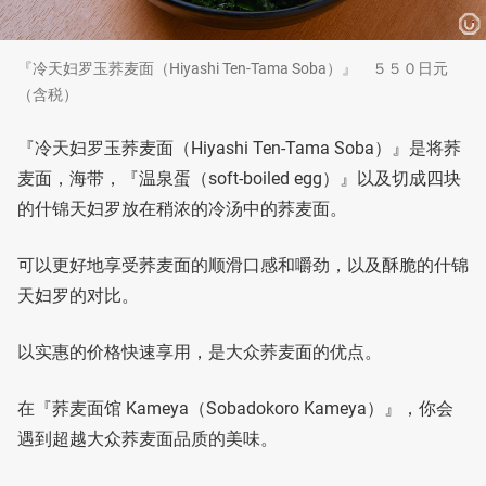
『冷天妇罗玉荞麦面（Hiyashi Ten-Tama Soba）』 ５５０日元
（含税）
『冷天妇罗玉荞麦面（Hiyashi Ten-Tama Soba）』是将荞
麦面，海带，『温泉蛋（soft-boiled egg）』以及切成四块
的什锦天妇罗放在稍浓的冷汤中的荞麦面。
可以更好地享受荞麦面的顺滑口感和嚼劲，以及酥脆的什锦
天妇罗的对比。
以实惠的价格快速享用，是大众荞麦面的优点。
在『荞麦面馆 Kameya（Sobadokoro Kameya）』，你会
遇到超越大众荞麦面品质的美味。