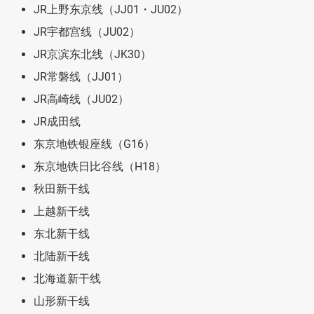
JR上野东京线（JJ01・JU02）
JR宇都宫线（JU02）
JR京滨东北线（JK30）
JR常磐线（JJ01）
JR高崎线（JU02）
JR成田线
东京地铁银座线（G16）
东京地铁日比谷线（H18）
秋田新干线
上越新干线
东北新干线
北陆新干线
北海道新干线
山形新干线