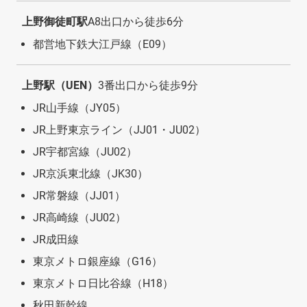
上野御徒町駅
A8出口から徒歩6分
都営地下鉄大江戸線（E09）
上野駅（UEN）
3番出口から徒歩9分
JR山手線（JY05）
JR上野東京ライン（JJ01・JU02）
JR宇都宮線（JU02）
JR京浜東北線（JK30）
JR常磐線（JJ01）
JR高崎線（JU02）
JR成田線
東京メトロ銀座線（G16）
東京メトロ日比谷線（H18）
秋田新幹線