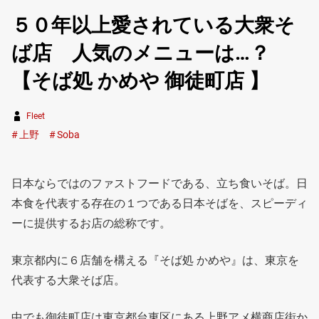
５０年以上愛されている大衆そ
ば店 人気のメニューは…？
【そば処 かめや 御徒町店 】
Fleet
上野
Soba
日本ならではのファストフードである、立ち食いそば。日
本食を代表する存在の１つである日本そばを、スピーディ
ーに提供するお店の総称です。
東京都内に６店舗を構える『そば処 かめや』は、東京を
代表する大衆そば店。
中でも御徒町店は東京都台東区にある上野アメ横商店街か