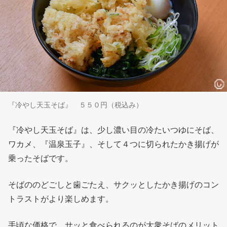
『冷やし天玉そば』 ５５０円（税込み）
『冷やし天玉そば』は、少し濃い目の冷たいつゆにそば、
ワカメ、『温泉玉子』、そして４つに切られたかき揚げが
乗ったそばです。
そばののどごしと歯ごたえ、サクッとしたかき揚げのコン
トラストがより楽しめます。
手頃な価格で、サッと食べられるのが大衆そばのメリット