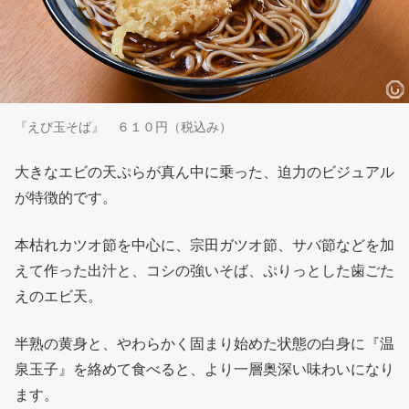
『えび玉そば』 ６１０円（税込み）
大きなエビの天ぷらが真ん中に乗った、迫力のビジュアル
が特徴的です。
本枯れカツオ節を中心に、宗田ガツオ節、サバ節などを加
えて作った出汁と、コシの強いそば、ぷりっとした歯ごた
えのエビ天。
半熟の黄身と、やわらかく固まり始めた状態の白身に『温
泉玉子』を絡めて食べると、より一層奥深い味わいになり
ます。