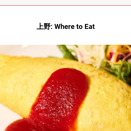
上野: Where to Eat