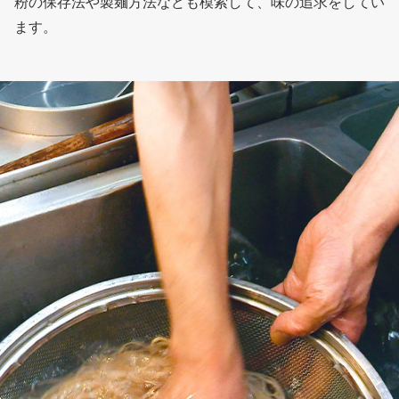
粉の保存法や製麺方法なども模索して、味の追求をしてい
ます。