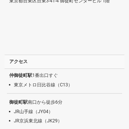
東京都台東区台東3-41-4 御徒町センタービル 1階
アクセス
仲御徒町駅
1番出口すぐ
東京メトロ日比谷線（C13）
御徒町駅
南口から徒歩6分
JR山手線（JY04）
JR京浜東北線（JK29）