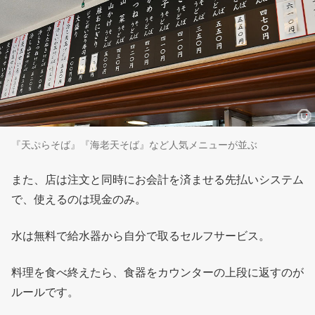
『天ぷらそば』『海老天そば』など人気メニューが並ぶ
また、店は注文と同時にお会計を済ませる先払いシステム
で、使えるのは現金のみ。
水は無料で給水器から自分で取るセルフサービス。
料理を食べ終えたら、食器をカウンターの上段に返すのが
ルールです。