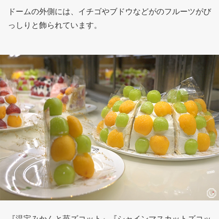
ドームの外側には、イチゴやブドウなどがのフルーツがび
っしりと飾られています。
『温宝みかんと苺ズコット』『シャインマスカットズコッ