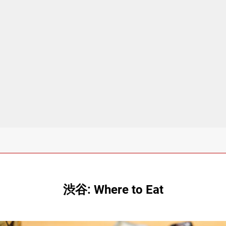
渋谷: Where to Eat