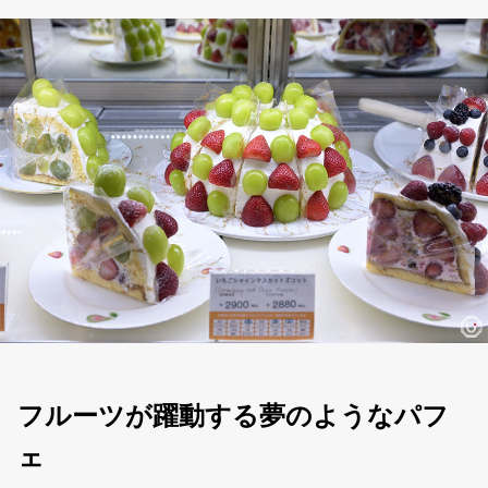
フルーツが躍動する夢のようなパフ
ェ