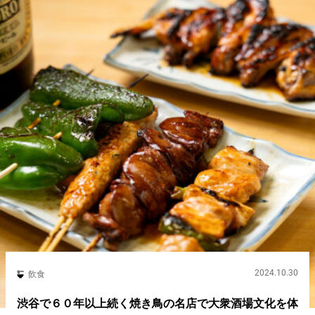
2024.10.30
飲食
渋谷で６０年以上続く焼き鳥の名店で大衆酒場文化を体