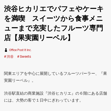
渋谷ヒカリエでパフェやケーキ
を満喫 スイーツから食事メニ
ューまで充実したフルーツ専門
店【果実園リーベル】
Office Post It Inc.
渋谷
Sweets
関東エリアを中心に展開しているフルーツパーラー、『果
実園リーベル』。
渋谷駅直結の商業施設『渋谷ヒカリエ』の６階にある店舗
には、大勢の客で１日中にぎわっています。