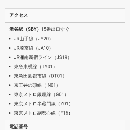
アクセス
渋谷駅（SBY）
15番出口すぐ
JR山手線（JY20）
JR埼京線（JA10）
JR湘南新宿ライン（JS19）
東急東横線（TY01）
東急田園都市線（DT01）
京王井の頭線（IN01）
東京メトロ銀座線（G01）
東京メトロ半蔵門線（Z01）
東京メトロ副都心線（F16）
電話番号