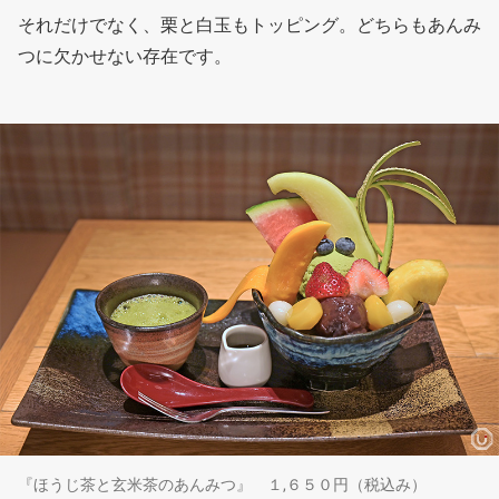
それだけでなく、栗と白玉もトッピング。どちらもあんみ
つに欠かせない存在です。
『ほうじ茶と玄米茶のあんみつ』 １,６５０円（税込み）