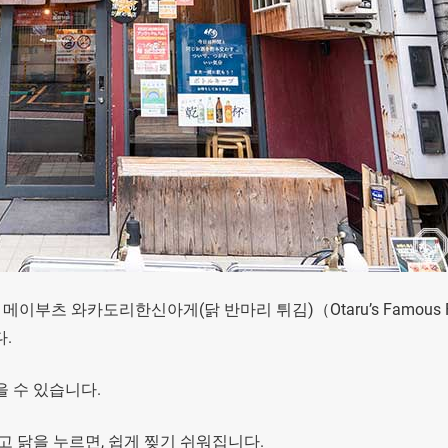
메이부츠 와카도리한신아게(닭 반마리 튀김)（Otaru’s Famous Fr
다.
 수 있습니다.
고 닭을 누르면, 쉽게 찢기 쉬워집니다.