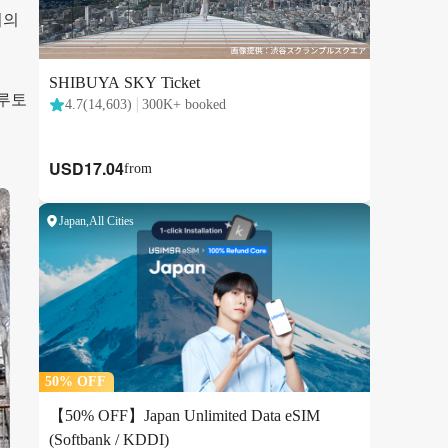
외의
나루토