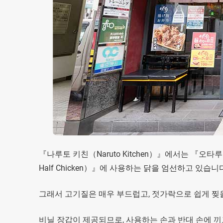
『나루토 키친（Naruto Kitchen）』에서는 『오타루 
Half Chicken）』에 사용하는 닭을 엄선하고 있습니
그래서 고기질은 매우 부드럽고, 젓가락으로 쉽게 찢을
비닐 장갑이 제공되므로, 사용하는 손과 반대 손에 끼