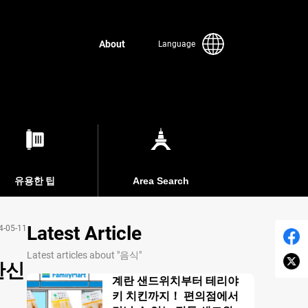
About
Language
유용한 팁
Area Search
Latest Article
4-05-11
Latest articles about "음식"
한신
계란 샌드위치부터 테리야
키 치킨까지！ 편의점에서