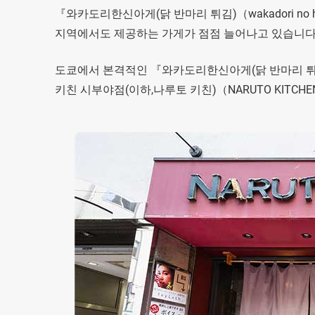
『와카도리한신아게(닭 반마리 튀김)（wakadori no
지역에서도 제공하는 가게가 점점 늘어나고 있습니다
도쿄에서 본격적인 『와카도리한신아게(닭 반마리 튀김)（
키친 시부야점(이하,나루토 키친)（NARUTO KITCHE