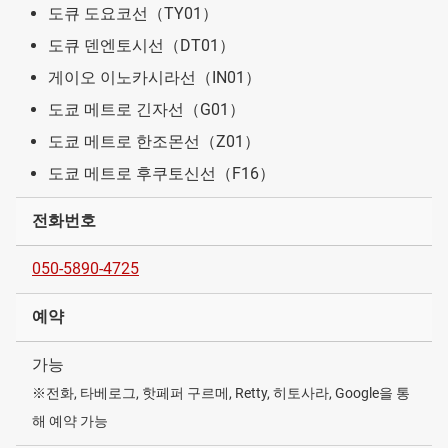
도큐 도요코선（TY01）
도큐 덴엔토시선（DT01）
게이오 이노카시라선（IN01）
도쿄 메트로 긴자선（G01）
도쿄 메트로 한조몬선（Z01）
도쿄 메트로 후쿠토신선（F16）
전화번호
050-5890-4725
예약
가능
※전화, 타베로그, 핫페퍼 구르메, Retty, 히토사라, Google을 통
해 예약 가능