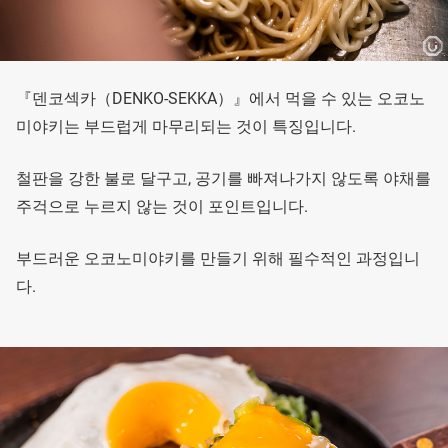
『덴코섹카（DENKO-SEKKA）』에서 먹을 수 있는 오코노
미야키는 부드럽게 마무리되는 것이 특징입니다.
철판을 강한 불로 달구고, 공기를 빠져나가지 않도록 야채를
주걱으로 누르지 않는 것이 포인트입니다.
부드러운 오코노미야키를 만들기 위해 필수적인 과정입니
다.