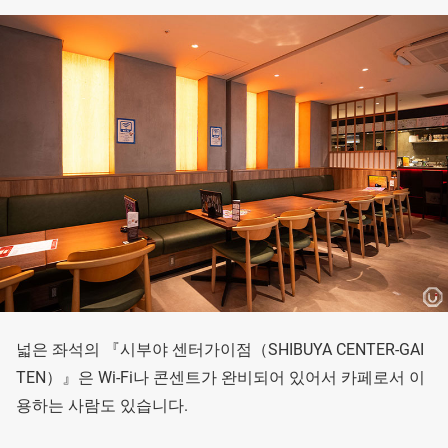
넓은 좌석의 『시부야 센터가이점（SHIBUYA CENTER-GAI
TEN）』은 Wi-Fi나 콘센트가 완비되어 있어서 카페로서 이
용하는 사람도 있습니다.