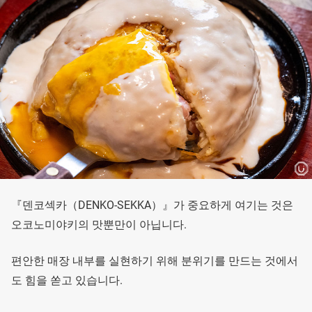
『덴코섹카（DENKO-SEKKA）』가 중요하게 여기는 것은
오코노미야키의 맛뿐만이 아닙니다.
편안한 매장 내부를 실현하기 위해 분위기를 만드는 것에서
도 힘을 쏟고 있습니다.