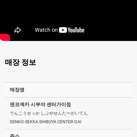
매장 정보
매장명
덴코섹카 시부야 센터가이점
でんこうせっか しぶやせんたーがいてん
DENKO-SEKKA SHIBUYA CENTER-GAI
주소