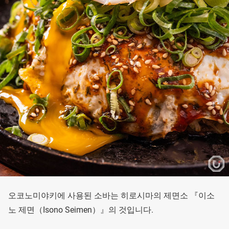
오코노미야키에 사용된 소바는 히로시마의 제면소 『이소
노 제면（Isono Seimen）』의 것입니다.