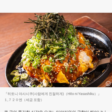
『히토니 야사시쿠(사람에게 친절하게)（Hito ni Yasashiku）』
１,７２０엔（세금 포함）