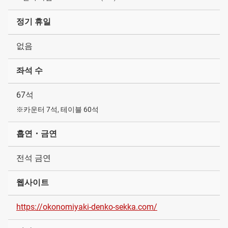
정기 휴일
없음
좌석 수
67석
※카운터 7석, 테이블 60석
흡연・금연
전석 금연
웹사이트
https://okonomiyaki-denko-sekka.com/