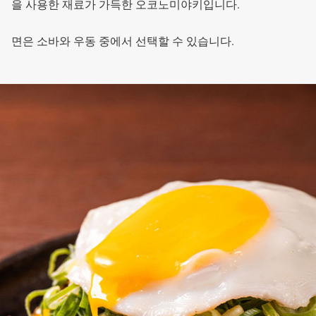
을 사용한 재료가 가득한 오코노미야키입니다.
면은 소바와 우동 중에서 선택할 수 있습니다.