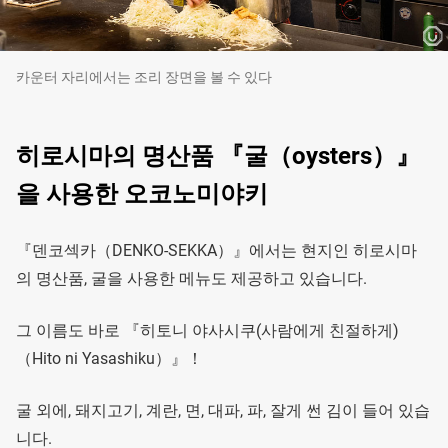
카운터 자리에서는 조리 장면을 볼 수 있다
히로시마의 명산품 『굴（oysters）』
을 사용한 오코노미야키
『덴코섹카（DENKO-SEKKA）』에서는 현지인 히로시마
의 명산품, 굴을 사용한 메뉴도 제공하고 있습니다.
그 이름도 바로 『히토니 야사시쿠(사람에게 친절하게)
（Hito ni Yasashiku）』！
굴 외에, 돼지고기, 계란, 면, 대파, 파, 잘게 썬 김이 들어 있습
니다.