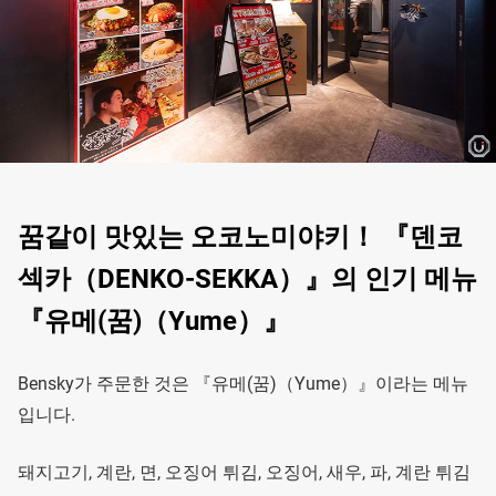
꿈같이 맛있는 오코노미야키！ 『덴코
섹카（DENKO-SEKKA）』의 인기 메뉴
『유메(꿈)（Yume）』
Bensky가 주문한 것은 『유메(꿈)（Yume）』이라는 메뉴
입니다.
돼지고기, 계란, 면, 오징어 튀김, 오징어, 새우, 파, 계란 튀김