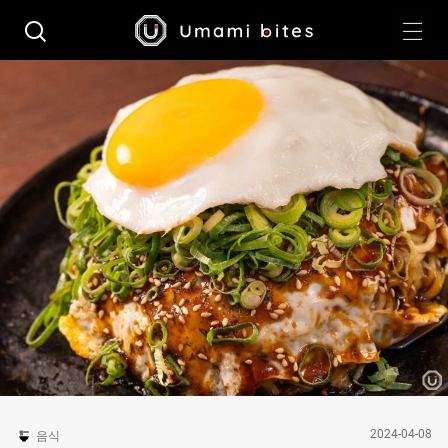
2024-04-08
음식