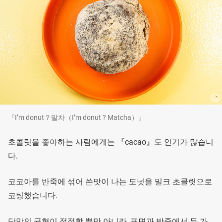
『I’m donut？말차（I’m donut ? Matcha）』
초콜릿을 좋아하는 사람에게는 『cacao』도 인기가 많습니
다.
코코아를 반죽에 섞어 쓴맛이 나는 도넛을 밀크 초콜릿으로
코팅했습니다.
단맛의 균형이 적절할 뿐만 아니라, 표면과 반죽에서 두 가