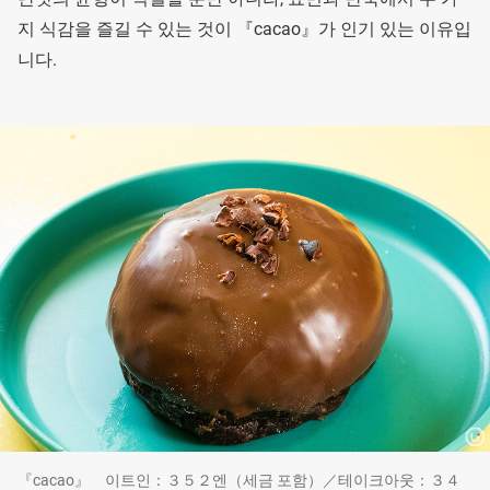
지 식감을 즐길 수 있는 것이 『cacao』가 인기 있는 이유입
니다.
『cacao』 이트인：３５２엔（세금 포함）／테이크아웃：３４