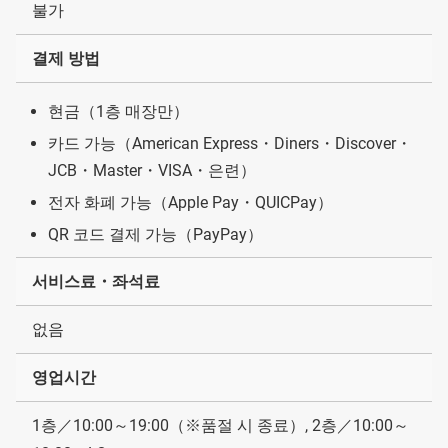
불가
결제 방법
현금（1층 매장만）
카드 가능（American Express・Diners・Discover・
JCB・Master・VISA・은련）
전자 화폐 가능（Apple Pay・QUICPay）
QR 코드 결제 가능（PayPay）
서비스료・좌석료
없음
영업시간
1층／10:00～19:00（※품절 시 종료）, 2층／10:00～