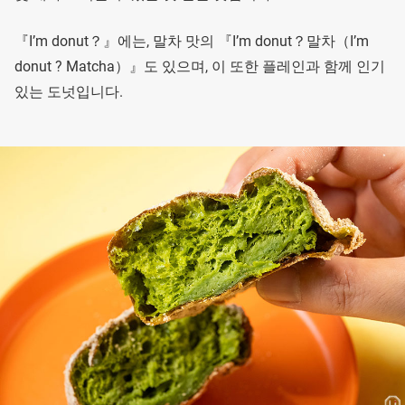
『I’m donut？』에는, 말차 맛의 『I’m donut？말차（I’m
donut ? Matcha）』도 있으며, 이 또한 플레인과 함께 인기
있는 도넛입니다.