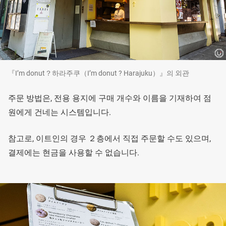
『I’m donut？하라주쿠（I’m donut ? Harajuku）』의 외관
주문 방법은, 전용 용지에 구매 개수와 이름을 기재하여 점
원에게 건네는 시스템입니다.
참고로, 이트인의 경우 ２층에서 직접 주문할 수도 있으며,
결제에는 현금을 사용할 수 없습니다.