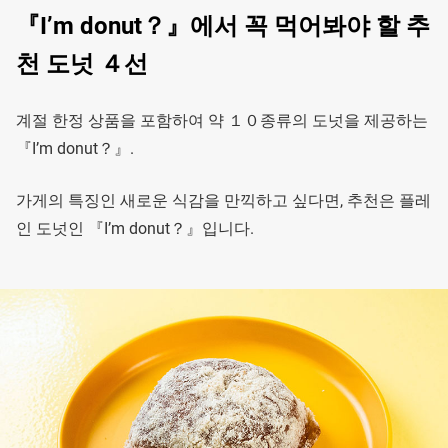
『I’m donut？』에서 꼭 먹어봐야 할 추
천 도넛 ４선
계절 한정 상품을 포함하여 약 １０종류의 도넛을 제공하는
『I’m donut？』.
가게의 특징인 새로운 식감을 만끽하고 싶다면, 추천은 플레
인 도넛인 『I’m donut？』입니다.