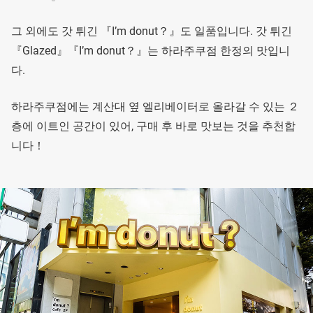
그 외에도 갓 튀긴 『I’m donut？』도 일품입니다. 갓 튀긴
『Glazed』『I’m donut？』는 하라주쿠점 한정의 맛입니
다.
하라주쿠점에는 계산대 옆 엘리베이터로 올라갈 수 있는 ２
층에 이트인 공간이 있어, 구매 후 바로 맛보는 것을 추천합
니다！