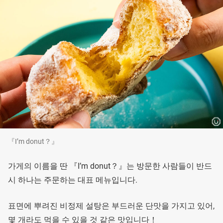
『I’m donut？』
가게의 이름을 딴 『I’m donut？』는 방문한 사람들이 반드
시 하나는 주문하는 대표 메뉴입니다.
표면에 뿌려진 비정제 설탕은 부드러운 단맛을 가지고 있어,
몇 개라도 먹을 수 있을 것 같은 맛입니다！