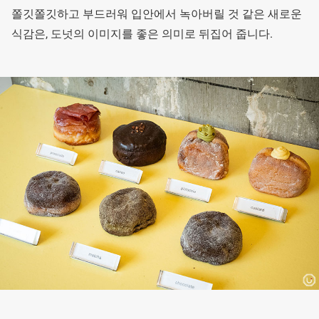
쫄깃쫄깃하고 부드러워 입안에서 녹아버릴 것 같은 새로운
식감은, 도넛의 이미지를 좋은 의미로 뒤집어 줍니다.