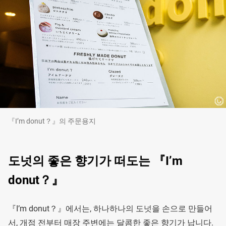
『I’m donut？』의 주문용지
도넛의 좋은 향기가 떠도는 『I’m
donut？』
『I’m donut？』에서는, 하나하나의 도넛을 손으로 만들어
서, 개점 전부터 매장 주변에는 달콤한 좋은 향기가 납니다.