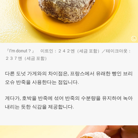
『I’m donut？』 이트인：２４２엔（세금 포함）／테이크아웃：
２３７엔（세금 포함）
다른 도넛 가게와의 차이점은, 프랑스에서 유래한 빵인 브리
오슈 반죽을 사용한다는 점입니다.
게다가, 호박을 반죽에 섞어 반죽의 수분량을 유지하여 녹아
내리는 듯한 식감을 제공합니다.