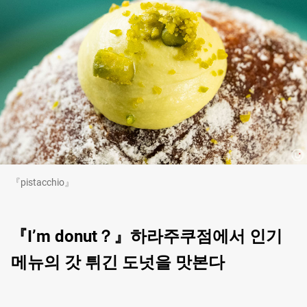
『pistacchio』
『I’m donut？』하라주쿠점에서 인기
메뉴의 갓 튀긴 도넛을 맛본다