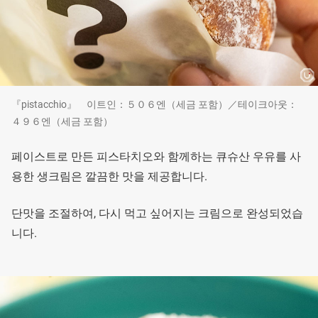
『pistacchio』 이트인：５０６엔（세금 포함）／테이크아웃：
４９６엔（세금 포함）
페이스트로 만든 피스타치오와 함께하는 큐슈산 우유를 사
용한 생크림은 깔끔한 맛을 제공합니다.
단맛을 조절하여, 다시 먹고 싶어지는 크림으로 완성되었습
니다.