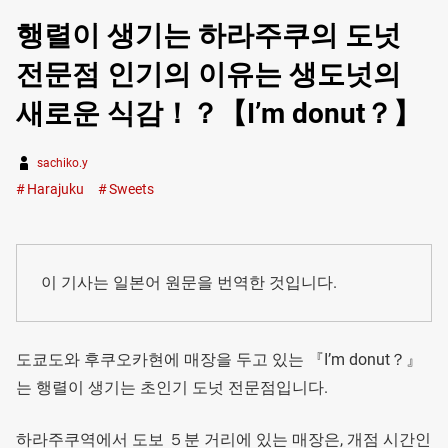
행렬이 생기는 하라주쿠의 도넛
전문점 인기의 이유는 생도넛의
새로운 식감！？【I’m donut？】
sachiko.y
Harajuku
Sweets
이 기사는 일본어 원문을 번역한 것입니다.
도쿄도와 후쿠오카현에 매장을 두고 있는 『I’m donut？』
는 행렬이 생기는 초인기 도넛 전문점입니다.
하라주쿠역에서 도보 ５분 거리에 있는 매장은, 개점 시간인