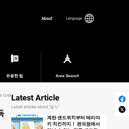
About
Language
유용한 팁
Area Search
Latest Article
5-12-08
Latest articles about "음식"
득
계란 샌드위치부터 테리야
키 치킨까지！ 편의점에서