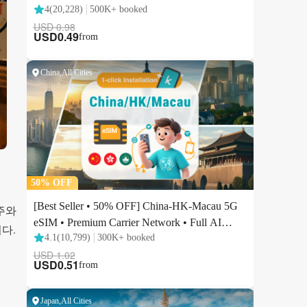
맥주와
다.