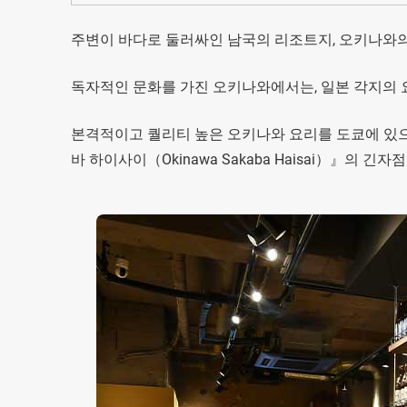
주변이 바다로 둘러싸인 남국의 리조트지, 오키나와
독자적인 문화를 가진 오키나와에서는, 일본 각지의 
본격적이고 퀄리티 높은 오키나와 요리를 도쿄에 있으
바 하이사이（Okinawa Sakaba Haisai）』의