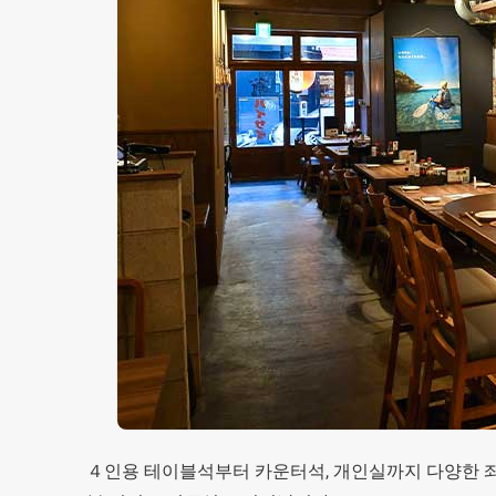
４인용 테이블석부터 카운터석, 개인실까지 다양한 좌