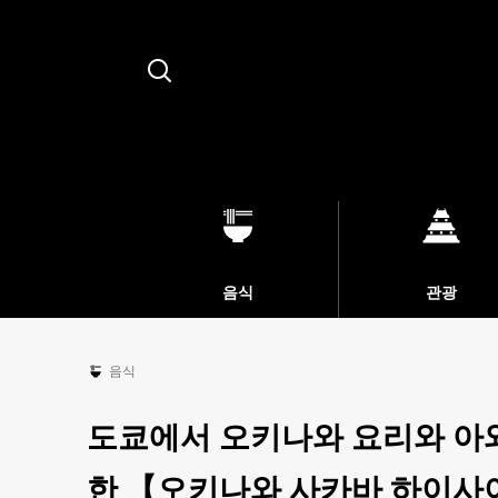
Search
음식
관광
음식
도쿄에서 오키나와 요리와 아
한 【오키나와 사카바 하이사