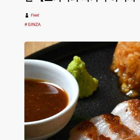
Fleet
GINZA