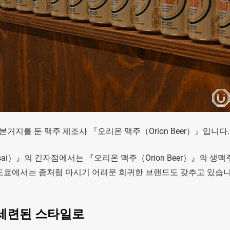
거지를 둔 맥주 제조사 『오리온 맥주（Orion Beer）』입니다.
isai）』의 긴자점에서는 『오리온 맥주（Orion Beer）』의 생
』 등 도쿄에서는 좀처럼 마시기 어려운 희귀한 브랜드도 갖추고 있습니
세련된 스타일로