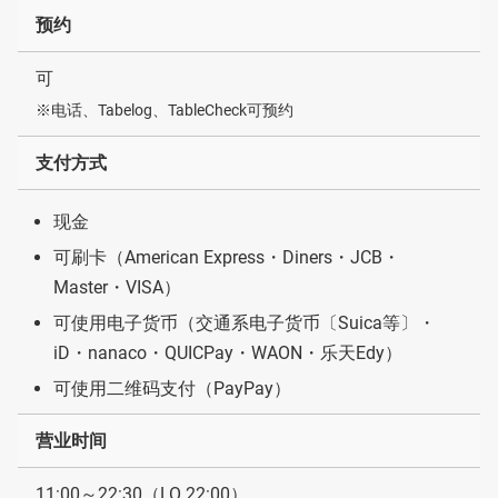
预约
可
※电话、Tabelog、TableCheck可预约
支付方式
现金
可刷卡（American Express・Diners・JCB・
Master・VISA）
可使用电子货币（交通系电子货币〔Suica等〕・
iD・nanaco・QUICPay・WAON・乐天Edy）
可使用二维码支付（PayPay）
营业时间
11:00～22:30（LO 22:00）