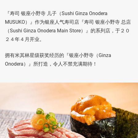
『寿司 银座小野寺 儿子（Sushi Ginza Onodera
MUSUKO）』作为银座人气寿司店『寿司 银座小野寺 总店
（Sushi Ginza Onodera Main Store）』的系列店，于２０
２４年４月开业。
拥有米其林星级获奖经历的『银座小野寺（Ginza
Onodera）』所打造，令人不禁充满期待！