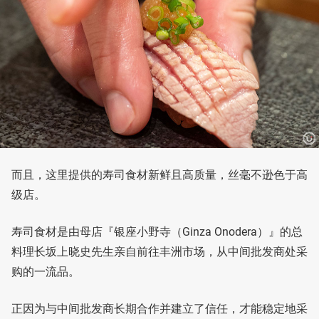
而且，这里提供的寿司食材新鲜且高质量，丝毫不逊色于高
级店。
寿司食材是由母店『银座小野寺（Ginza Onodera）』的总
料理长坂上晓史先生亲自前往丰洲市场，从中间批发商处采
购的一流品。
正因为与中间批发商长期合作并建立了信任，才能稳定地采