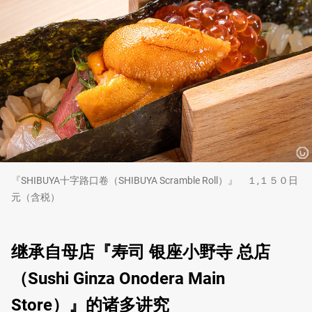
『SHIBUYA十字路口卷（SHIBUYA Scramble Roll）』 １,１５０日
元（含税）
继承自母店『寿司 银座小野寺 总店
（Sushi Ginza Onodera Main
Store）』的诸多讲究