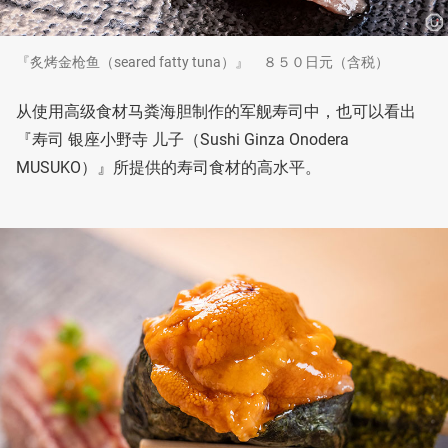
『炙烤金枪鱼（seared fatty tuna）』 ８５０日元（含税）
从使用高级食材马粪海胆制作的军舰寿司中，也可以看出
『寿司 银座小野寺 儿子（Sushi Ginza Onodera
MUSUKO）』所提供的寿司食材的高水平。