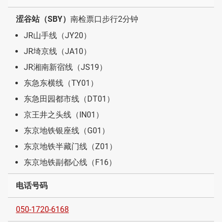
涩谷站（SBY）
南检票口步行2分钟
JR山手线（JY20）
JR埼京线（JA10）
JR湘南新宿线（JS19）
东急东横线（TY01）
东急田园都市线（DT01）
京王井之头线（IN01）
东京地铁银座线（G01）
东京地铁半藏门线（Z01）
东京地铁副都心线（F16）
电话号码
050-1720-6168