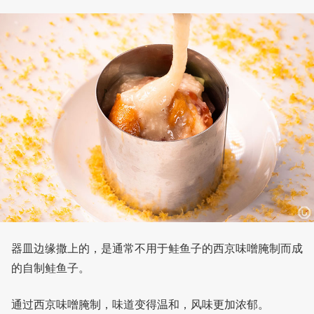
器皿边缘撒上的，是通常不用于鲑鱼子的西京味噌腌制而成
的自制鲑鱼子。
通过西京味噌腌制，味道变得温和，风味更加浓郁。