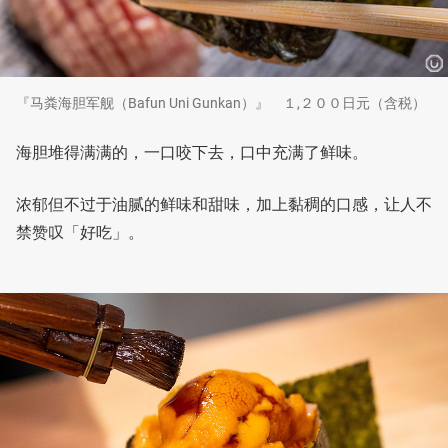
『马粪海胆军舰（Bafun Uni Gunkan）』 １,２００日元（含税）
海胆堆得满满的，一口咬下去，口中充满了鲜味。
浓郁但不过于油腻的鲜味和甜味，加上黏稠的口感，让人不
禁赞叹「好吃」。