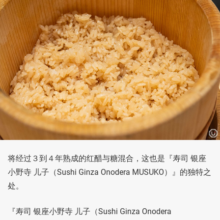
将经过３到４年熟成的红醋与糖混合，这也是『寿司 银座
小野寺 儿子（Sushi Ginza Onodera MUSUKO）』的独特之
处。
『寿司 银座小野寺 儿子（Sushi Ginza Onodera