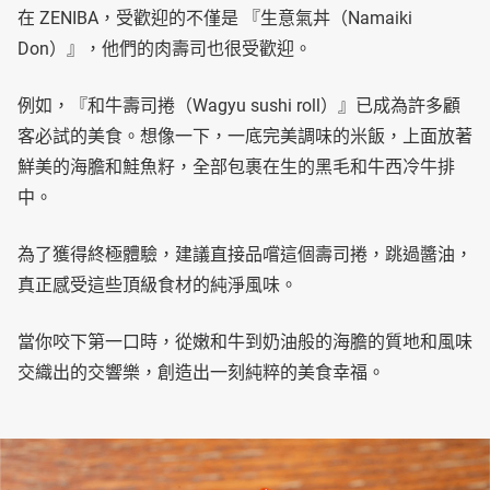
在 ZENIBA，受歡迎的不僅是 『生意氣丼（Namaiki
Don）』，他們的肉壽司也很受歡迎。
例如，『和牛壽司捲（Wagyu sushi roll）』已成為許多顧
客必試的美食。想像一下，一底完美調味的米飯，上面放著
鮮美的海膽和鮭魚籽，全部包裹在生的黑毛和牛西冷牛排
中。
為了獲得終極體驗，建議直接品嚐這個壽司捲，跳過醬油，
真正感受這些頂級食材的純淨風味。
當你咬下第一口時，從嫩和牛到奶油般的海膽的質地和風味
交織出的交響樂，創造出一刻純粹的美食幸福。