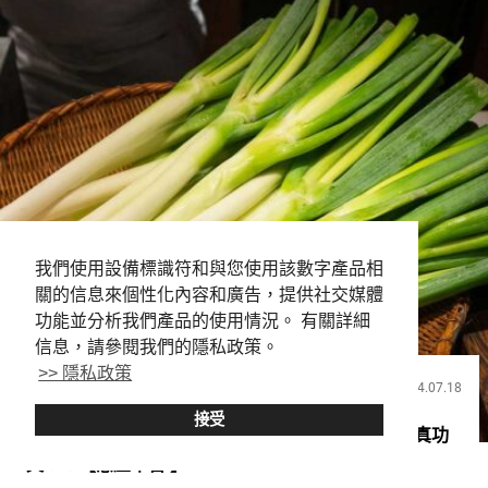
我們使用設備標識符和與您使用該數字產品相
關的信息來個性化內容和廣告，提供社交媒體
功能並分析我們產品的使用情況。 有關詳細
信息，請參閱我們的隱私政策。
>> 隱私政策
2024.07.18
飲食
接受
如果想在澀谷吃到美味的蔥，就來這裡！ 專門店的真功
夫！？【蔥屋平吉 】