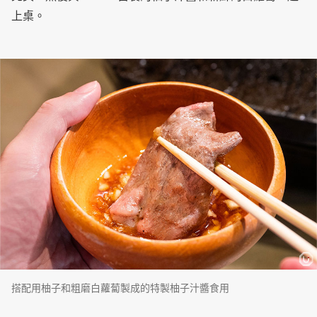
上桌。
搭配用柚子和粗磨白蘿蔔製成的特製柚子汁醬食用