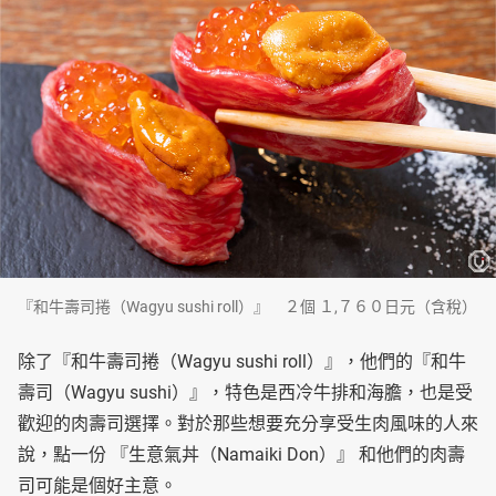
『和牛壽司捲（Wagyu sushi roll）』 ２個 １,７６０日元（含稅）
除了『和牛壽司捲（Wagyu sushi roll）』，他們的『和牛
壽司（Wagyu sushi）』，特色是西冷牛排和海膽，也是受
歡迎的肉壽司選擇。對於那些想要充分享受生肉風味的人來
說，點一份 『生意氣丼（Namaiki Don）』 和他們的肉壽
司可能是個好主意。