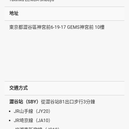
地址
東京都澀谷區神宮前6-19-17 GEMS神宮前 10樓
交通方式
澀谷站（SBY）
從澀谷站B1出口步行3分鐘
JR山手線（JY20）
JR埼京線（JA10）