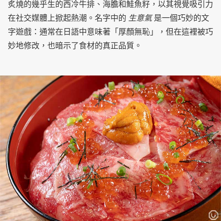
炙燒的幾乎生的西冷牛排、海膽和鮭魚籽，以其視覺吸引力
在社交媒體上掀起熱潮。名字中的
生意氣
是一個巧妙的文
字遊戲：通常在日語中意味著「厚顏無恥」，但在這裡被巧
妙地修改，也暗示了食材的真正品質。