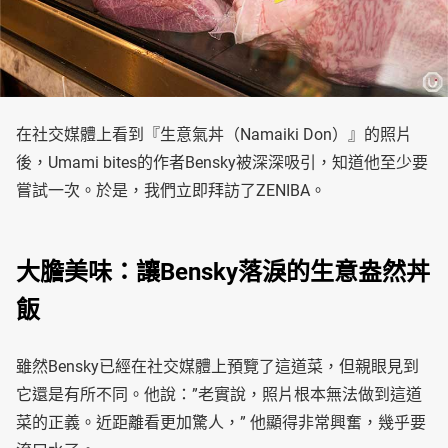
在社交媒體上看到『生意氣丼（Namaiki Don）』的照片
後，Umami bites的作者Bensky被深深吸引，知道他至少要
嘗試一次。於是，我們立即拜訪了ZENIBA。
大膽美味：讓Bensky落淚的生意盎然丼
飯
雖然Bensky已經在社交媒體上預覽了這道菜，但親眼見到
它還是有所不同。他說：”老實說，照片根本無法做到這道
菜的正義。近距離看更加驚人，” 他顯得非常興奮，幾乎要