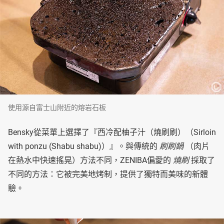
使用源自富士山附近的熔岩石板
Bensky從菜單上選擇了『西冷配柚子汁（燒刷刷）（Sirloin
with ponzu (Shabu shabu)）』。與傳統的
刷刷鍋
（肉片
在熱水中快速搖晃）方法不同，ZENIBA偏愛的
燒刷
採取了
不同的方法：它被完美地烤制，提供了獨特而美味的新體
驗。