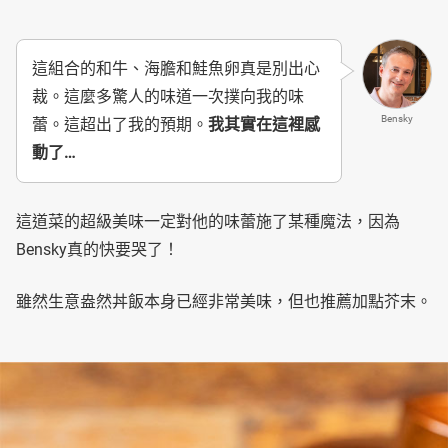
這組合的和牛、海膽和鮭魚卵真是別出心
裁。這麼多驚人的味道一次撲向我的味
Bensky
蕾。這超出了我的預期。
我其實在這裡感
動了…
這道菜的超級美味一定對他的味蕾施了某種魔法，因為
Bensky真的快要哭了！
雖然生意盎然丼飯本身已經非常美味，但也推薦加點芥末。