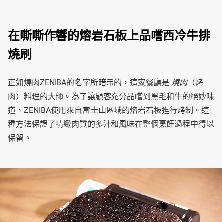
在嘶嘶作響的熔岩石板上品嚐西冷牛排
燒刷
正如燒肉ZENIBA的名字所暗示的，這家餐廳是
燒肉
（烤
肉）料理的大師。為了讓顧客充分品嚐到黑毛和牛的絕妙味
道，ZENIBA使用來自富士山區域的熔岩石板進行烤制。這
種方法保證了精緻肉質的多汁和風味在整個烹飪過程中得以
保留。