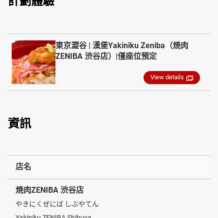
計劃體驗
東京澀谷 | 漢堡Yakiniku Zeniba（焼肉
ZENIBA 渋谷店）|僅座位預定
View details
資訊
店名
焼肉ZENIBA 渋谷店
やきにくぜにば しぶやてん
Yakiniku ZENIBA Shibuya