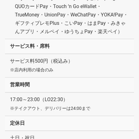
QUOカードPay・Touch ‘n Go eWallet・
TrueMoney・UnionPay・WeChatPay・YOKA!Pay・
ギフティプレモPlus・こいPay・はまPay・みきゃ
んアプリ・メルペイ・ゆうちょPay・楽天ペイ）
サービス料・席料
サービス料500円（税込み）
※店内利用の場合のみ
営業時間
17:00～23:00（LO22:30）
※テイクアウト、デリバリーは24:00まで
定休日
土日・祝日