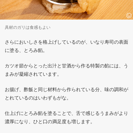
具材のガリは食感もよい
さらにおいしさを格上げしているのが、いなり寿司の表面
に塗る、とろみ餡。
カツオ節からとった出汁と甘酒から作る特製の餡には、う
まみが凝縮されています。
お揚げ、酢飯と同じ材料から作られている分、味の調和が
とれているのはいわずもがな。
仕上げにとろみ餡を塗ることで、舌で感じるうまみがより
濃厚になり、ひと口の満足度も増します。