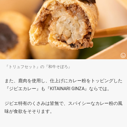
『トリュフセット』の『和牛そぼろ』
また、鹿肉を使用し、仕上げにカレー粉をトッピングした
『ジビエカレー』も『KITAINARI GINZA』ならでは。
ジビエ特有のくさみは皆無で、スパイシーなカレー粉の風
味が食欲をそそります。