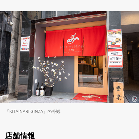
『KITAINARI GINZA』の外観
店舗情報