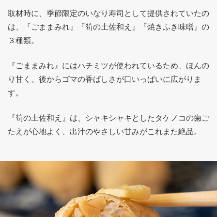
取材時に、季節限定のいなり寿司として提供されていたの
は、『ごままみれ』『筍の土佐和え』『焼きふき味噌』の
３種類。
『ごままみれ』にはハチミツが使われているため、ほんの
り甘く、後からゴマの香ばしさが口いっぱいに広がりま
す。
『筍の土佐和え』は、シャキシャキとしたタケノコの歯ご
たえが心地よく、出汁のやさしい甘みがこれまた絶品。