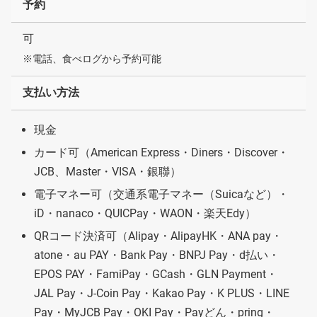
予約
可
※電話、食べログから予約可能
支払い方法
現金
カード可（American Express・Diners・Discover・
JCB、Master・VISA・銀聯）
電子マネー可（交通系電子マネー（Suicaなど）・
iD・nanaco・QUICPay・WAON・楽天Edy）
QRコード決済可（Alipay・AlipayHK・ANA pay・
atone・au PAY・Bank Pay・BNPJ Pay・d払い・
EPOS PAY・FamiPay・GCash・GLN Payment・
JAL Pay・J-Coin Pay・Kakao Pay・K PLUS・LINE
Pay・MyJCB Pay・OKI Pay・Payどん・pring・