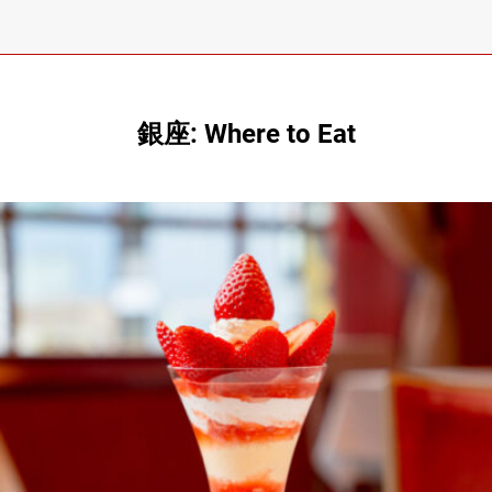
銀座: Where to Eat