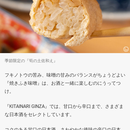
季節限定の『筍の土佐和え』
フキノトウの苦み、味噌の甘みのバランスがちょうどよい
『焼きふき味噌』は、お酒と一緒に楽しむのにうってつ
け。
『KITAINARI GINZA』では、甘口から辛口まで、さまざま
な日本酒をセレクトしています。
コクのある甘口の日本酒、さわやかな後味の辛口の日本