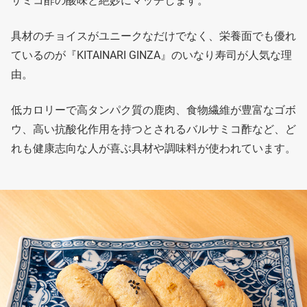
サミコ酢の酸味と絶妙にマッチします。
具材のチョイスがユニークなだけでなく、栄養面でも優れ
ているのが『KITAINARI GINZA』のいなり寿司が人気な理
由。
低カロリーで高タンパク質の鹿肉、食物繊維が豊富なゴボ
ウ、高い抗酸化作用を持つとされるバルサミコ酢など、ど
れも健康志向な人が喜ぶ具材や調味料が使われています。