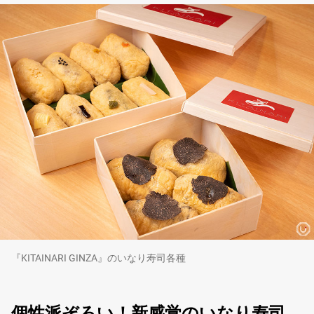
『KITAINARI GINZA』のいなり寿司各種
個性派ぞろい！新感覚のいなり寿司