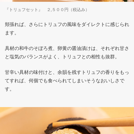
『トリュフセット』 ２,５００円（税込み）
頬張れば、さらにトリュフの風味をダイレクトに感じられ
ます。
具材の和牛のそぼろ煮、卵黄の醤油漬けは、それぞれ甘さ
と塩気のバランスがよく、トリュフとの相性も抜群。
甘辛い具材の味付けと、余韻を残すトリュフの香りをもっ
てすれば、何個でも食べられてしまいそうなおいしさで
す。