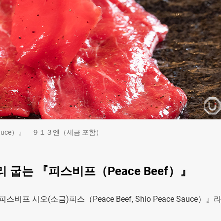
ce Sauce）』 ９１３엔（세금 포함）
 굽는 『피스비프（Peace Beef）』
프 시오(소금)피스（Peace Beef, Shio Peace Sauce）』