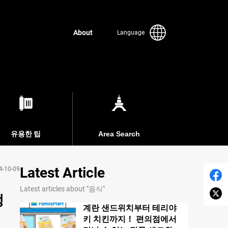
About
Language
유용한 팁
Area Search
Latest Article
4-10-09
Latest articles about "음식"
정
계란 샌드위치부터 테리야
키 치킨까지！ 편의점에서