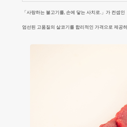
「사랑하는 불고기를, 손에 닿는 사치로.」가 컨셉인『
엄선된 고품질의 살코기를 합리적인 가격으로 제공하