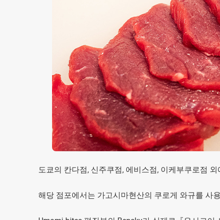
도쿄의 칸다점, 신주쿠점, 에비스점, 이케부쿠로점 외
해당 점포에서는 가고시마현산의 쿠로게 와규를 사용한