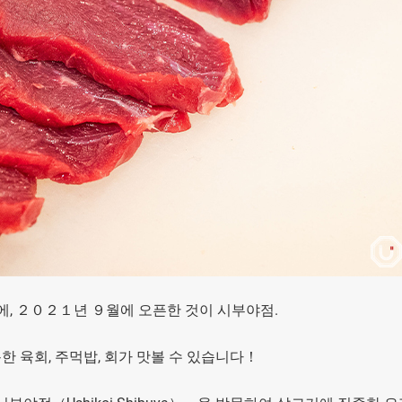
에, ２０２１년 ９월에 오픈한 것이 시부야점.
 육회, 주먹밥, 회가 맛볼 수 있습니다！