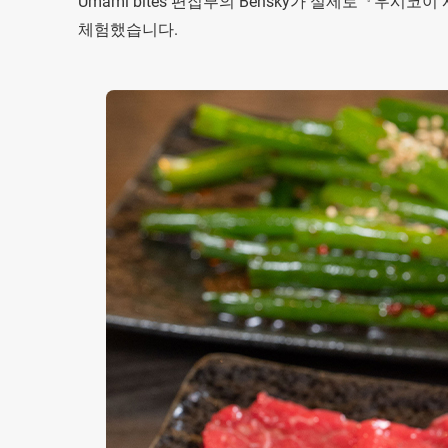
Umami bites 편집부의 Bensky가 실제로『우시코
체험했습니다.