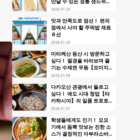
만날 수 있는 정통 샌드위치
【패밀리마트】
2026.01.20
맛과 만족도로 엄선！ 편의
점에서 사야 할 주먹밥 재료
８선
2026.01.20
미타케산 등산 시 방문하고
싶다！ 절경을 바라보며 즐
기는 수제면 우동【모미지
야】
2026.01.09
다카오산 관광에서 들르고
싶다！ 에도 시대 창업【타
카하시야】의 일품 토로로
소바
2026.01.07
학생들에게도 인기！ 요요
기에서 듬뿍 맛보는 진한 소
스가 결정적인 아부라소바