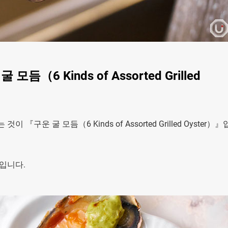
6 Kinds of Assorted Grilled
운 굴 모듬（6 Kinds of Assorted Grilled Oyster）
입니다.