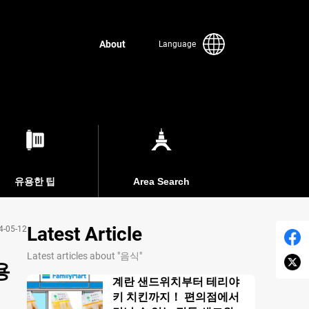
About
Language
유용한 팁
Area Search
Latest Article
4-05-12
Latest articles about "음식"
용
계란 샌드위치부터 테리야
키 치킨까지！ 편의점에서