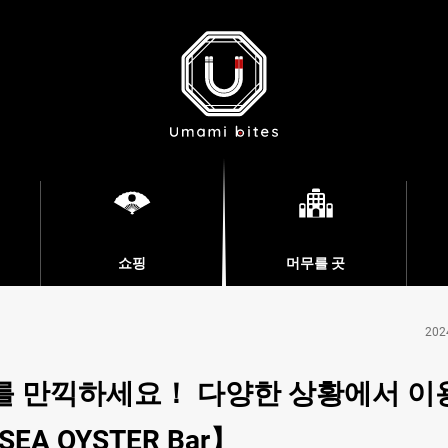
쇼핑
머무를 곳
202
를 만끽하세요！ 다양한 상황에서 이
A OYSTER Bar】