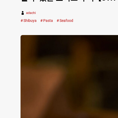
adachi
Shibuya
Pasta
Seafood