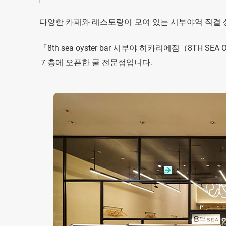
다양한 카페와 레스토랑이 모여 있는 시부야역 직결 상업 
『8th sea oyster bar 시부야 히카리에점（8TH SE
７층에 오픈한 굴 전문점입니다.