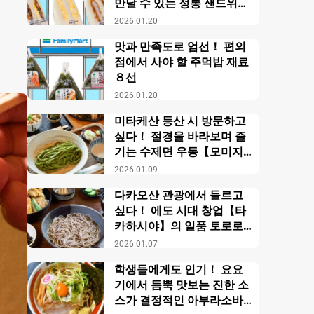
만날 수 있는 정통 샌드위치
【패밀리마트】
2026.01.20
맛과 만족도로 엄선！ 편의
점에서 사야 할 주먹밥 재료
８선
2026.01.20
미타케산 등산 시 방문하고
싶다！ 절경을 바라보며 즐
기는 수제면 우동【모미지
야】
2026.01.09
다카오산 관광에서 들르고
싶다！ 에도 시대 창업【타
카하시야】의 일품 토로로
소바
2026.01.07
학생들에게도 인기！ 요요
기에서 듬뿍 맛보는 진한 소
스가 결정적인 아부라소바