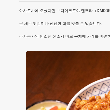
아사쿠사에 오셨다면 『다이코쿠야 텐푸라（DAIKOK
큰 새우 튀김이나 신선한 회를 맛볼 수 있습니다.
아사쿠사의 명소인 센소지 바로 근처에 가게를 마련하