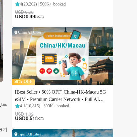
있는
크기