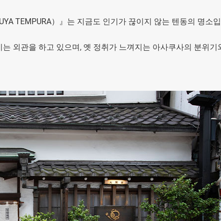
A TEMPURA）』는 지금도 인기가 끊이지 않는 텐동의 명소입
는 외관을 하고 있으며, 옛 정취가 느껴지는 아사쿠사의 분위기