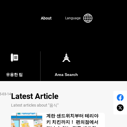
About
Language
유용한 팁
Area Search
Latest Article
5-03-14
Latest articles about "음식"
계란 샌드위치부터 테리야
키 치킨까지！ 편의점에서