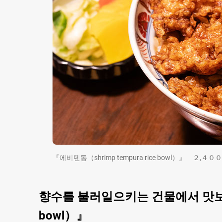
『에비텐동（shrimp tempura rice bowl）』 ２,
향수를 불러일으키는 건물에서 맛보는 절
bowl）』