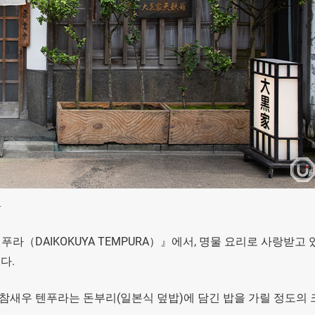
관
（DAIKOKUYA TEMPURA）』에서, 명물 요리로 사랑받고 
니다.
 참새우 텐푸라는 돈부리(일본식 덮밥)에 담긴 밥을 가릴 정도의 