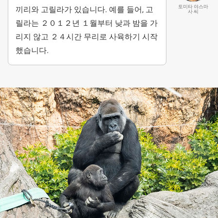
토미타 야스마
끼리와 고릴라가 있습니다. 예를 들어, 고
사 씨
릴라는 ２０１２년 １월부터 낮과 밤을 가
리지 않고 ２４시간 무리로 사육하기 시작
했습니다.