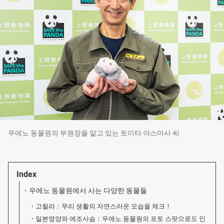
우에노 동물원의 부원장을 맡고 있는 토미타 야스마사 씨
Index
우에노 동물원에서 사는 다양한 동물들
고릴라：무리 생활의 자연스러운 모습을 체크！
일본영양와 에조사슴：우에노 동물원의 포토 스팟으로도 인