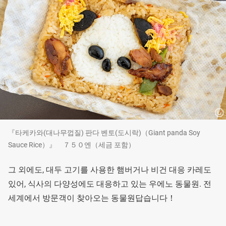
『타케카와(대나무껍질) 판다 벤토(도시락)（Giant panda Soy
Sauce Rice）』 ７５０엔（세금 포함）
그 외에도, 대두 고기를 사용한 햄버거나 비건 대응 카레도
있어, 식사의 다양성에도 대응하고 있는 우에노 동물원. 전
세계에서 방문객이 찾아오는 동물원답습니다！