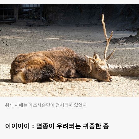
취재 시에는 에조사슴만이 전시되어 있었다
아이아이：멸종이 우려되는 귀중한 종