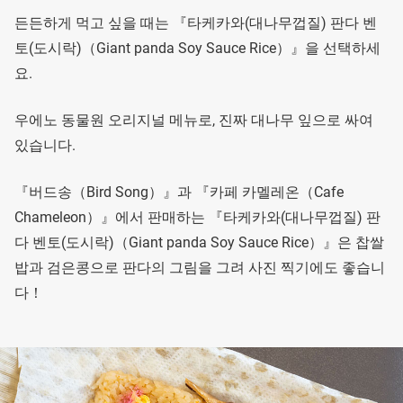
든든하게 먹고 싶을 때는 『타케카와(대나무껍질) 판다 벤
토(도시락)（Giant panda Soy Sauce Rice）』을 선택하세
요.
우에노 동물원 오리지널 메뉴로, 진짜 대나무 잎으로 싸여
있습니다.
『버드송（Bird Song）』과 『카페 카멜레온（Cafe
Chameleon）』에서 판매하는 『타케카와(대나무껍질) 판
다 벤토(도시락)（Giant panda Soy Sauce Rice）』은 찹쌀
밥과 검은콩으로 판다의 그림을 그려 사진 찍기에도 좋습니
다！