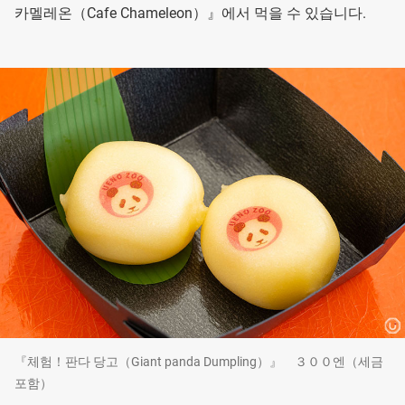
카멜레온（Cafe Chameleon）』에서 먹을 수 있습니다.
『체험！판다 당고（Giant panda Dumpling）』 ３００엔（세금
포함）