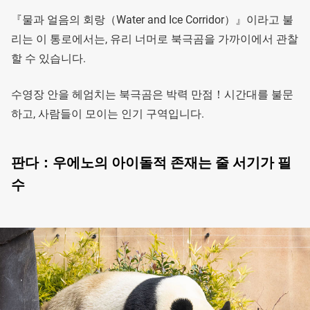
『물과 얼음의 회랑（Water and Ice Corridor）』이라고 불
리는 이 통로에서는, 유리 너머로 북극곰을 가까이에서 관찰
할 수 있습니다.
수영장 안을 헤엄치는 북극곰은 박력 만점！시간대를 불문
하고, 사람들이 모이는 인기 구역입니다.
판다：우에노의 아이돌적 존재는 줄 서기가 필
수