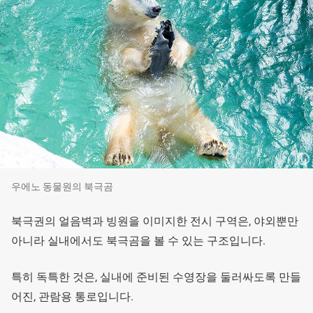
우에노 동물원의 북극곰
북극권의 얼음벽과 빙원을 이미지한 전시 구역은, 야외뿐만
아니라 실내에서도 북극곰을 볼 수 있는 구조입니다.
특히 독특한 것은, 실내에 준비된 수영장을 둘러싸도록 만들
어진, 관람용 통로입니다.