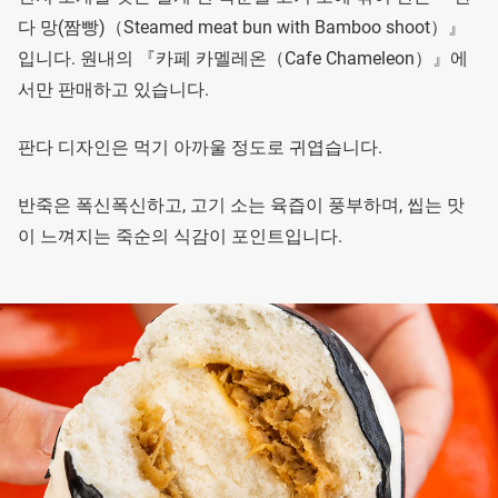
다 망(짬빵)（Steamed meat bun with Bamboo shoot）』
입니다. 원내의 『카페 카멜레온（Cafe Chameleon）』에
서만 판매하고 있습니다.
판다 디자인은 먹기 아까울 정도로 귀엽습니다.
반죽은 폭신폭신하고, 고기 소는 육즙이 풍부하며, 씹는 맛
이 느껴지는 죽순의 식감이 포인트입니다.