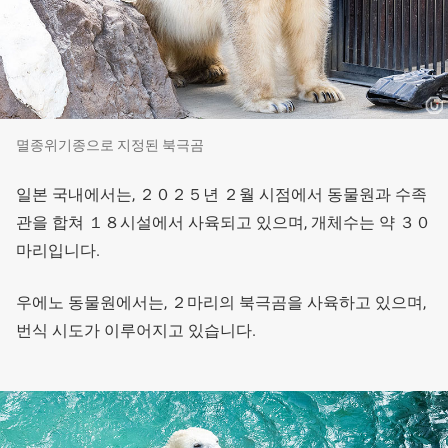
멸종위기종으로 지정된 북극곰
일본 국내에서는, ２０２５년 ２월 시점에서 동물원과 수족
관을 합쳐 １８시설에서 사육되고 있으며, 개체수는 약 ３０
마리입니다.
우에노 동물원에서는, ２마리의 북극곰을 사육하고 있으며,
번식 시도가 이루어지고 있습니다.