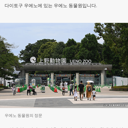
다이토구 우에노에 있는 우에노 동물원입니다.
우에노 동물원의 정문