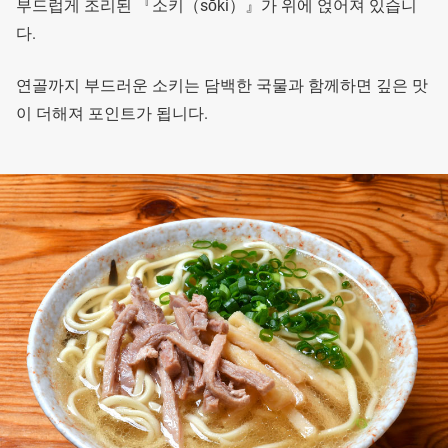
부드럽게 조리된 『소키（sōki）』가 위에 얹어져 있습니
다.
연골까지 부드러운 소키는 담백한 국물과 함께하면 깊은 맛
이 더해져 포인트가 됩니다.