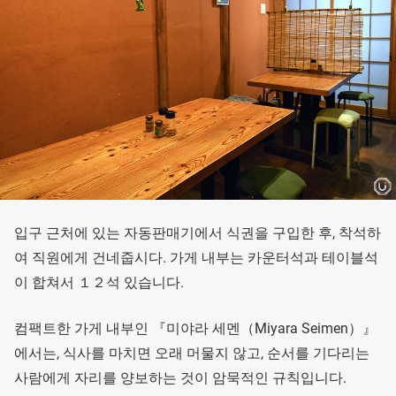
입구 근처에 있는 자동판매기에서 식권을 구입한 후, 착석하
여 직원에게 건네줍시다. 가게 내부는 카운터석과 테이블석
이 합쳐서 １２석 있습니다.
컴팩트한 가게 내부인 『미야라 세멘（Miyara Seimen）』
에서는, 식사를 마치면 오래 머물지 않고, 순서를 기다리는
사람에게 자리를 양보하는 것이 암묵적인 규칙입니다.