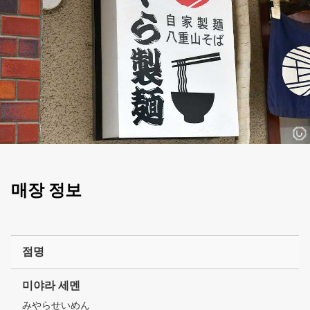
매장 정보
점명
미야라 세멘
みやらせいめん