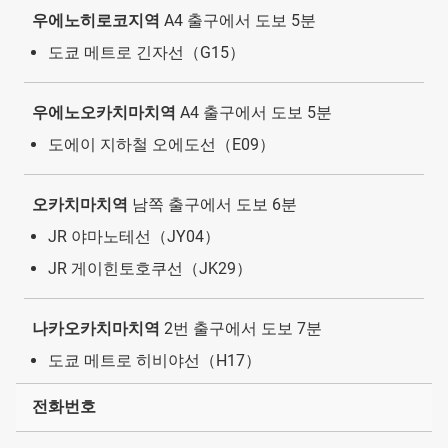
우에노히로코지역
A4 출구에서 도보 5분
도쿄 메트로 긴자선（G15）
우에노오카치마치역
A4 출구에서 도보 5분
도에이 지하철 오에도선（E09）
오카치마치역
남쪽 출구에서 도보 6분
JR 야마노테선（JY04）
JR 게이힌토호쿠선（JK29）
나카오카치마치역
2번 출구에서 도보 7분
도쿄 메트로 히비야선（H17）
전화번호