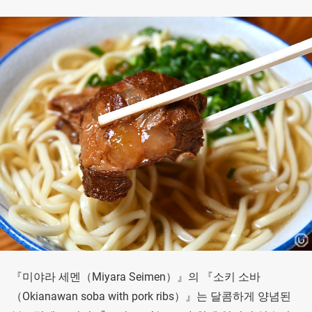
『미야라 세멘（Miyara Seimen）』의 『소키 소바
（Okianawan soba with pork ribs）』는 달콤하게 양념된