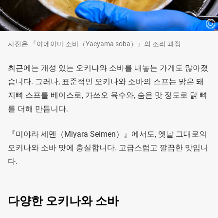
사진은 『야에야마 소바（Yaeyama soba）』의 조리 과정
최근에는 개성 있는 오키나와 소바를 내놓는 가게도 많아졌
습니다. 그러나, 표준적인 오키나와 소바의 스프는 맑은 돼
지뼈 스프를 베이스로, 가쓰오 육수와, 숨은 맛 정도로 닭 뼈
를 더해 만듭니다.
『미야라 세멘（Miyara Seimen）』에서도, 옛날 그대로의
오키나와 소바 맛에 충실합니다. 고급스럽고 깔끔한 맛입니
다.
다양한 오키나와 소바