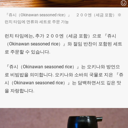
『쥬시（Okinawan seasoned rice）』 ２００엔（세금 포함） ※
런치 타임에 면류와 세트로 주문 가능
런치 타임에는, 추가 ２００엔（세금 포함）으로 『쥬시
（Okinawan seasoned rice）』와 절임 반찬이 포함된 세트
로 주문할 수 있습니다.
『쥬시（Okinawan seasoned rice）』는 오키나와 방언으
로 비빔밥을 의미합니다. 오키나와 소바의 국물로 지은 『쥬
시（Okinawan seasoned rice）』는 담백하면서도 깊은 맛
을 자랑합니다.