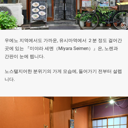
우에노 지역에서도 가까운, 유시마역에서 ２분 정도 걸어간
곳에 있는 『미야라 세멘（Miyara Seimen）』은, 노렌과
간판이 눈에 띕니다.
노스탤지어한 분위기의 가게 모습에, 들어가기 전부터 설렙
니다.