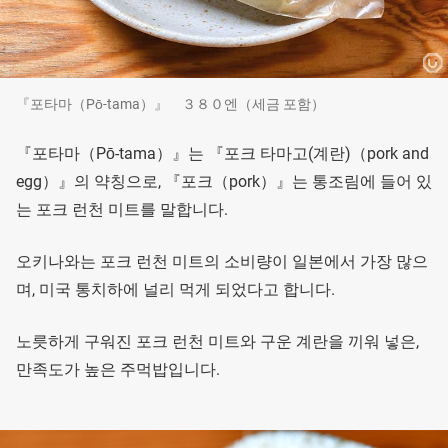
『포타마（Pō-tama）』 ３８０엔（세금 포함）
『포타마（Pō-tama）』는 『포크 타마고(계란)（pork and
egg）』의 약칭으로, 『포크（pork）』는 통조림에 들어 있
는 포크 런천 미트를 말합니다.
오키나와는 포크 런천 미트의 소비량이 일본에서 가장 많으
며, 미국 통치하에 널리 먹게 되었다고 합니다.
노릇하게 구워진 포크 런천 미트와 구운 계란을 끼워 넣은,
만족도가 높은 주먹밥입니다.