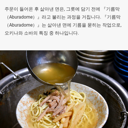
주문이 들어온 후 삶아낸 면은, 그릇에 담기 전에 『기름막
（Aburadome）』라고 불리는 과정을 거칩니다. 『기름막
（Aburadome）』는 삶아낸 면에 기름을 묻히는 작업으로,
오키나와 소바의 특징 중 하나입니다.