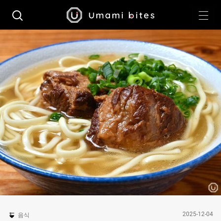
2025-12-04
음식