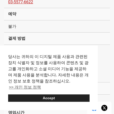
03-5577-6622
예약
불가
결제 방법
현금
당사는 귀하의 이 디지털 제품 사용과 관련된
신용카드 가능（American Express・JCB）
장치 식별자 및 정보를 사용하여 콘텐츠 및 광
전자 화폐 불가
고를 개인화하고 소셜 미디어 기능을 제공하
며 제품 사용을 분석합니다. 자세한 내용은 개
QR 코드 결제 불가
인 정보 보호 정책을 참조하십시오.
>> 개인 정보 정책
서비스료・좌석료
Accept
없음
영업시간