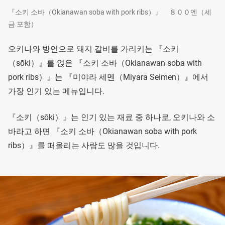
『소키 소바（Okianawan soba with pork ribs）』 ８００엔（세
금 포함）
오키나와 방언으로 돼지 갈비를 가리키는 『소키
（sōki）』를 얹은 『소키 소바（Okianawan soba with
pork ribs）』는 『미야라 세멘（Miyara Seimen）』에서
가장 인기 있는 메뉴입니다.
『소키（sōki）』는 인기 있는 재료 중 하나로, 오키나와 소
바라고 하면 『소키 소바（Okianawan soba with pork
ribs）』를 떠올리는 사람도 많을 것입니다.