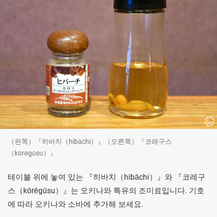
（왼쪽）『히바치（hibāchi）』（오른쪽）『코레구스
（kōrēgūsu）』
테이블 위에 놓여 있는 『히바치（hibāchi）』와 『코레구
스（kōrēgūsu）』는 오키나와 특유의 조미료입니다. 기호
에 따라 오키나와 소바에 추가해 보세요.