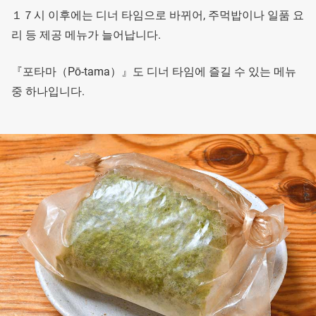
１７시 이후에는 디너 타임으로 바뀌어, 주먹밥이나 일품 요
리 등 제공 메뉴가 늘어납니다.
『포타마（Pō-tama）』도 디너 타임에 즐길 수 있는 메뉴
중 하나입니다.