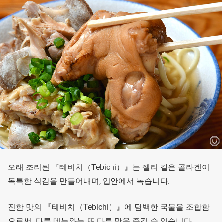
오래 조리된 『테비치（Tebichi）』는 젤리 같은 콜라겐이
독특한 식감을 만들어내며, 입안에서 녹습니다.
진한 맛의 『테비치（Tebichi）』에 담백한 국물을 조합함
으로써, 다른 메뉴와는 또 다른 맛을 즐길 수 있습니다.