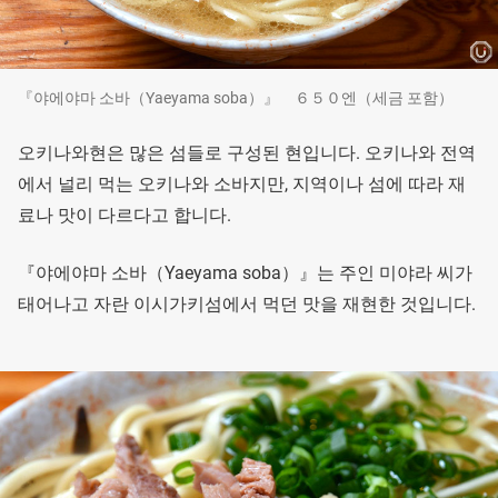
『야에야마 소바（Yaeyama soba）』 ６５０엔（세금 포함）
오키나와현은 많은 섬들로 구성된 현입니다. 오키나와 전역
에서 널리 먹는 오키나와 소바지만, 지역이나 섬에 따라 재
료나 맛이 다르다고 합니다.
『야에야마 소바（Yaeyama soba）』는 주인 미야라 씨가
태어나고 자란 이시가키섬에서 먹던 맛을 재현한 것입니다.