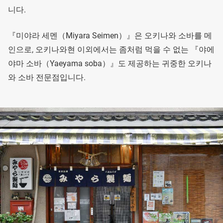
니다.
『미야라 세멘（Miyara Seimen）』은 오키나와 소바를 메
인으로, 오키나와현 이외에서는 좀처럼 먹을 수 없는 『야에
야마 소바（Yaeyama soba）』도 제공하는 귀중한 오키나
와 소바 전문점입니다.