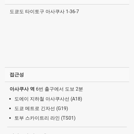
도쿄도 타이토구 아사쿠사 1-36-7
접근성
아사쿠사 역
6번 출구에서 도보 2분
도에이 지하철 아사쿠사선 (A18)
도쿄 메트로 긴자선 (G19)
토부 스카이트리 라인 (TS01)