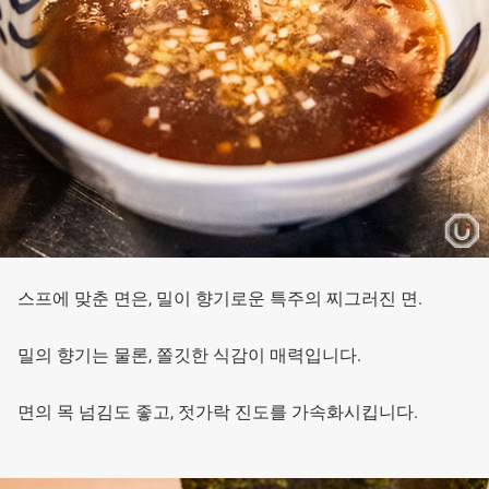
스프에 맞춘 면은, 밀이 향기로운 특주의 찌그러진 면.
밀의 향기는 물론, 쫄깃한 식감이 매력입니다.
면의 목 넘김도 좋고, 젓가락 진도를 가속화시킵니다.