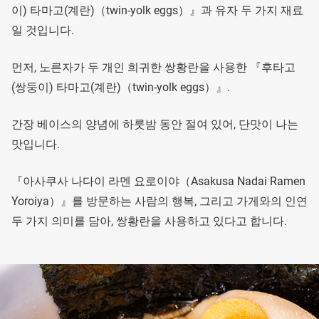
이) 타마고(계란)（twin-yolk eggs）』과 유자 두 가지 재료
일 것입니다.
먼저, 노른자가 두 개인 희귀한 쌍황란을 사용한 『후타고
(쌍둥이) 타마고(계란)（twin-yolk eggs）』.
간장 베이스의 양념에 하룻밤 동안 절여 있어, 단맛이 나는
맛입니다.
『아사쿠사 나다이 라멘 요로이야（Asakusa Nadai Ramen
Yoroiya）』를 방문하는 사람의 행복, 그리고 가게와의 인연
두 가지 의미를 담아, 쌍황란을 사용하고 있다고 합니다.