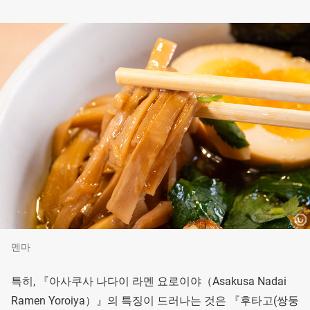
멘마
특히, 『아사쿠사 나다이 라멘 요로이야（Asakusa Nadai
Ramen Yoroiya）』의 특징이 드러나는 것은 『후타고(쌍둥