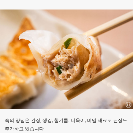
속의 양념은 간장, 생강, 참기름. 더욱이, 비밀 재료로 된장도
추가하고 있습니다.