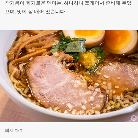
참기름이 향기로운 멘마는, 하나하나 쪼개어서 준비해 두었
으며, 맛이 잘 배어 있습니다.
돼지 차슈