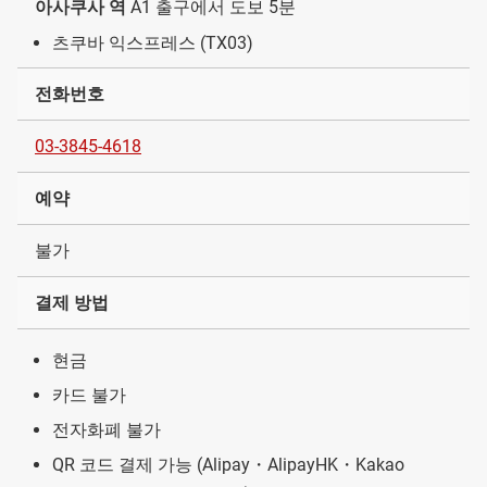
아사쿠사 역
A1 출구에서 도보 5분
츠쿠바 익스프레스 (TX03)
전화번호
03-3845-4618
예약
불가
결제 방법
현금
카드 불가
전자화폐 불가
QR 코드 결제 가능 (Alipay・AlipayHK・Kakao