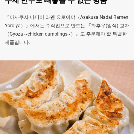
수제 만두도 빼놓을 수 없는 명품
『아사쿠사 나다이 라멘 요로이야（Asakusa Nadai Ramen
Yoroiya）』에서는 수작업으로 만드는 『화후우(일식) 교자
（Gyoza ~chicken dumplings~）』도 주문해야 할 특별한
제품입니다.