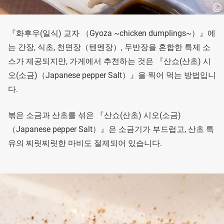
『화후우(일식) 교자 （Gyoza ~chicken dumplings~）』에
는 간장, 식초, 천면장（텐멘장）, 두반장을 혼합한 특제 소
스가 제공되지만, 가게에서 추천하는 것은 『산쇼(산초) 시
오(소금)（Japanese pepper Salt）』을 찍어 먹는 방법입니
다.
볶은 소금과 산초를 섞은 『산쇼(산초) 시오(소금)
（Japanese pepper Salt）』은 소금기가 부드럽고, 산초 특
유의 찌릿찌릿한 마비도 절제되어 있습니다.