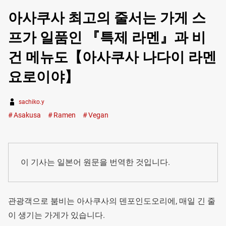
아사쿠사 최고의 줄서는 가게 스
프가 일품인 『특제 라멘』과 비
건 메뉴도【아사쿠사 나다이 라멘
요로이야】
sachiko.y
Asakusa
Ramen
Vegan
이 기사는 일본어 원문을 번역한 것입니다.
관광객으로 붐비는 아사쿠사의 덴포인도오리에, 매일 긴 줄
이 생기는 가게가 있습니다.