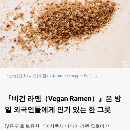
『산쇼(산초) 시오(소금)（Japanese pepper Salt）』
『비건 라멘（Vegan Ramen）』은 방
일 외국인들에게 인기 있는 한 그릇
많은 팬을 보유한 『아사쿠사 나다이 라멘 요로이야