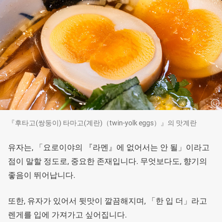
『후타고(쌍둥이) 타마고(계란)（twin-yolk eggs）』의 맛계란
유자는, 「요로이야의 『라멘』에 없어서는 안 될」이라고
점이 말할 정도로, 중요한 존재입니다. 무엇보다도, 향기의
좋음이 뛰어납니다.
또한, 유자가 있어서 뒷맛이 깔끔해지며, 「한 입 더」라고
렌게를 입에 가져가고 싶어집니다.