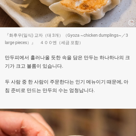
『화후우(일식) 교자（대 3개）（Gyoza ~chicken dumplings~／3
large pieces）』 ４００엔（세금 포함）
만두피에서 흘러나올 듯한 속을 담은 만두는 하나하나의 크
기가 크고 볼륨이 있습니다.
두 사람 중 한 사람이 주문한다는 인기 메뉴이기 때문에, 아
침 준비로 만드는 만두의 수는 엄청납니다.