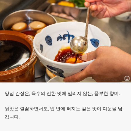
양념 간장은, 육수의 진한 맛에 밀리지 않는, 풍부한 향미.
뒷맛은 깔끔하면서도, 입 안에 퍼지는 깊은 맛이 여운을 남
깁니다.