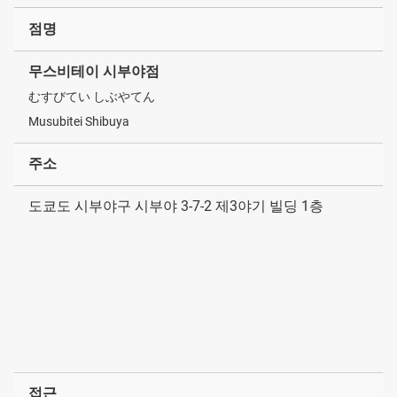
점명
무스비테이 시부야점
むすびてい しぶやてん
Musubitei Shibuya
주소
도쿄도 시부야구 시부야 3-7-2 제3야기 빌딩 1층
접근