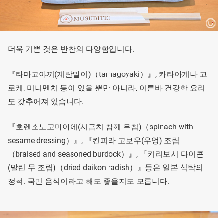
더욱 기쁜 것은 반찬의 다양함입니다.
『타마고야끼(계란말이)（tamagoyaki）』, 카라아게나 고
로케, 미니멘치 등이 있을 뿐만 아니라, 이른바 건강한 요리
도 갖추어져 있습니다.
『호렌소노고마아에(시금치 참깨 무침)（spinach with
sesame dressing）』, 『킨피라 고보우(우엉) 조림
（braised and seasoned burdock）』, 『키리보시 다이콘
(말린 무 조림)（dried daikon radish）』등은 일본 식탁의
정석. 국민 음식이라고 해도 좋을지도 모릅니다.