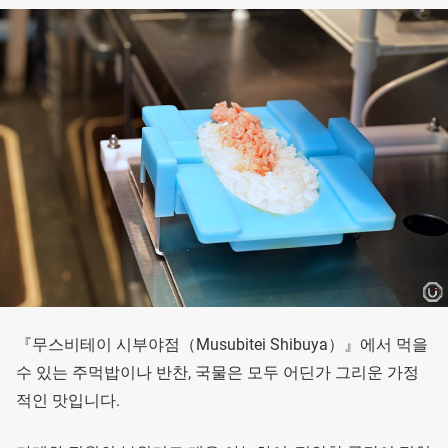
『무스비테이 시부야점（Musubitei Shibuya）』에서 먹을
수 있는 주먹밥이나 반찬, 국물은 모두 어딘가 그리운 가정
적인 맛입니다.