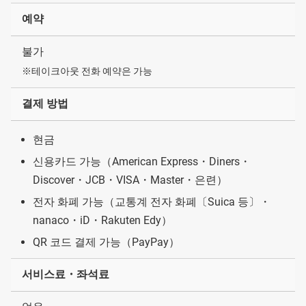
예약
불가
※테이크아웃 전화 예약은 가능
결제 방법
현금
신용카드 가능（American Express・Diners・
Discover・JCB・VISA・Master・은련）
전자 화폐 가능（교통계 전자 화폐〔Suica 등〕・
nanaco・iD・Rakuten Edy）
QR 코드 결제 가능（PayPay）
서비스료・좌석료