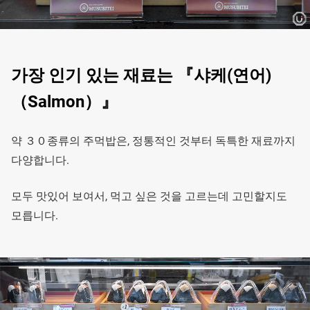
가장 인기 있는 재료는 『샤케(연어)
（Salmon）』
약 ３０종류의 주먹밥은, 정통적인 것부터 독특한 재료까지
다양합니다.
모두 맛있어 보여서, 먹고 싶은 것을 고르는데 고민할지도
모릅니다.