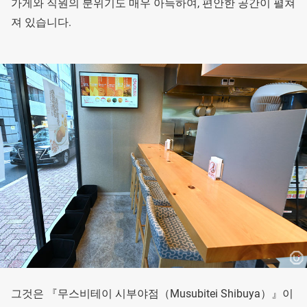
가게와 직원의 분위기도 매우 아늑하여, 편안한 공간이 펼쳐
져 있습니다.
그것은 『무스비테이 시부야점（Musubitei Shibuya）』이