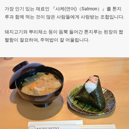
가장 인기 있는 재료인 『샤케(연어)（Salmon）』를 톤지
루과 함께 먹는 것이 많은 사람들에게 사랑받는 조합입니다.
돼지고기와 뿌리채소 등이 듬뿍 들어간 톤지루는 된장의 짭
짤함이 절묘하여, 주먹밥이 잘 어울립니다.