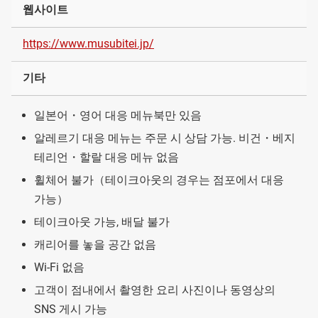
웹사이트
https://www.musubitei.jp/
기타
일본어・영어 대응 메뉴북만 있음
알레르기 대응 메뉴는 주문 시 상담 가능. 비건・베지
테리언・할랄 대응 메뉴 없음
휠체어 불가（테이크아웃의 경우는 점포에서 대응
가능）
테이크아웃 가능, 배달 불가
캐리어를 놓을 공간 없음
Wi-Fi 없음
고객이 점내에서 촬영한 요리 사진이나 동영상의
SNS 게시 가능