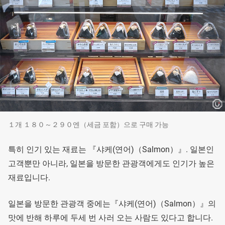
１개 １８０～２９０엔（세금 포함）으로 구매 가능
특히 인기 있는 재료는 『샤케(연어)（Salmon）』. 일본인
고객뿐만 아니라, 일본을 방문한 관광객에게도 인기가 높은
재료입니다.
일본을 방문한 관광객 중에는『샤케(연어)（Salmon）』의
맛에 반해 하루에 두세 번 사러 오는 사람도 있다고 합니다.