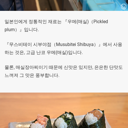
일본인에게 정통적인 재료는 『우메(매실)（Pickled
plum）』입니다.
『무스비테이 시부야점（Musubitei Shibuya）』에서 사용
하는 것은, 고급 난코 우메(매실)입니다.
물론, 매실장아찌이기 때문에 신맛은 있지만, 은은한 단맛도
느껴져 그 맛은 풍부합니다.