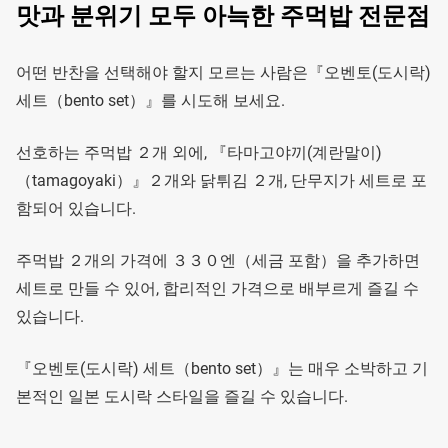
맛과 분위기 모두 아늑한 주먹밥 전문점
어떤 반찬을 선택해야 할지 모르는 사람은『오벤토(도시락)
세트（bento set）』를 시도해 보세요.
선호하는 주먹밥 ２개 외에, 『타마고야끼(계란말이)
（tamagoyaki）』２개와 닭튀김 ２개, 단무지가 세트로 포
함되어 있습니다.
주먹밥 ２개의 가격에 ３３０엔（세금 포함）을 추가하면
세트로 만들 수 있어, 합리적인 가격으로 배부르게 즐길 수
있습니다.
『오벤토(도시락) 세트（bento set）』는 매우 소박하고 기
본적인 일본 도시락 스타일을 즐길 수 있습니다.