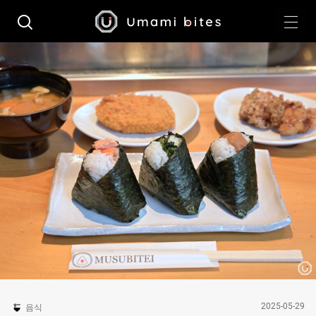
2025-05-29
음식