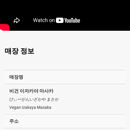
매장 정보
매장명
비건 이자카야 마사카
びぃーがんいざかや まさか
Vegan Izakaya Masaka
주소