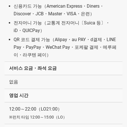
신용카드 가능（American Express・Diners・
Discover・JCB・Master・VISA・은련）
전자머니 가능（교통계 전자머니〔Suica 등〕・
iD・QUICPay）
QR 코드 결제 가능（Alipay・au PAY・d결제・LINE
Pay・PayPay・WeChat Pay・포케팔 결제・메루페
이・라쿠텐 페이）
서비스 요금・좌석 요금
없음
영업 시간
12:00～22:00（LO21:00）
※런치 타임 12:00～15:00（LO）