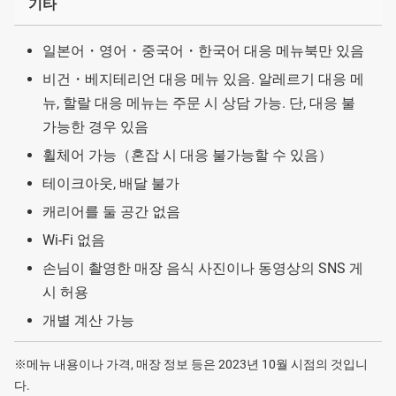
기타
일본어・영어・중국어・한국어 대응 메뉴북만 있음
비건・베지테리언 대응 메뉴 있음. 알레르기 대응 메
뉴, 할랄 대응 메뉴는 주문 시 상담 가능. 단, 대응 불
가능한 경우 있음
휠체어 가능（혼잡 시 대응 불가능할 수 있음）
테이크아웃, 배달 불가
캐리어를 둘 공간 없음
Wi-Fi 없음
손님이 촬영한 매장 음식 사진이나 동영상의 SNS 게
시 허용
개별 계산 가능
※메뉴 내용이나 가격, 매장 정보 등은 2023년 10월 시점의 것입니
다.