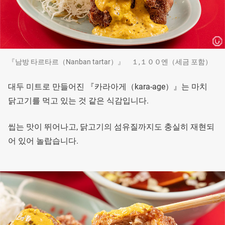
『남방 타르타르（Nanban tartar）』 １,１００엔（세금 포함）
대두 미트로 만들어진 『카라아게（kara-age）』는 마치
닭고기를 먹고 있는 것 같은 식감입니다.
씹는 맛이 뛰어나고, 닭고기의 섬유질까지도 충실히 재현되
어 있어 놀랍습니다.