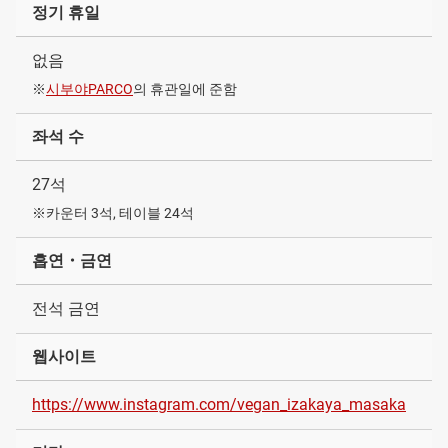
정기 휴일
없음
※
시부야PARCO
의 휴관일에 준함
좌석 수
27석
※카운터 3석, 테이블 24석
흡연・금연
전석 금연
웹사이트
https://www.instagram.com/vegan_izakaya_masaka