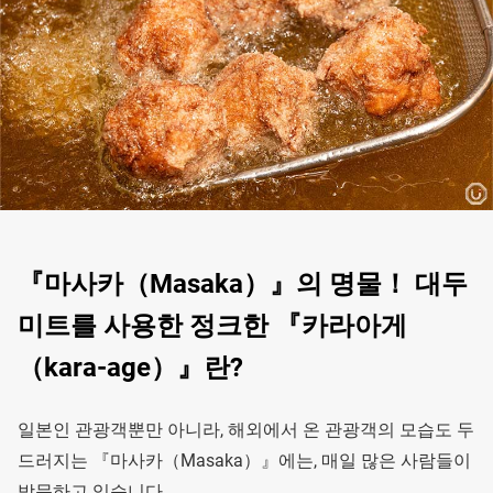
『마사카（Masaka）』의 명물！ 대두
미트를 사용한 정크한 『카라아게
（kara-age）』란?
일본인 관광객뿐만 아니라, 해외에서 온 관광객의 모습도 두
드러지는 『마사카（Masaka）』에는, 매일 많은 사람들이
방문하고 있습니다.