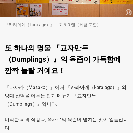
『카라아게（kara-age）』 ７５０엔（세금 포함）
또 하나의 명물 『교자만두
（Dumplings）』의 육즙이 가득함에
깜짝 놀랄 거예요！
『마사카（Masaka）』에서 『카라아게（kara-age）』와
양대 산맥을 이루는 인기 메뉴가 『교자만두
（Dumplings）』입니다.
바삭한 피의 식감과, 속재료의 육즙이 넘치는 맛이 일품입니
다.