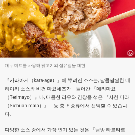
대두 미트를 사용해 닭고기의 섬유질을 재현
『카라아게（kara-age）』에 뿌려진 소스는, 달콤짭짤한 데
리야키 소스와 비건 마요네즈가 들어간 『데리마요
（Terimayo）』나, 매콤한 라유와 간장을 섞은 『사천 마라
（Sichuan mala）』 등 총 ５종류에서 선택할 수 있습니
다.
다양한 소스 중에서 가장 인기 있는 것은 『남방 타르타르