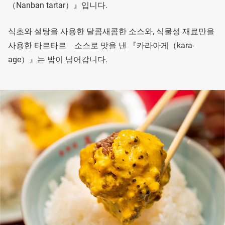
（Nanban tartar）』입니다.
식초와 설탕을 사용한 달콤새콤한 소스와, 식물성 재료만을
사용한 타르타르 소스로 맛을 낸 『카라아게（kara-
age）』는 밥이 넘어갑니다.