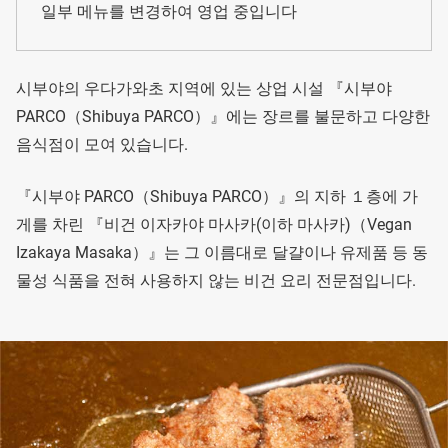
일부 메뉴를 변경하여 영업 중입니다
시부야의 우다가와초 지역에 있는 상업 시설 『시부야
PARCO（Shibuya PARCO）』에는 장르를 불문하고 다양한
음식점이 모여 있습니다.
『시부야 PARCO（Shibuya PARCO）』의 지하 １층에 가
게를 차린 『비건 이자카야 마사카(이하 마사카)（Vegan
Izakaya Masaka）』는 그 이름대로 달걀이나 유제품 등 동
물성 식품을 전혀 사용하지 않는 비건 요리 전문점입니다.