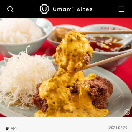
2024-02-29
음식