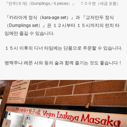
『만두(６개)（Dumplings／6 pieces）』 ７００엔（세금 포함）
『카라아게 정식（kara-age set）』과 『교자만두 정식
（Dumplings set）』은 １２시부터 １５시까지의 런치 타
임에만 즐길 수 있습니다.
１５시 이후의 디너 타임에는 단품으로 주문할 수 있습니다.
병맥주나 레몬 사와 등의 술과 함께 즐기는 것도 좋습니다！