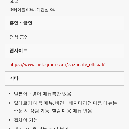
68석
※테이블 60석, 개인실 8석
흡연・금연
전석 금연
웹사이트
https://www.instagram.com/suzucafe_official/
기타
일본어・영어 메뉴북만 있음
알레르기 대응 메뉴, 비건・베지테리언 대응 메뉴는
주문 시 상담 가능. 할랄 대응 메뉴 없음
휠체어 가능