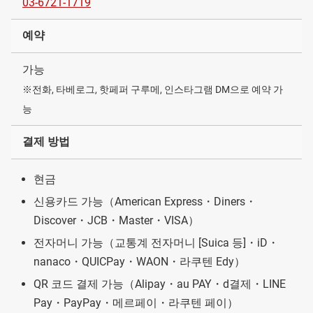
03-6721-1719
예약
가능
※전화, 타베로그, 핫페퍼 구루메, 인스타그램 DM으로 예약 가
능
결제 방법
현금
신용카드 가능（American Express・Diners・
Discover・JCB・Master・VISA）
전자머니 가능（교통계 전자머니 [Suica 등]・iD・
nanaco・QUICPay・WAON・라쿠텐 Edy）
QR 코드 결제 가능（Alipay・au PAY・d결제・LINE
Pay・PayPay・메르페이・라쿠텐 페이）