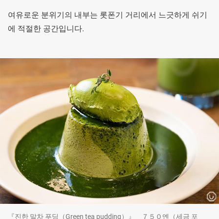
여유로운 분위기의 내부는 롯폰기 거리에서 느긋하게 쉬기
에 적절한 공간입니다.
『진한 말차 푸딩（Green tea pudding）』 ７５０엔（세금 포