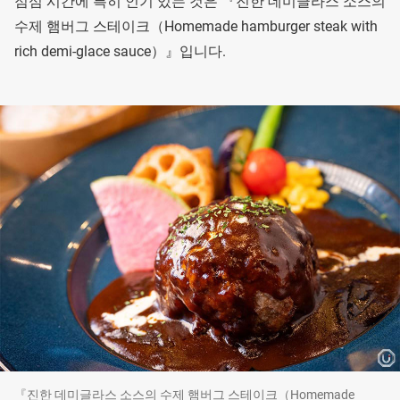
점심 시간에 특히 인기 있는 것은 『진한 데미글라스 소스의
수제 햄버그 스테이크（Homemade hamburger steak with
rich demi-glace sauce）』입니다.
『진한 데미글라스 소스의 수제 햄버그 스테이크（Homemade