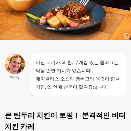
다진 고기가 꽉 찬, 무게감 있는 햄버그는
먹을 만한 가치가 있습니다.
Bensky
데미글라스 소스와 햄버그의 육즙이 합쳐
지면, 입 안에 천국이 펼쳐졌습니다！
큰 탄두리 치킨이 토핑！ 본격적인 버터
치킨 카레