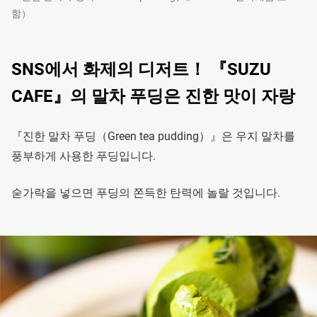
함）
SNS에서 화제의 디저트！ 『SUZU
CAFE』의 말차 푸딩은 진한 맛이 자랑
『진한 말차 푸딩（Green tea pudding）』은 우지 말차를
풍부하게 사용한 푸딩입니다.
숟가락을 넣으면 푸딩의 쫀득한 탄력에 놀랄 것입니다.