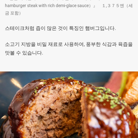
hamburger steak with rich demi-glace sauce）』 １,３７５엔（세
금 포함）
스테이크처럼 즙이 많은 것이 특징인 햄버그입니다.
소고기 지방을 비밀 재료로 사용하여, 풍부한 식감과 육즙을
맛볼 수 있습니다.