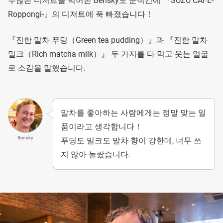
수많은 디저트를 먹어본 Bensky도 순식간에 『SUZU CAFE-
Roppongi-』의 디저트에 푹 빠졌습니다！
『진한 말차 푸딩（Green tea pudding）』과 『진한 말차
밀크（Rich matcha milk）』 두 가지를 다 먹고 웃는 얼굴
로 소감을 말했습니다.
말차를 좋아하는 사람에게는 정말 맞는 일
품이라고 생각합니다！
Bensky
푸딩도 밀크도 말차 향이 강한데, 너무 쓰
지 않아 놀랐습니다.