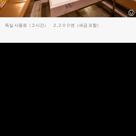
독실 사용료（２시간） ２,２００엔（세금 포함）