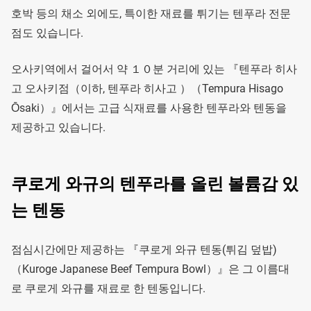
호박 등의 채소 외에도, 특이한 재료를 튀기는 텐푸라 전문
점도 있습니다.
오사키역에서 걸어서 약 １０분 거리에 있는 『텐푸라 히사
고 오사키점（이하, 텐푸라 히사고 ）（Tempura Hisago
Ōsaki）』에서는 고급 식재료를 사용한 텐푸라와 텐동을
제공하고 있습니다.
쿠로게 와규의 텐푸라를 올린 볼륨감 있
는 텐동
점심시간에만 제공하는 『쿠로게 와규 텐동(튀김 덮밥)
（Kuroge Japanese Beef Tempura Bowl）』은 그 이름대
로 쿠로게 와규를 재료로 한 텐동입니다.