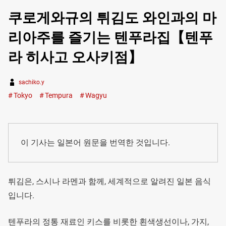
쿠로게와규의 튀김도 와인과의 마
리아주를 즐기는 텐푸라집【텐푸
라 히사고 오사키점】
sachiko.y
Tokyo
Tempura
Wagyu
이 기사는 일본어 원문을 번역한 것입니다.
튀김은, 스시나 라멘과 함께, 세계적으로 알려진 일본 음식
입니다.
텐푸라의 정통 재료인 키스를 비롯한 횐색생선이나, 가지,