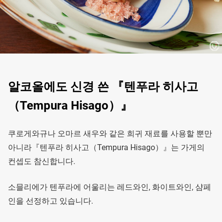
알코올에도 신경 쓴 『텐푸라 히사고
（Tempura Hisago）』
쿠로게와규나 오마르 새우와 같은 희귀 재료를 사용할 뿐만
아니라『텐푸라 히사고（Tempura Hisago）』는 가게의
컨셉도 참신합니다.
소믈리에가 텐푸라에 어울리는 레드와인, 화이트와인, 샴페
인을 선정하고 있습니다.