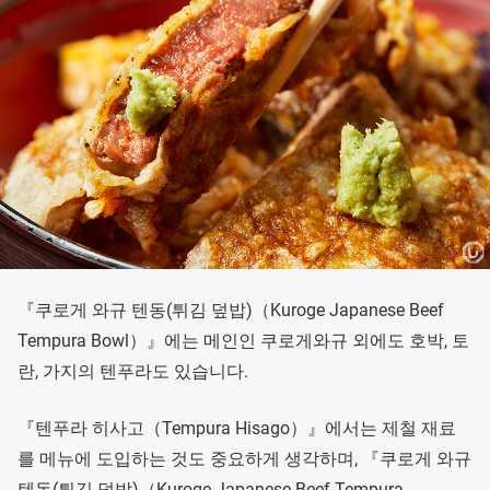
『쿠로게 와규 텐동(튀김 덮밥)（Kuroge Japanese Beef
Tempura Bowl）』에는 메인인 쿠로게와규 외에도 호박, 토
란, 가지의 텐푸라도 있습니다.
『텐푸라 히사고（Tempura Hisago）』에서는 제철 재료
를 메뉴에 도입하는 것도 중요하게 생각하며, 『쿠로게 와규
텐동(튀김 덮밥)（Kuroge Japanese Beef Tempura