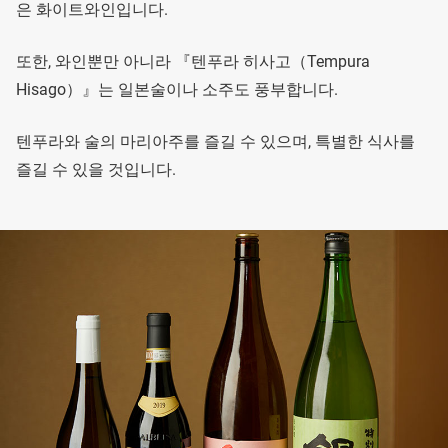
은 화이트와인입니다.
또한, 와인뿐만 아니라 『텐푸라 히사고（Tempura
Hisago）』는 일본술이나 소주도 풍부합니다.
텐푸라와 술의 마리아주를 즐길 수 있으며, 특별한 식사를
즐길 수 있을 것입니다.