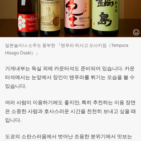
일본술이나 소주도 풍부한 『텐푸라 히사고 오사키점（Tempura
Hisago Ōsaki）』
가게내부는 독실 외에 카운터석도 준비되어 있습니다. 카운
터석에서는 눈앞에서 장인이 텐푸라를 튀기는 모습을 볼 수
있습니다.
여러 사람이 이용하기에도 좋지만, 특히 추천하는 이용 장면
은 소중한 사람과 호사스러운 시간을 천천히 보내고 싶을 때
입니다.
도쿄의 소란스러움에서 벗어난 조용한 분위기에서 맛보는