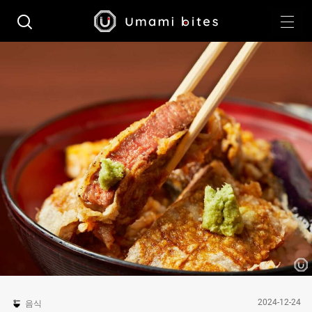
2024-12-24
음식