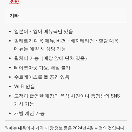
398/
기타
일본어・영어 메뉴북만 있음
알레르기 대응 메뉴, 비건・베지테리언・할랄 대응
메뉴는 예약 시 상담 가능
휠체어 가능（매장 앞에 단차 있음）
테이크아웃 가능, 배달 불가
수트케이스를 둘 공간 있음
Wi-Fi 없음
고객이 촬영한 매장의 음식 사진이나 동영상의 SNS
게시 가능
개별 계산 가능
※메뉴 내용이나 가격, 매장 정보 등은 2024년 4월 시점의 것입니다.