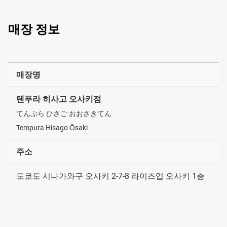
매장 정보
매장명
텐푸라 히사고 오사키점
てんぷら ひさご おおさきてん
Tempura Hisago Ōsaki
주소
도쿄도 시나가와구 오사키 2-7-8 라이즈업 오사키 1층