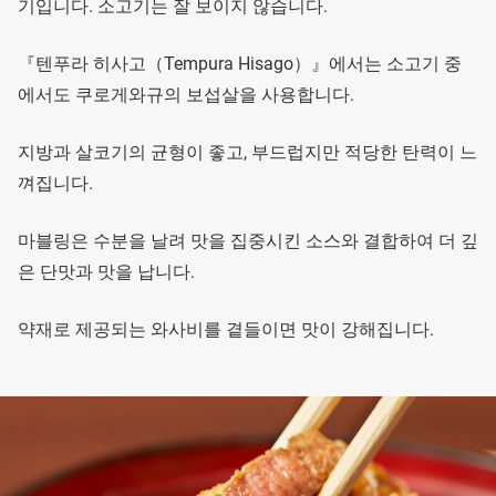
기입니다. 소고기는 잘 보이지 않습니다.
『텐푸라 히사고（Tempura Hisago）』에서는 소고기 중
에서도 쿠로게와규의 보섭살을 사용합니다.
지방과 살코기의 균형이 좋고, 부드럽지만 적당한 탄력이 느
껴집니다.
마블링은 수분을 날려 맛을 집중시킨 소스와 결합하여 더 깊
은 단맛과 맛을 납니다.
약재로 제공되는 와사비를 곁들이면 맛이 강해집니다.