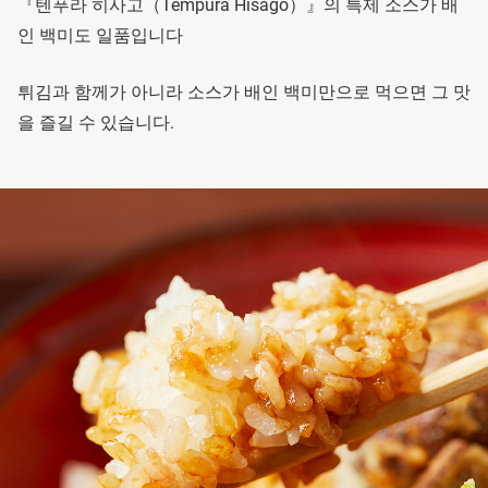
『텐푸라 히사고（Tempura Hisago）』의 특제 소스가 배
인 백미도 일품입니다
튀김과 함께가 아니라 소스가 배인 백미만으로 먹으면 그 맛
을 즐길 수 있습니다.