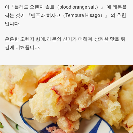
이『블러드 오렌지 솔트（blood orange salt）』 에 레몬을
짜는 것이 『텐푸라 히사고（Tempura Hisago）』 의 추천
입니다.
은은한 오렌지 향에, 레몬의 산미가 더해져, 상쾌한 맛을 튀
김에 더해줍니다.