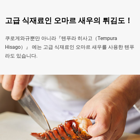
고급 식재료인 오마르 새우의 튀김도！
쿠로게와규뿐만 아니라『텐푸라 히사고（Tempura
Hisago）』 에는 고급 식재료인 오마르 새우를 사용한 텐푸
라도 있습니다.