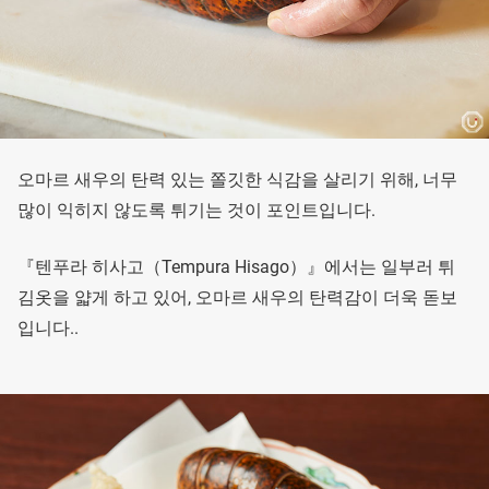
오마르 새우의 탄력 있는 쫄깃한 식감을 살리기 위해, 너무
많이 익히지 않도록 튀기는 것이 포인트입니다.
『텐푸라 히사고（Tempura Hisago）』에서는 일부러 튀
김옷을 얇게 하고 있어, 오마르 새우의 탄력감이 더욱 돋보
입니다..