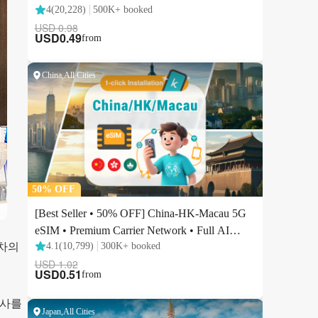
 차의
회사를