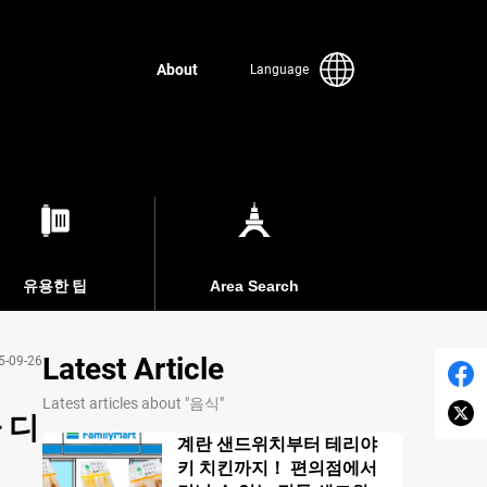
About
Language
유용한 팁
Area Search
Latest Article
5-09-26
Latest articles about "음식"
 디
계란 샌드위치부터 테리야
키 치킨까지！ 편의점에서