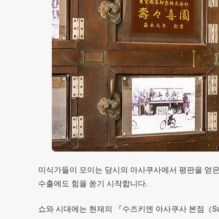
미식가들이 모이는 당시의 아사쿠사에서 평판을 얻은 
수출에도 힘을 쏟기 시작합니다.
쇼와 시대에는 현재의 『수즈키엔 아사쿠사 본점（Suzuk