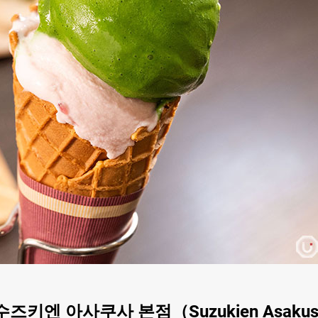
키엔 아사쿠사 본점（Suzukien Asakus