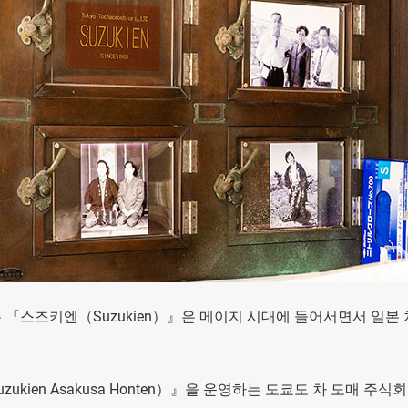
『스즈키엔（Suzukien）』은 메이지 시대에 들어서면서 일본
ien Asakusa Honten）』을 운영하는 도쿄도 차 도매 주식