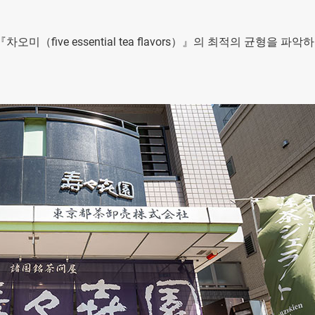
미（five essential tea flavors）』의 최적의 균형을 파악