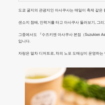
도쿄 굴지의 관광지인 아사쿠사는 매일이 축제 같은
센소지 참배, 인력거를 타고 아사쿠사 둘러보기, 그리
그중에서도 『수즈키엔 아사쿠사 본점（Suzukien As
입니다.
자랑은 말차 디저트로, 차의 노포 도매상이 운영하는 