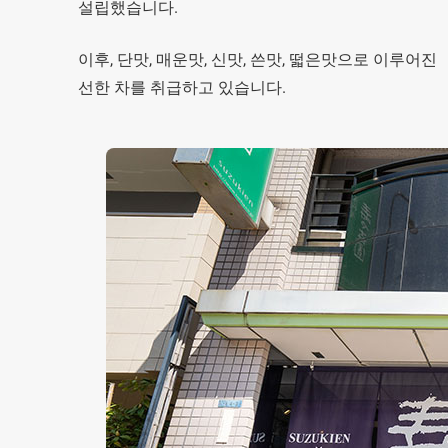
설립했습니다.
이후, 단맛, 매운맛, 신맛, 쓴맛, 떫은맛으로 이루어진 『차오
선한 차를 취급하고 있습니다.