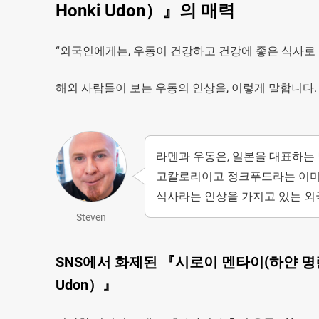
Honki Udon）』의 매력
“외국인에게는, 우동이 건강하고 건강에 좋은 식사로 알려져
해외 사람들이 보는 우동의 인상을, 이렇게 말합니다
라멘과 우동은, 일본을 대표하는
고칼로리이고 정크푸드라는 이미지
식사라는 인상을 가지고 있는 외
Steven
SNS에서 화제된 『시로이 멘타이(하얀 명란) 치
Udon）』