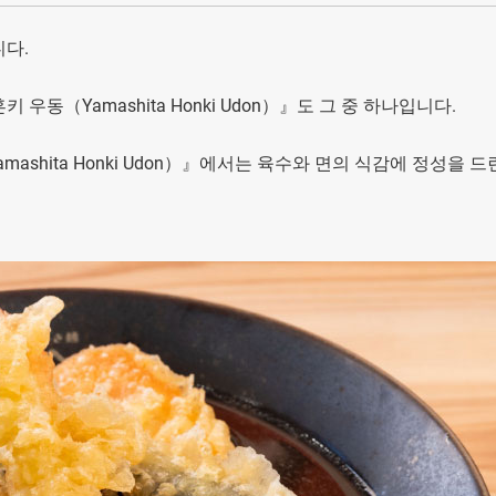
다.
동（Yamashita Honki Udon）』도 그 중 하나입니다.
hita Honki Udon）』에서는 육수와 면의 식감에 정성을 드