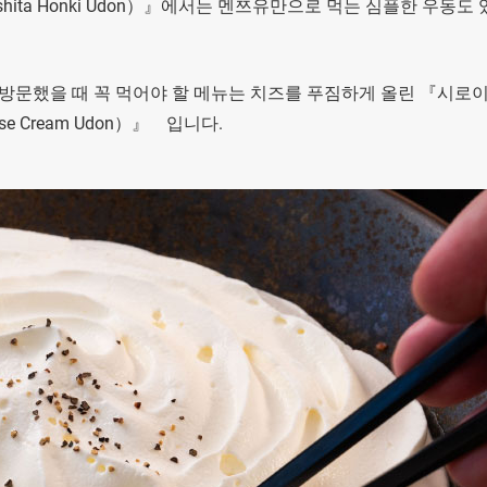
ita Honki Udon）』에서는 멘쯔유만으로 먹는 심플한 우동도 
 방문했을 때 꼭 먹어야 할 메뉴는 치즈를 푸짐하게 올린 『시로이
ese Cream Udon）』 입니다.