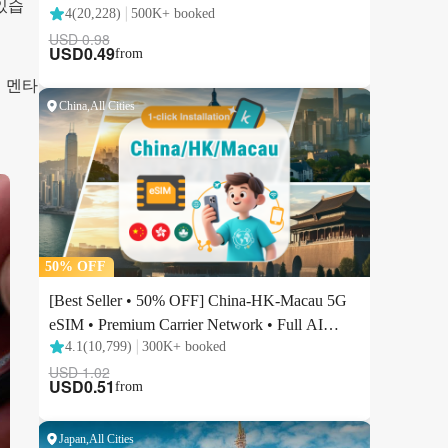
있습
 멘타