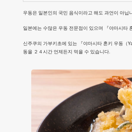
우동은 일본인의 국민 음식이라고 해도 과언이 아닙니
일본에는 수많은 우동 전문점이 있으며 『야마시타 혼키 우
신주쿠의 가부키초에 있는 『야마시타 혼키 우동（Yamas
동을 ２４시간 언제든지 먹을 수 있습니다.