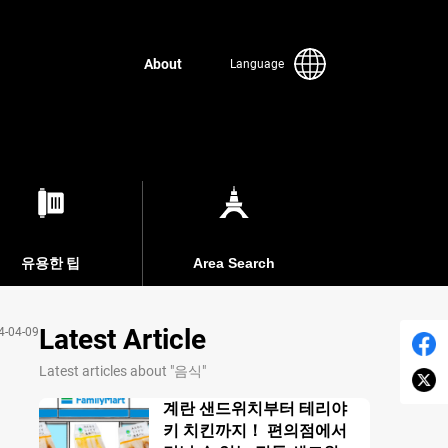
About
Language
유용한 팁
Area Search
Latest Article
4-04-09
Latest articles about "음식"
점
계란 샌드위치부터 테리야
키 치킨까지！ 편의점에서