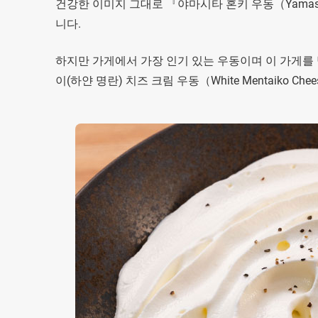
건강한 이미지 그대로 『야마시타 혼키 우동（Yamash
니다.
하지만 가게에서 가장 인기 있는 우동이며 이 가게를
이(하얀 명란) 치즈 크림 우동（White Mentaiko Che