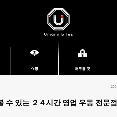
쇼핑
머무를 곳
202
 수 있는 ２４시간 영업 우동 전문