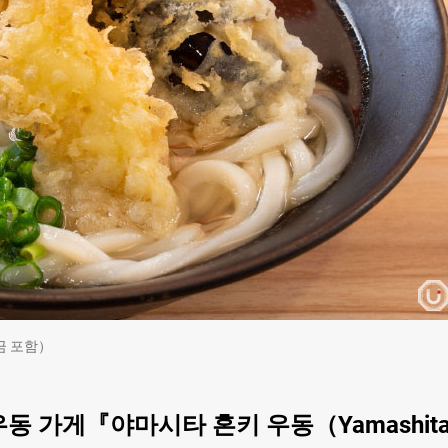
금 포함）
 가게『야마시타 혼키 우동（Yamashit