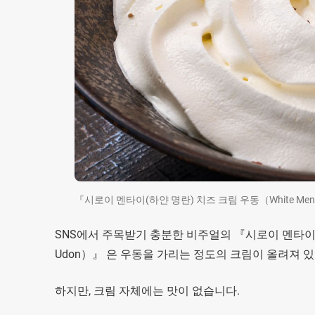
『시로이 멘타이(하얀 명란) 치즈 크림 우동（White Ment
SNS에서 주목받기 충분한 비주얼의 『시로이 멘타이(하얀 명
Udon）』 은 우동을 가리는 정도의 크림이 올려져 
하지만, 크림 자체에는 맛이 없습니다.